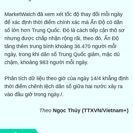
MarketWatch đã xem xét tốc độ thay đổi mỗi ngày
để xác định thời điểm chính xác mà Ấn Độ có dân
số lớn hơn Trung Quốc. Đó là cách tiếp cận thô sơ
nhưng được chấp nhận rộng rãi, theo đó, Ấn Độ
tăng thêm trung bình khoảng 36.470 người mỗi
ngày, trong khi dân số Trung Quốc giảm, mặc dù
chậm, khoảng 983 người mỗi ngày.
Phân tích dữ liệu theo giờ của ngày 14/4 khẳng định
thời điểm chênh lệch dân số giữa hai nước xảy ra
vào đầu giờ trong ngày./.
Theo
Ngọc Thúy (TTXVN/Vietnam+)