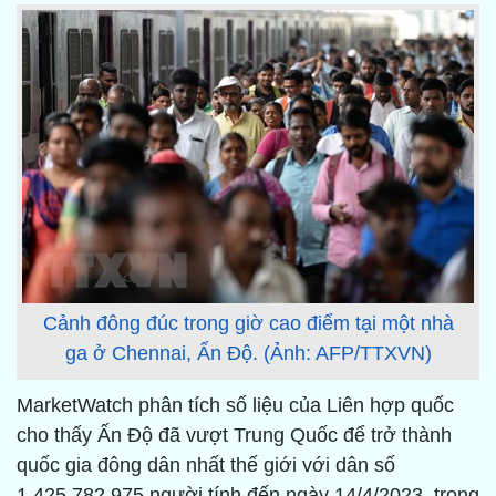
Cảnh đông đúc trong giờ cao điểm tại một nhà
ga ở Chennai, Ấn Độ. (Ảnh: AFP/TTXVN)
MarketWatch phân tích số liệu của Liên hợp quốc
cho thấy Ấn Độ đã vượt Trung Quốc để trở thành
quốc gia đông dân nhất thế giới với dân số
1.425.782.975 người tính đến ngày 14/4/2023, trong