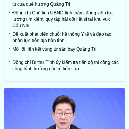
tú của quê hương Quảng Trị
Đồng chí Chủ tịch UBND tỉnh thăm, động viên lực
lượng tìm kiếm, quy tập hài cốt liệt sĩ tại khu vực
Câu Nhi
Đề xuất phát triển chuỗi hệ thống Y tế và đào tạo
nhân lực trên địa bàn tỉnh
Mở lối liên kết vùng từ sân bay Quảng Trị
Đồng chí Bí thư Tỉnh ủy kiểm tra tiến độ thi công các
công trình trường nội trú liên cấp