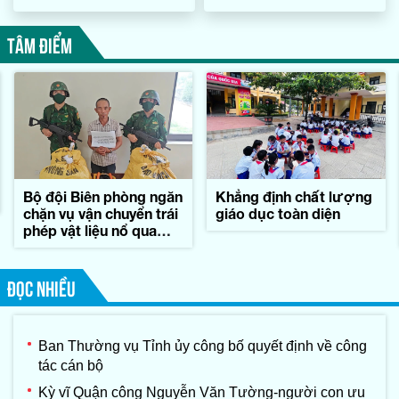
TÂM ĐIỂM
Bộ đội Biên phòng ngăn
Khẳng định chất lượng
chặn vụ vận chuyển trái
giáo dục toàn diện
phép vật liệu nổ qua
biên giới
ĐỌC NHIỀU
Ban Thường vụ Tỉnh ủy công bố quyết định về công
tác cán bộ
Kỳ vĩ Quận công Nguyễn Văn Tường-người con ưu