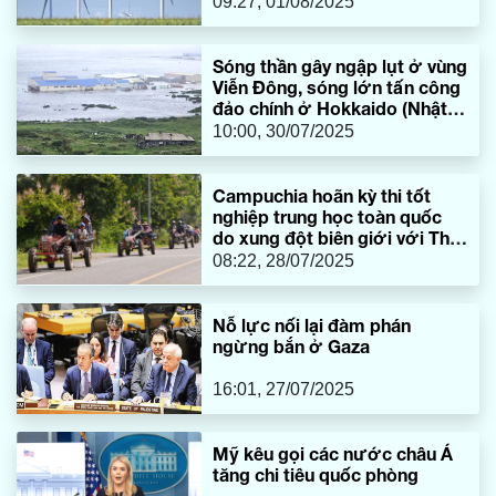
09:27, 01/08/2025
Sóng thần gây ngập lụt ở vùng
Viễn Đông, sóng lớn tấn công
đảo chính ở Hokkaido (Nhật
Bản)
10:00, 30/07/2025
Campuchia hoãn kỳ thi tốt
nghiệp trung học toàn quốc
do xung đột biên giới với Thái
Lan
08:22, 28/07/2025
Nỗ lực nối lại đàm phán
ngừng bắn ở Gaza
16:01, 27/07/2025
Mỹ kêu gọi các nước châu Á
tăng chi tiêu quốc phòng