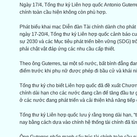
Ngày 17/4, Tổng thư ký Liên hợp quốc Antonio Guterres
chính toàn cầu hiện không còn phù hợp.
Phát biểu khai mạc Diễn đàn Tài chính dành cho phát t
ngày 17-20/4, Tổng thư ký Liên hợp quốc cảnh báo c
sự 2030 và các Mục tiêu phát triển bền vững (SDG) tr
phải chật vật đáp ứng các nhu cầu cấp thiết.
Theo ông Guterres, tại một số nước, bất bình đẳng đ
điểm trước khi phụ nữ được phép đi bầu cử và khái ni
Tổng thư ký cho biết Liên hợp quốc đã đề xuất Chươn
chính dài hạn cho các nước đang cần để tăng đầu tư
ở các nước đang phát triển và cải thiện khả năng tiếp 
Tổng thư ký Liên hợp quốc lưu ý rằng trong dài hạn, “
nay bằng cách dựa vào chính hệ thống tài chính đã từn
Ông Guterres nhấn mạnh cấu trúc tài chính toàn cầu 