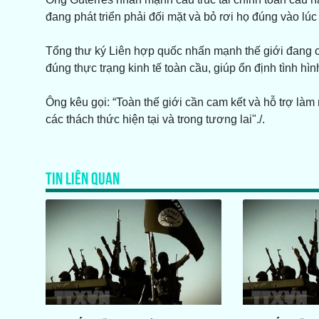
đang phát triển phải đối mặt và bỏ rơi họ đúng vào lúc
Tổng thư ký Liên hợp quốc nhấn mạnh thế giới đang cầ
đúng thực trạng kinh tế toàn cầu, giúp ổn định tình hì
Ông kêu gọi: “Toàn thế giới cần cam kết và hỗ trợ làm 
các thách thức hiện tại và trong tương lai"./.
TIN LIÊN QUAN