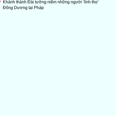
Khánh thành Đài tưởng niệm những người 'lính thợ'
Đông Dương tại Pháp