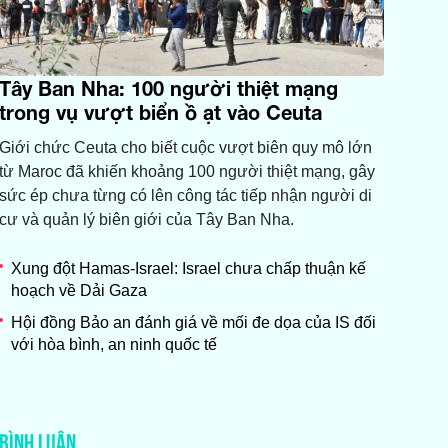
Tây Ban Nha: 100 người thiệt mạng
trong vụ vượt biển ồ ạt vào Ceuta
Giới chức Ceuta cho biết cuộc vượt biên quy mô lớn
từ Maroc đã khiến khoảng 100 người thiệt mạng, gây
sức ép chưa từng có lên công tác tiếp nhận người di
cư và quản lý biên giới của Tây Ban Nha.
Xung đột Hamas-Israel: Israel chưa chấp thuận kế
hoạch về Dải Gaza
Hội đồng Bảo an đánh giá về mối đe dọa của IS đối
với hòa bình, an ninh quốc tế
BÌNH LUẬN