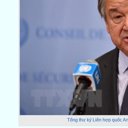
Tổng thư ký Liên hợp quốc A