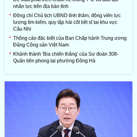
nhân lực trên địa bàn tỉnh
Đồng chí Chủ tịch UBND tỉnh thăm, động viên lực
lượng tìm kiếm, quy tập hài cốt liệt sĩ tại khu vực
Câu Nhi
Thông cáo đặc biệt của Ban Chấp hành Trung ương
Đảng Cộng sản Việt Nam
Khánh thành 'Bia chiến thắng' của Sư đoàn 308-
Quân tiên phong tại phường Đông Hà