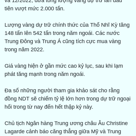
và 12/2022, đưa tổng lượng vàng dự trữ lần đầu
tiên vượt mức 2.000 tấn.
Lượng vàng dự trữ chính thức của Thổ Nhĩ Kỳ tăng
148 tấn lên 542 tấn trong năm ngoái. Các nước
Trung Đông và Trung Á cũng tích cực mua vàng
trong năm 2022.
Giá vàng hiện ở gần mức cao kỷ lục, sau khi lạm
phát tăng mạnh trong năm ngoái.
Đa số những người tham gia khảo sát cho rằng
đồng NDT sẽ chiếm tỷ lệ lớn hơn trong dự trữ ngoại
hối trong từ nay đến hết thập kỷ này.
Chủ tịch Ngân hàng Trung ương châu Âu Christine
Lagarde cảnh báo căng thẳng giữa Mỹ và Trung