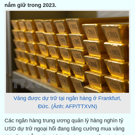
nắm giữ trong 2023.
Vàng được dự trữ tại ngân hàng ở Frankfurt,
Đức. (Ảnh: AFP/TTXVN)
Các ngân hàng trung ương quản lý hàng nghìn tỷ
USD dự trữ ngoại hối đang tăng cường mua vàng