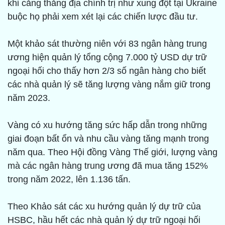
khi căng thẳng địa chính trị như xung đột tại Ukraine
buộc họ phải xem xét lại các chiến lược đầu tư.
Một khảo sát thường niên với 83 ngân hàng trung
ương hiện quản lý tổng cộng 7.000 tỷ USD dự trữ
ngoại hối cho thấy hơn 2/3 số ngân hàng cho biết
các nhà quản lý sẽ tăng lượng vàng nắm giữ trong
năm 2023.
Vàng có xu hướng tăng sức hấp dẫn trong những
giai đoạn bất ổn và nhu cầu vàng tăng mạnh trong
năm qua. Theo Hội đồng Vàng Thế giới, lượng vàng
mà các ngân hàng trung ương đã mua tăng 152%
trong năm 2022, lên 1.136 tấn.
Theo Khảo sát các xu hướng quản lý dự trữ của
HSBC, hầu hết các nhà quản lý dự trữ ngoại hối