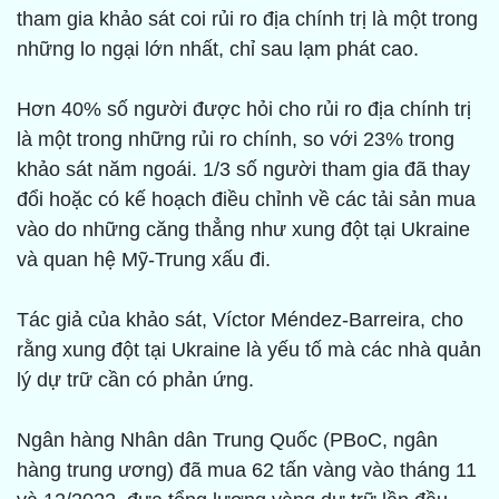
tham gia khảo sát coi rủi ro địa chính trị là một trong
những lo ngại lớn nhất, chỉ sau lạm phát cao.
Hơn 40% số người được hỏi cho rủi ro địa chính trị
là một trong những rủi ro chính, so với 23% trong
khảo sát năm ngoái. 1/3 số người tham gia đã thay
đổi hoặc có kế hoạch điều chỉnh về các tải sản mua
vào do những căng thẳng như xung đột tại Ukraine
và quan hệ Mỹ-Trung xấu đi.
Tác giả của khảo sát, Víctor Méndez-Barreira, cho
rằng xung đột tại Ukraine là yếu tố mà các nhà quản
lý dự trữ cần có phản ứng.
Ngân hàng Nhân dân Trung Quốc (PBoC, ngân
hàng trung ương) đã mua 62 tấn vàng vào tháng 11