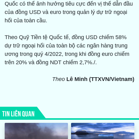
Quốc có thể ảnh hưởng tiêu cực đến vị thế dẫn đầu
của đồng USD và euro trong quản lý dự trữ ngoại
hối của toàn cầu.
Theo Quỹ Tiền tệ Quốc tế, đồng USD chiếm 58%
dự trữ ngoại hối của toàn bộ các ngân hàng trung
ương trong quý 4/2022, trong khi đồng euro chiếm
trên 20% và đồng NDT chiếm 2,7%./.
Theo
Lê Minh (TTXVN/Vietnam)
TIN LIÊN QUAN