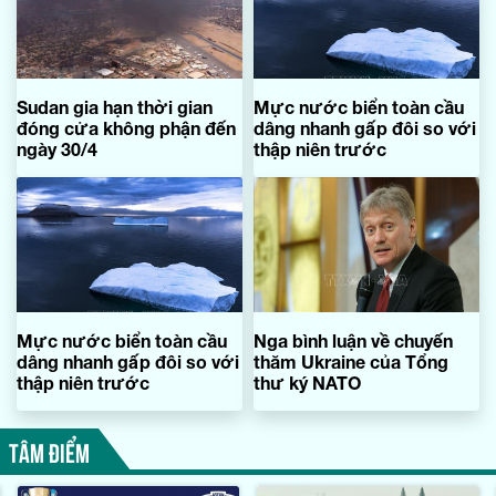
Sudan gia hạn thời gian
Mực nước biển toàn cầu
đóng cửa không phận đến
dâng nhanh gấp đôi so với
ngày 30/4
thập niên trước
Mực nước biển toàn cầu
Nga bình luận về chuyến
dâng nhanh gấp đôi so với
thăm Ukraine của Tổng
thập niên trước
thư ký NATO
TÂM ĐIỂM