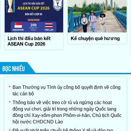
Lịch thi đấu bán kết
Kể chuyện quê hương
ASEAN Cup 2026
ĐỌC NHIỀU
Ban Thường vụ Tỉnh ủy công bố quyết định về công
tác cán bộ
Thông báo về việc treo cờ rủ và ngừng các hoạt
động vui chơi, giải trí trong những ngày Quốc tang
đồng chí Xay-xổm-phon Phôm-vi-hản, Chủ tịch Quốc
hội nước CHDCND Lào
Đề xuất phát triển chuỗi hệ thống Y tế và đào tạo