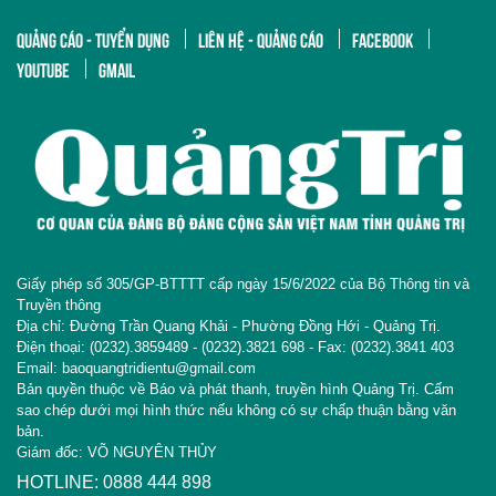
QUẢNG CÁO - TUYỂN DỤNG
LIÊN HỆ - QUẢNG CÁO
FACEBOOK
YOUTUBE
GMAIL
Giấy phép số 305/GP-BTTTT cấp ngày 15/6/2022 của Bộ Thông tin và
Truyền thông
Địa chỉ: Đường Trần Quang Khải - Phường Đồng Hới - Quảng Trị.
Điện thoại: (0232).3859489 - (0232).3821 698 - Fax: (0232).3841 403
Email: baoquangtridientu@gmail.com
Bản quyền thuộc về Báo và phát thanh, truyền hình Quảng Trị. Cấm
sao chép dưới mọi hình thức nếu không có sự chấp thuận bằng văn
bản.
Giám đốc: VÕ NGUYÊN THỦY
HOTLINE: 0888 444 898