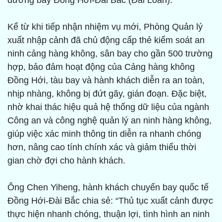
đường bay Đồng Hới-Đài Bắc (Đài Loan).
Kể từ khi tiếp nhận nhiệm vụ mới, Phòng Quản lý
xuất nhập cảnh đã chủ động cấp thẻ kiểm soát an
ninh cảng hàng không, sân bay cho gần 500 trường
hợp, bảo đảm hoạt động của Cảng hàng không
Đồng Hới, tàu bay và hành khách diễn ra an toàn,
nhịp nhàng, không bị đứt gãy, gián đoạn. Đặc biệt,
nhờ khai thác hiệu quả hệ thống dữ liệu của ngành
Công an và công nghệ quản lý an ninh hàng không,
giúp việc xác minh thông tin diễn ra nhanh chóng
hơn, nâng cao tính chính xác và giảm thiểu thời
gian chờ đợi cho hành khách.
Ông Chen Yiheng, hành khách chuyến bay quốc tế
Đồng Hới-Đài Bắc chia sẻ: “Thủ tục xuất cảnh được
thực hiện nhanh chóng, thuận lợi, tình hình an ninh