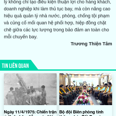
lý không chỉ tạo điều kiện thuận lợi cho hàng khách,
doanh nghiệp khi làm thủ tục bay, mà còn nâng cao
hiệu quả quản lý nhà nước, phòng, chống tội phạm
và củng cố mối quan hệ phối hợp, hiệp đồng chặt
chẽ giữa các lực lượng trong bảo đảm an toàn cho
mỗi chuyến bay.
Trương Thiện Tâm
TIN LIÊN QUAN
Ngày 11/4/1975: Chiến trận
Bộ đội Biên phòng tỉnh