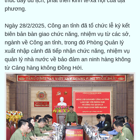
thúc đẩy du lịch, phát triển kinh tế-xã hội của địa
phương.
Ngày 28/2/2025, Công an tỉnh đã tổ chức lễ ký kết
biên bản bàn giao chức năng, nhiệm vụ từ các sở,
ngành về Công an tỉnh, trong đó Phòng Quản lý
xuất nhập cảnh đã tiếp nhận chức năng, nhiệm vụ
quản lý nhà nước về bảo đảm an ninh hàng không
từ Cảng hàng không Đồng Hới.