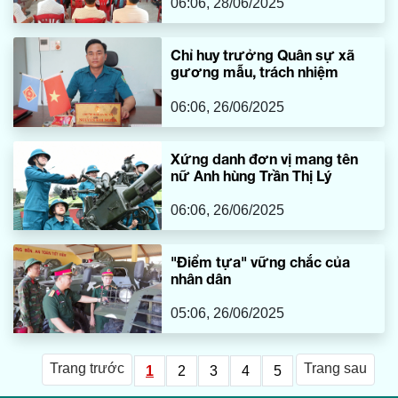
06:06, 28/06/2025
Chỉ huy trưởng Quân sự xã
gương mẫu, trách nhiệm
06:06, 26/06/2025
Xứng danh đơn vị mang tên
nữ Anh hùng Trần Thị Lý
06:06, 26/06/2025
"Điểm tựa" vững chắc của
nhân dân
05:06, 26/06/2025
Trang trước
Trang sau
1
2
3
4
5