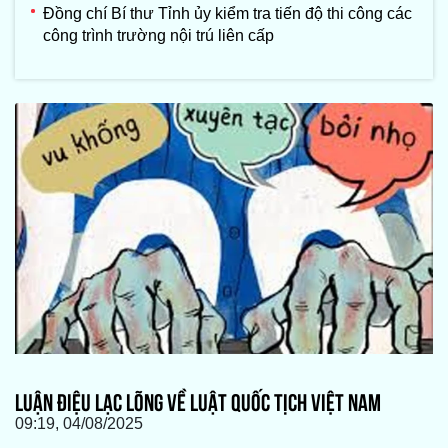
Đồng chí Bí thư Tỉnh ủy kiểm tra tiến độ thi công các
công trình trường nội trú liên cấp
LUẬN ĐIỆU LẠC LÕNG VỀ LUẬT QUỐC TỊCH VIỆT NAM
09:19, 04/08/2025