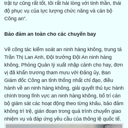
trật tự cũng rất tốt, tôi rất hài lòng với tinh thần, thái
độ phục vụ của lực lượng chức năng và cán bộ
Công an”.
Bảo đảm an toàn cho các chuyến bay
Về công tác kiểm soát an ninh hàng không, trung tá
Trần Thị Lan Anh, Đội trưởng Đội An ninh hàng
không, Phòng Quản lý xuất nhập cảnh cho hay, đơn
vị đã khẩn trương tham mưu với Đảng ủy, Ban
Giám đốc Công an tỉnh thống nhất chỉ đạo, điều
hành về an ninh hàng không, giải quyết thủ tục hành
chính trong lĩnh vực an ninh hàng không, bố trí cán
bộ giám sát các hoạt động theo từng khâu, bảo đảm
không trì trệ, gián đoạn trong quá trình chuyển giao
nhiệm vụ và đáp ứng yêu cầu của thông lệ quốc tế.