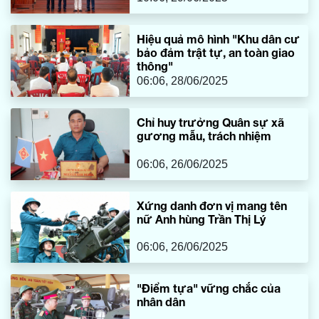
Hiệu quả mô hình "Khu dân cư
bảo đảm trật tự, an toàn giao
thông"
06:06, 28/06/2025
Chỉ huy trưởng Quân sự xã
gương mẫu, trách nhiệm
06:06, 26/06/2025
Xứng danh đơn vị mang tên
nữ Anh hùng Trần Thị Lý
06:06, 26/06/2025
"Điểm tựa" vững chắc của
nhân dân