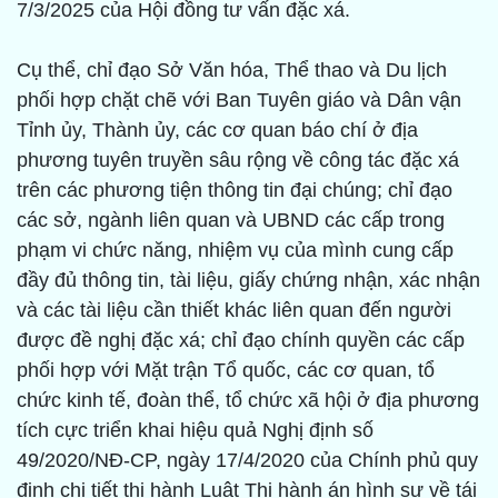
7/3/2025 của Hội đồng tư vấn đặc xá.
Cụ thể, chỉ đạo Sở Văn hóa, Thể thao và Du lịch
phối hợp chặt chẽ với Ban Tuyên giáo và Dân vận
Tỉnh ủy, Thành ủy, các cơ quan báo chí ở địa
phương tuyên truyền sâu rộng về công tác đặc xá
trên các phương tiện thông tin đại chúng; chỉ đạo
các sở, ngành liên quan và UBND các cấp trong
phạm vi chức năng, nhiệm vụ của mình cung cấp
đầy đủ thông tin, tài liệu, giấy chứng nhận, xác nhận
và các tài liệu cần thiết khác liên quan đến người
được đề nghị đặc xá; chỉ đạo chính quyền các cấp
phối hợp với Mặt trận Tổ quốc, các cơ quan, tổ
chức kinh tế, đoàn thể, tổ chức xã hội ở địa phương
tích cực triển khai hiệu quả Nghị định số
49/2020/NĐ-CP, ngày 17/4/2020 của Chính phủ quy
định chi tiết thi hành Luật Thi hành án hình sự về tái