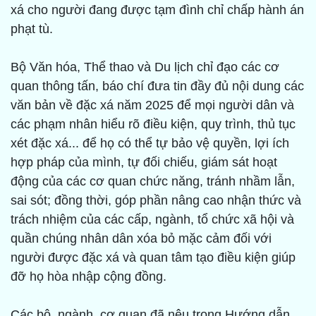
xá cho người đang được tạm đình chỉ chấp hành án
phạt tù.
Bộ Văn hóa, Thể thao và Du lịch chỉ đạo các cơ
quan thông tấn, báo chí đưa tin đầy đủ nội dung các
văn bản về đặc xá năm 2025 để mọi người dân và
các phạm nhân hiểu rõ điều kiện, quy trình, thủ tục
xét đặc xá... để họ có thể tự bảo vệ quyền, lợi ích
hợp pháp của mình, tự đối chiếu, giám sát hoạt
động của các cơ quan chức năng, tránh nhầm lẫn,
sai sót; đồng thời, góp phần nâng cao nhận thức và
trách nhiệm của các cấp, ngành, tổ chức xã hội và
quần chúng nhân dân xóa bỏ mặc cảm đối với
người được đặc xá và quan tâm tạo điều kiện giúp
đỡ họ hòa nhập cộng đồng.
Các bộ, ngành, cơ quan đã nêu trong Hướng dẫn