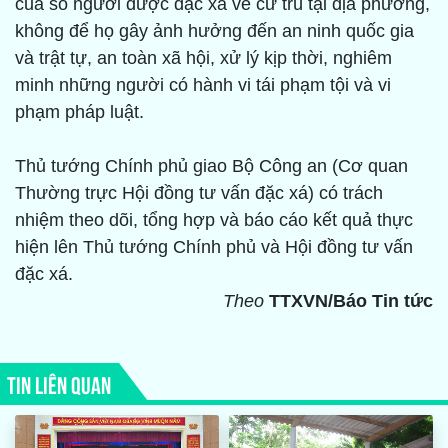
của số người được đặc xá về cư trú tại địa phương,
không để họ gây ảnh hưởng đến an ninh quốc gia
và trật tự, an toàn xã hội, xử lý kịp thời, nghiêm
minh những người có hành vi tái phạm tội và vi
phạm pháp luật.
Thủ tướng Chính phủ giao Bộ Công an (Cơ quan
Thường trực Hội đồng tư vấn đặc xá) có trách
nhiệm theo dõi, tổng hợp và báo cáo kết quả thực
hiện lên Thủ tướng Chính phủ và Hội đồng tư vấn
đặc xá.
Theo
TTXVN/Báo Tin tức
TIN LIÊN QUAN