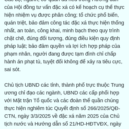
của Hội đồng tư vấn đặc xá có kế hoạch cụ thể thực
hiện nhiệm vụ được phân công; tổ chức phổ biến,
quán triệt, bảo đảm công tác đặc xá thực hiện thống
nhất, an toàn, công khai, minh bạch theo quy trình
chặt chẽ, đúng đối tượng, đúng điều kiện quy định
pháp luật; bảo đảm quyền và lợi ích hợp pháp của
phạm nhân, người đang được tạm đình chỉ chấp
hành án phạt tù, tuyệt đối không để xảy ra tiêu cực,
sai sót.
Chủ tịch UBND các tỉnh, thành phố trực thuộc Trung
ương chỉ đạo các ngành, UBND các cấp phối hợp
với Mặt trận Tổ quốc và các đoàn thể quần chúng
thực hiện nghiêm túc Quyết định số 266/2025/QĐ-
CTN, ngày 3/3/2025 về đặc xá năm 2025 của Chủ
tịch nước và Hướng dẫn số 21/HD-HĐTVĐX, ngày