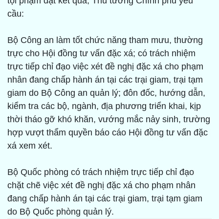
tội phạm đạt kết quả, Thủ tướng Chính phủ yêu
cầu:
Bộ Công an làm tốt chức năng tham mưu, thường
trực cho Hội đồng tư vấn đặc xá; có trách nhiệm
trực tiếp chỉ đạo việc xét đề nghị đặc xá cho phạm
nhân đang chấp hành án tại các trại giam, trại tạm
giam do Bộ Công an quản lý; đôn đốc, hướng dẫn,
kiểm tra các bộ, ngành, địa phương triển khai, kịp
thời tháo gỡ khó khăn, vướng mắc nảy sinh, trường
hợp vượt thẩm quyền báo cáo Hội đồng tư vấn đặc
xá xem xét.
Bộ Quốc phòng có trách nhiệm trực tiếp chỉ đạo
chặt chẽ việc xét đề nghị đặc xá cho phạm nhân
đang chấp hành án tại các trại giam, trại tạm giam
do Bộ Quốc phòng quản lý.