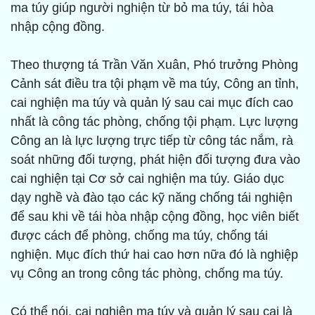
ma túy giúp người nghiện từ bỏ ma túy, tái hòa
nhập cộng đồng.
Theo thượng tá Trần Văn Xuân, Phó trưởng Phòng
Cảnh sát điều tra tội phạm về ma túy, Công an tỉnh,
cai nghiện ma túy và quản lý sau cai mục đích cao
nhất là công tác phòng, chống tội phạm. Lực lượng
Công an là lực lượng trực tiếp từ công tác nắm, rà
soát những đối tượng, phát hiện đối tượng đưa vào
cai nghiện tại Cơ sở cai nghiện ma túy. Giáo dục
dạy nghề và đào tạo các kỹ năng chống tái nghiện
để sau khi về tái hòa nhập cộng đồng, học viên biết
được cách để phòng, chống ma túy, chống tái
nghiện. Mục đích thứ hai cao hơn nữa đó là nghiệp
vụ Công an trong công tác phòng, chống ma túy.
Có thể nói, cai nghiện ma túy và quản lý sau cai là