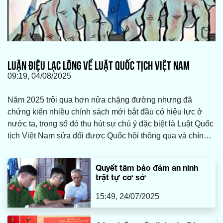
LUẬN ĐIỆU LẠC LÕNG VỀ LUẬT QUỐC TỊCH VIỆT NAM
09:19, 04/08/2025
Năm 2025 trôi qua hơn nửa chặng đường nhưng đã
chứng kiến nhiều chính sách mới bắt đầu có hiệu lực ở
nước ta, trong số đó thu hút sự chú ý đặc biệt là Luật Quốc
tịch Việt Nam sửa đổi được Quốc hội thông qua và chính
thức có hiệu lực.
Quyết tâm bảo đảm an ninh
trật tự cơ sở
15:49, 24/07/2025