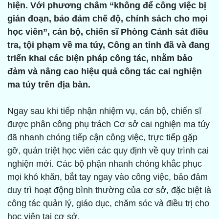
hiện. Với phương châm “không để công việc bị
gián đoạn, bảo đảm chế độ, chính sách cho mọi
học viên”, cán bộ, chiến sĩ Phòng Cảnh sát điều
tra, tội phạm về ma túy, Công an tỉnh đã và đang
triển khai các biện pháp công tác, nhằm bảo
đảm và nâng cao hiệu quả công tác cai nghiện
ma túy trên địa bàn.
Ngay sau khi tiếp nhận nhiệm vụ, cán bộ, chiến sĩ
được phân công phụ trách Cơ sở cai nghiện ma túy
đã nhanh chóng tiếp cận công việc, trực tiếp gặp
gỡ, quán triệt học viên các quy định về quy trình cai
nghiện mới. Các bộ phận nhanh chóng khắc phục
mọi khó khăn, bắt tay ngay vào công việc, bảo đảm
duy trì hoạt động bình thường của cơ sở, đặc biệt là
công tác quản lý, giáo dục, chăm sóc và điều trị cho
học viên tại cơ sở.