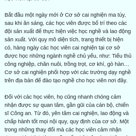
Bắt đầu một ngày mới ở Cơ sở cai nghiện ma túy,
sau khi ăn sáng, các học viên được bố trí theo các
đội sản xuất để thực hiện việc học nghề và lao động
sản xuất. Với quy mô diện tích, trang thiết bị hiện
có, hàng ngày các học viên cai nghiện tại cơ sở
được học những ngành nghề chủ yếu, như: Tiểu thủ
công nghiệp, chăn nuôi, trồng trọt, cơ khí, gò hàn…
Cơ sở cai nghiện phối hợp với các trường dạy nghề
trên địa bàn để đào tạo nghề cho học viên nơi đây.
Đối với các học viên, họ cũng nhanh chóng cảm
nhận được sự quan tâm, gần gũi của cán bộ, chiến
sĩ Công an. Từ đó, yên tâm cai nghiện, lao động và
chấp hành tốt mọi nội quy, quy định của cơ sở. Một
trong những thay đổi mà các học viên cảm nhận