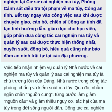
nghiện tại Cơ sở cai nghiện ma túy, Phòng
Cảnh sát điều tra tội phạm về ma túy, Công an
tỉnh. Bắt tay ngay vào công việc sau khi được
chuyển giao, cán bộ, chiến sĩ Công an tỉnh đã
tận tình hướng dẫn, giáo dục cho học viên,
góp phần đưa công tác cai nghiện ma túy và
quản lý sau cai được thực hiện thống nhất,
xuyên suốt, đồng bộ, hiệu quả cũng như bảo
đảm an ninh trật tự tại các địa phương.
Việc tiếp nhận nhiệm vụ quản lý Nhà nước về cai
nghiện ma túy và quản lý sau cai nghiện ma túy là
chủ trương lớn của Đảng, Nhà nước trong công tác
phòng, chống và kiểm soát ma túy. Qua đó, nhằm
ngăn chặn “nguồn cung”, từng bước làm giảm
“nguồn cầu” và giảm thiểu nguy cơ, tác hại của ma
túy trong đời sống người dân. Công tác cai nghiện