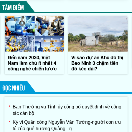
TÂM ĐIỂM
Đến năm 2030, Việt
Vì sao dự án Khu đô thị
Nam làm chủ ít nhất 4
Bảo Ninh 3 chậm tiến
công nghệ chiến lược
độ kéo dài?
ĐỌC NHIỀU
Ban Thường vụ Tỉnh ủy công bố quyết định về công
tác cán bộ
Kỳ vĩ Quận công Nguyễn Văn Tường-người con ưu
tú của quê hương Quảng Trị