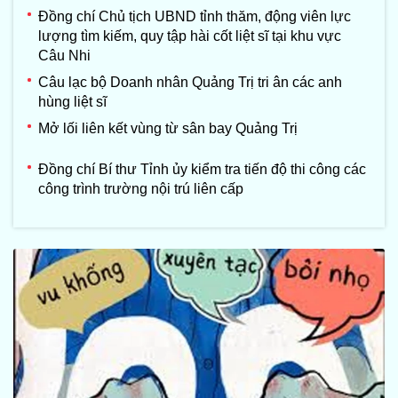
Đồng chí Chủ tịch UBND tỉnh thăm, động viên lực
lượng tìm kiếm, quy tập hài cốt liệt sĩ tại khu vực
Câu Nhi
Câu lạc bộ Doanh nhân Quảng Trị tri ân các anh
hùng liệt sĩ
Mở lối liên kết vùng từ sân bay Quảng Trị
Đồng chí Bí thư Tỉnh ủy kiểm tra tiến độ thi công các
công trình trường nội trú liên cấp