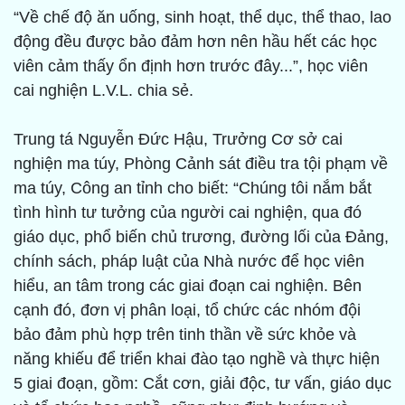
“Về chế độ ăn uống, sinh hoạt, thể dục, thể thao, lao
động đều được bảo đảm hơn nên hầu hết các học
viên cảm thấy ổn định hơn trước đây...”, học viên
cai nghiện L.V.L. chia sẻ.
Trung tá Nguyễn Đức Hậu, Trưởng Cơ sở cai
nghiện ma túy, Phòng Cảnh sát điều tra tội phạm về
ma túy, Công an tỉnh cho biết: “Chúng tôi nắm bắt
tình hình tư tưởng của người cai nghiện, qua đó
giáo dục, phổ biến chủ trương, đường lối của Đảng,
chính sách, pháp luật của Nhà nước để học viên
hiểu, an tâm trong các giai đoạn cai nghiện. Bên
cạnh đó, đơn vị phân loại, tổ chức các nhóm đội
bảo đảm phù hợp trên tinh thần về sức khỏe và
năng khiếu để triển khai đào tạo nghề và thực hiện
5 giai đoạn, gồm: Cắt cơn, giải độc, tư vấn, giáo dục