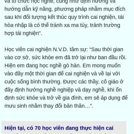
và tổ chức học nghề, cũng như định hướng và
hướng dẫn kỹ năng, phương pháp nhằm mục đích
sau khi đối tượng kết thúc quy trình cai nghiện, tái
hòa nhập là có thể tránh xa ma túy, tránh trường
hợp tái nghiện”.
Học viên cai nghiện N.V.D. tâm sự: “Sau thời gian
vào cơ sở, sức khỏe em đã trở lại như ban đầu rồi.
Hiện em đang học nghề gò hàn. Em mong muốn
vào đây một thời gian để cai nghiện và về lại với
cuộc sống bình thường. Được các thầy, cô giáo ở
đây định hướng nghề nghiệp và dạy nghề, khi ổn
định sức khỏe và trở về gia đình, em sẽ áp dụng để
mưu sinh nhằm thay đổi bản thân…”.
Hiện tại, có 70 học viên đang thực hiện cai