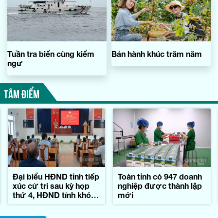
Tuần tra biển cùng kiểm
Bản hành khúc trăm năm
ngư
TÂM ĐIỂM
Đại biểu HĐND tỉnh tiếp
Toàn tỉnh có 947 doanh
xúc cử tri sau kỳ họp
nghiệp được thành lập
thứ 4, HĐND tỉnh khóa
mới
IX