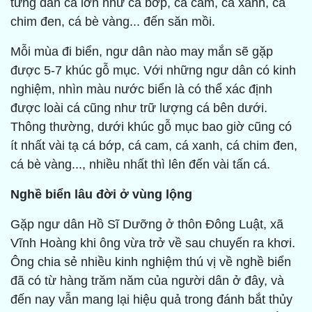
từng đàn cá lớn như cá bớp, cá cam, cá xanh, cá
chim đen, cá bè vàng... đến săn mồi.
Mỗi mùa đi biển, ngư dân nào may mắn sẽ gặp
được 5-7 khúc gỗ mục. Với những ngư dân có kinh
nghiệm, nhìn màu nước biển là có thể xác định
được loài cá cũng như trữ lượng cá bên dưới.
Thông thường, dưới khúc gỗ mục bao giờ cũng có
ít nhất vài tạ cá bớp, cá cam, cá xanh, cá chim đen,
cá bè vàng..., nhiều nhất thì lên đến vài tấn cá.
Nghề biển lâu đời ở vùng lộng
Gặp ngư dân Hồ Sĩ Dưỡng ở thôn Đông Luật, xã
Vĩnh Hoàng khi ông vừa trở về sau chuyến ra khơi.
Ông chia sẻ nhiều kinh nghiệm thú vị về nghề biển
đã có từ hàng trăm năm của người dân ở đây, và
đến nay vẫn mang lại hiệu quả trong đánh bắt thủy