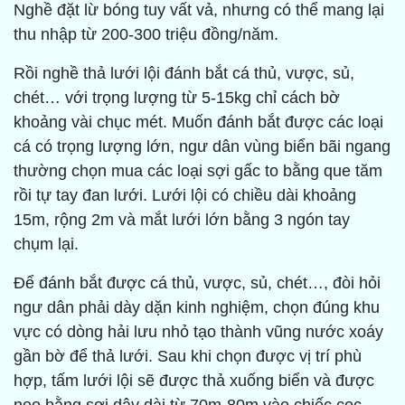
Nghề đặt lừ bóng tuy vất vả, nhưng có thể mang lại
thu nhập từ 200-300 triệu đồng/năm.
Rồi nghề thả lưới lội đánh bắt cá thủ, vược, sủ,
chét… với trọng lượng từ 5-15kg chỉ cách bờ
khoảng vài chục mét. Muốn đánh bắt được các loại
cá có trọng lượng lớn, ngư dân vùng biển bãi ngang
thường chọn mua các loại sợi gấc to bằng que tăm
rồi tự tay đan lưới. Lưới lội có chiều dài khoảng
15m, rộng 2m và mắt lưới lớn bằng 3 ngón tay
chụm lại.
Để đánh bắt được cá thủ, vược, sủ, chét…, đòi hỏi
ngư dân phải dày dặn kinh nghiệm, chọn đúng khu
vực có dòng hải lưu nhỏ tạo thành vũng nước xoáy
gần bờ để thả lưới. Sau khi chọn được vị trí phù
hợp, tấm lưới lội sẽ được thả xuống biển và được