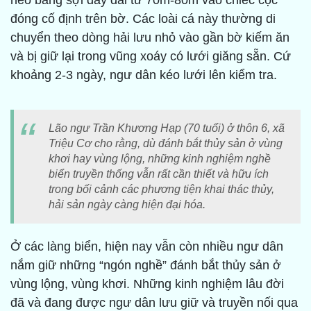
neo bằng sợi dây dài từ 70m-80m vào chiếc cọc
đóng cố định trên bờ. Các loài cá này thường di
chuyển theo dòng hải lưu nhỏ vào gần bờ kiếm ăn
và bị giữ lại trong vũng xoáy có lưới giăng sẵn. Cứ
khoảng 2-3 ngày, ngư dân kéo lưới lên kiểm tra.
Lão ngư Trần Khương Hạp (70 tuổi) ở thôn 6, xã
Triệu Cơ cho rằng, dù đánh bắt thủy sản ở vùng
khơi hay vùng lộng, những kinh nghiệm nghề
biển truyền thống vẫn rất cần thiết và hữu ích
trong bối cảnh các phương tiện khai thác thủy,
hải sản ngày càng hiện đại hóa.
Ở các làng biển, hiện nay vẫn còn nhiều ngư dân
nắm giữ những “ngón nghề” đánh bắt thủy sản ở
vùng lộng, vùng khơi. Những kinh nghiệm lâu đời
đã và đang được ngư dân lưu giữ và truyền nối qua