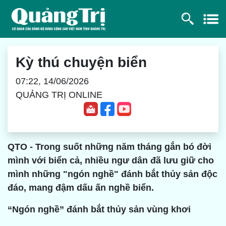
Kỳ thú chuyện biển
07:22, 14/06/2026
QUẢNG TRỊ ONLINE
QTO - Trong suốt những năm tháng gắn bó đời
mình với biển cả, nhiều ngư dân đã lưu giữ cho
mình những "ngón nghề" đánh bắt thủy sản độc
đáo, mang đậm dấu ấn nghề biển.
“Ngón nghề” đánh bắt thủy sản vùng khơi