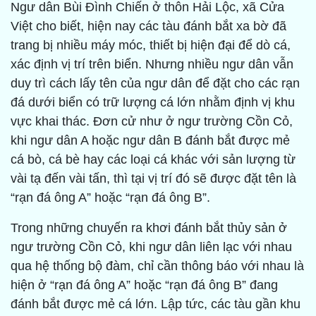
Ngư dân Bùi Đình Chiến ở thôn Hải Lộc, xã Cửa
Việt cho biết, hiện nay các tàu đánh bắt xa bờ đã
trang bị nhiều máy móc, thiết bị hiện đại để dò cá,
xác định vị trí trên biển. Nhưng nhiều ngư dân vẫn
duy trì cách lấy tên của ngư dân để đặt cho các rạn
đá dưới biển có trữ lượng cá lớn nhằm định vị khu
vực khai thác. Đơn cử như ở ngư trường Cồn Cỏ,
khi ngư dân A hoặc ngư dân B đánh bắt được mẻ
cá bò, cá bè hay các loại cá khác với sản lượng từ
vài tạ đến vài tấn, thì tại vị trí đó sẽ được đặt tên là
“rạn đá ông A” hoặc “rạn đá ông B”.
Trong những chuyến ra khơi đánh bắt thủy sản ở
ngư trường Cồn Cỏ, khi ngư dân liên lạc với nhau
qua hệ thống bộ đàm, chỉ cần thông báo với nhau là
hiện ở “rạn đá ông A” hoặc “rạn đá ông B” đang
đánh bắt được mẻ cá lớn. Lập tức, các tàu gần khu