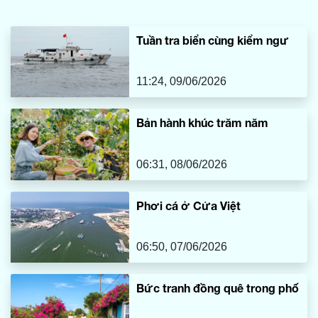
Tuần tra biển cùng kiểm ngư
11:24, 09/06/2026
Bản hành khúc trăm năm
06:31, 08/06/2026
Phơi cá ở Cửa Việt
06:50, 07/06/2026
Bức tranh đồng quê trong phố