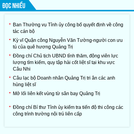
ĐỌC NHIỀU
Ban Thường vụ Tỉnh ủy công bố quyết định về công
tác cán bộ
Kỳ vĩ Quận công Nguyễn Văn Tường-người con ưu
tú của quê hương Quảng Trị
Đồng chí Chủ tịch UBND tỉnh thăm, động viên lực
lượng tìm kiếm, quy tập hài cốt liệt sĩ tại khu vực
Câu Nhi
Câu lạc bộ Doanh nhân Quảng Trị tri ân các anh
hùng liệt sĩ
Mở lối liên kết vùng từ sân bay Quảng Trị
Đồng chí Bí thư Tỉnh ủy kiểm tra tiến độ thi công các
công trình trường nội trú liên cấp