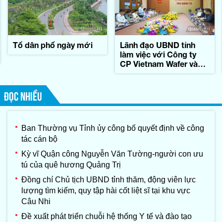
Tổ dân phố ngày mới
Lãnh đạo UBND tỉnh
làm việc với Công ty
CP Vietnam Wafer và
Tập đoàn Konematsu
Corporation (Nhật Bản)
ĐỌC NHIỀU
Ban Thường vụ Tỉnh ủy công bố quyết định về công
tác cán bộ
Kỳ vĩ Quận công Nguyễn Văn Tường-người con ưu
tú của quê hương Quảng Trị
Đồng chí Chủ tịch UBND tỉnh thăm, động viên lực
lượng tìm kiếm, quy tập hài cốt liệt sĩ tại khu vực
Câu Nhi
Đề xuất phát triển chuỗi hệ thống Y tế và đào tạo