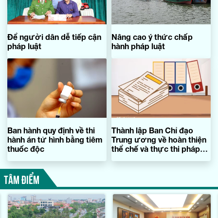
Để người dân dễ tiếp cận
Nâng cao ý thức chấp
pháp luật
hành pháp luật
Ban hành quy định về thi
Thành lập Ban Chỉ đạo
hành án tử hình bằng tiêm
Trung ương về hoàn thiện
thuốc độc
thể chế và thực thi pháp
luật
TÂM ĐIỂM