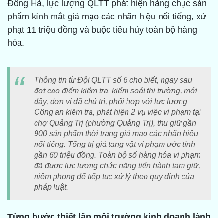
Đông Hà, lực lượng QLTT phát hiện hàng chục sản
phẩm kính mắt giả mạo các nhãn hiệu nổi tiếng, xử
phạt 11 triệu đồng và buộc tiêu hủy toàn bộ hàng
hóa.
Thông tin từ Đội QLTT số 6 cho biết, ngay sau
đợt cao điểm kiểm tra, kiểm soát thị trường, mới
đây, đơn vị đã chủ trì, phối hợp với lực lượng
Công an kiểm tra, phát hiện 2 vụ việc vi phạm tại
chợ Quảng Trị (phường Quảng Trị), thu giữ gần
900 sản phẩm thời trang giả mạo các nhãn hiệu
nổi tiếng. Tổng trị giá tang vật vi phạm ước tính
gần 60 triệu đồng. Toàn bộ số hàng hóa vi phạm
đã được lực lượng chức năng tiến hành tạm giữ,
niêm phong để tiếp tục xử lý theo quy định của
pháp luật.
Từng bước thiết lập môi trường kinh doanh lành