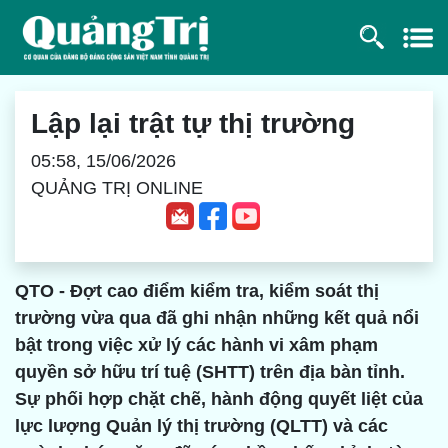
Lập lại trật tự thị trường
05:58, 15/06/2026
QUẢNG TRỊ ONLINE
QTO - Đợt cao điểm kiểm tra, kiểm soát thị
trường vừa qua đã ghi nhận những kết quả nổi
bật trong việc xử lý các hành vi xâm phạm
quyền sở hữu trí tuệ (SHTT) trên địa bàn tỉnh.
Sự phối hợp chặt chẽ, hành động quyết liệt của
lực lượng Quản lý thị trường (QLTT) và các