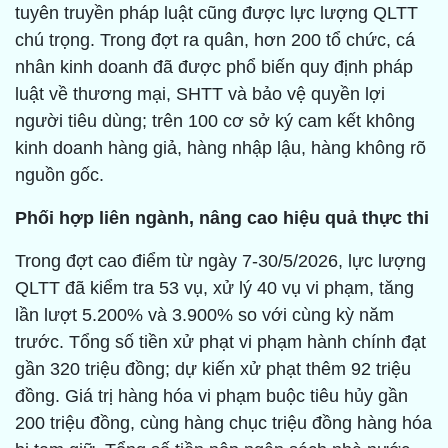
tuyên truyền pháp luật cũng được lực lượng QLTT
chú trọng. Trong đợt ra quân, hơn 200 tổ chức, cá
nhân kinh doanh đã được phổ biến quy định pháp
luật về thương mại, SHTT và bảo vệ quyền lợi
người tiêu dùng; trên 100 cơ sở ký cam kết không
kinh doanh hàng giả, hàng nhập lậu, hàng không rõ
nguồn gốc.
Phối hợp liên ngành, nâng cao hiệu quả thực thi
Trong đợt cao điểm từ ngày 7-30/5/2026, lực lượng
QLTT đã kiểm tra 53 vụ, xử lý 40 vụ vi phạm, tăng
lần lượt 5.200% và 3.900% so với cùng kỳ năm
trước. Tổng số tiền xử phạt vi phạm hành chính đạt
gần 320 triệu đồng; dự kiến xử phạt thêm 92 triệu
đồng. Giá trị hàng hóa vi phạm buộc tiêu hủy gần
200 triệu đồng, cùng hàng chục triệu đồng hàng hóa