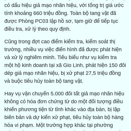
có dấu hiệu giả mạo nhãn hiệu, với tổng trị giá ước
tính khoảng 660 triệu đồng. Toàn bộ tang vật đã
được Phòng PC03 lập hồ sơ, tạm giữ để tiếp tục
điều tra, xử lý theo quy định.
Cũng trong đợt cao điểm kiểm tra, kiểm soát thị
trường, nhiều vụ việc điển hình đã được phát hiện
và xử lý nghiêm minh. Tiêu biểu như vụ kiểm tra
một hộ kinh doanh tại xã Gio Linh, phát hiện 150 đôi
dép giả mạo nhãn hiệu, bị xử phạt 27,5 triệu đồng
và buộc tiêu hủy toàn bộ tang vật.
Hay vụ vận chuyển 5.000 đôi tất giả mạo nhãn hiệu
không có hóa đơn chứng từ do một đối tượng điều
khiển phương tiện từ tỉnh khác vào địa bàn, bị lập
biên bản và dự kiến xử phạt, tiêu hủy toàn bộ hàng
hóa vi phạm. Một trường hợp khác tại phường