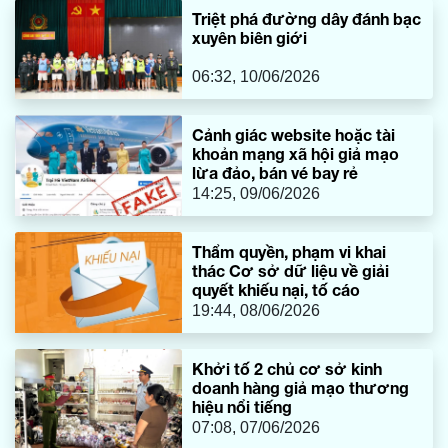
Triệt phá đường dây đánh bạc
xuyên biên giới
06:32, 10/06/2026
Cảnh giác website hoặc tài
khoản mạng xã hội giả mạo
lừa đảo, bán vé bay rẻ
14:25, 09/06/2026
Thẩm quyền, phạm vi khai
thác Cơ sở dữ liệu về giải
quyết khiếu nại, tố cáo
19:44, 08/06/2026
Khởi tố 2 chủ cơ sở kinh
doanh hàng giả mạo thương
hiệu nổi tiếng
07:08, 07/06/2026