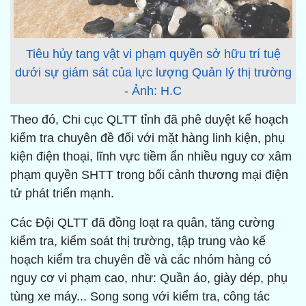
Tiêu hủy tang vật vi phạm quyền sở hữu trí tuệ
dưới sự giám sát của lực lượng Quản lý thị trường
- Ảnh: H.C
Theo đó, Chi cục QLTT tỉnh đã phê duyệt kế hoạch
kiểm tra chuyên đề đối với mặt hàng linh kiện, phụ
kiện điện thoại, lĩnh vực tiềm ẩn nhiều nguy cơ xâm
phạm quyền SHTT trong bối cảnh thương mại điện
tử phát triển mạnh.
Các Đội QLTT đã đồng loạt ra quân, tăng cường
kiểm tra, kiểm soát thị trường, tập trung vào kế
hoạch kiểm tra chuyên đề và các nhóm hàng có
nguy cơ vi phạm cao, như: Quần áo, giày dép, phụ
tùng xe máy... Song song với kiểm tra, công tác