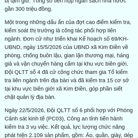
bị tạm giữ. Tổng số tiền nộp ngân sách nhà nước
gần 300 triệu đồng.
Một trong những dấu ấn của đợt cao điểm kiểm tra,
kiểm soát thị trường là công tác phối hợp liên
ngành. Đơn cử như triển khai Kế hoạch số 69/KH-
UBND, ngày 15/5/2026 của UBND xã Kim Điền về
phòng, chống buôn lậu, gian lận thương mại, hàng
giả và vận chuyển hàng cấm tại khu vực biên giới,
Đội QLTT số 4 đã cử công chức tham gia Tổ kiểm
tra liên ngành trên địa bàn và đã kiểm tra 15 cơ sở
tại khu vực biên giới xã Kim Điền, góp phần siết
chặt quản lý địa bàn.
Ngày 22/5/2026, Đội QLTT số 6 phối hợp với Phòng
Cảnh sát kinh tế (PC03), Công an tỉnh tiến hành
kiểm tra 3 vụ việc. Kết quả, lực lượng chức năng
phát hiện 2.109 sản phẩm, gồm: Áo, quần, giày, dép