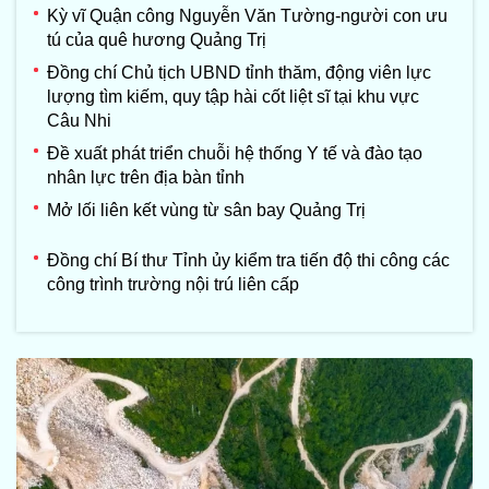
Kỳ vĩ Quận công Nguyễn Văn Tường-người con ưu
tú của quê hương Quảng Trị
Đồng chí Chủ tịch UBND tỉnh thăm, động viên lực
lượng tìm kiếm, quy tập hài cốt liệt sĩ tại khu vực
Câu Nhi
Đề xuất phát triển chuỗi hệ thống Y tế và đào tạo
nhân lực trên địa bàn tỉnh
Mở lối liên kết vùng từ sân bay Quảng Trị
Đồng chí Bí thư Tỉnh ủy kiểm tra tiến độ thi công các
công trình trường nội trú liên cấp