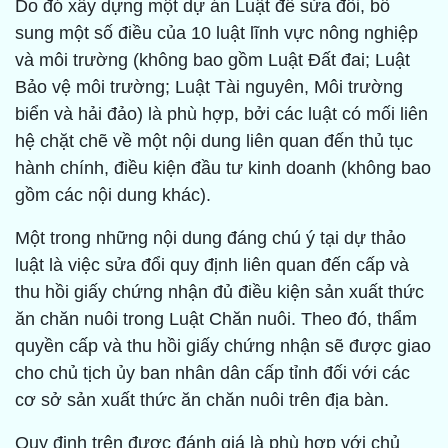
Do đó xây dựng một dự án Luật để sửa đổi, bổ
sung một số điều của 10 luật lĩnh vực nông nghiệp
và môi trường (không bao gồm Luật Đất đai; Luật
Bảo vệ môi trường; Luật Tài nguyên, Môi trường
biển và hải đảo) là phù hợp, bởi các luật có mối liên
hệ chặt chẽ về một nội dung liên quan đến thủ tục
hành chính, điều kiện đầu tư kinh doanh (không bao
gồm các nội dung khác).
Một trong những nội dung đáng chú ý tại dự thảo
luật là việc sửa đổi quy định liên quan đến cấp và
thu hồi giấy chứng nhận đủ điều kiện sản xuất thức
ăn chăn nuôi trong Luật Chăn nuôi. Theo đó, thẩm
quyền cấp và thu hồi giấy chứng nhận sẽ được giao
cho chủ tịch ủy ban nhân dân cấp tỉnh đối với các
cơ sở sản xuất thức ăn chăn nuôi trên địa bàn.
Quy định trên được đánh giá là phù hợp với chủ