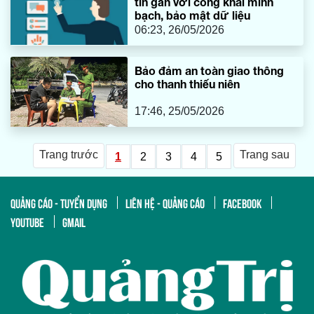
tin gắn với công khai minh
bạch, bảo mật dữ liệu
06:23, 26/05/2026
Bảo đảm an toàn giao thông
cho thanh thiếu niên
17:46, 25/05/2026
Trang trước
Trang sau
1
2
3
4
5
QUẢNG CÁO - TUYỂN DỤNG
LIÊN HỆ - QUẢNG CÁO
FACEBOOK
YOUTUBE
GMAIL