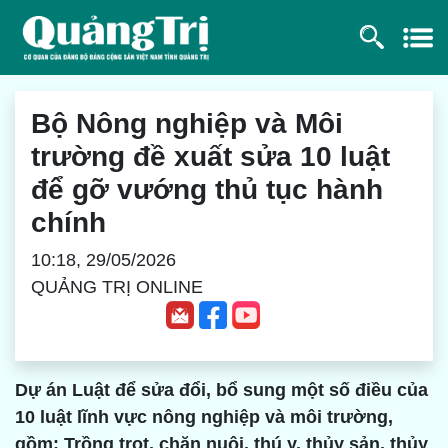
Bộ Nông nghiệp và Môi
trường đề xuất sửa 10 luật
để gỡ vướng thủ tục hành
chính
10:18, 29/05/2026
QUẢNG TRỊ ONLINE
Dự án Luật để sửa đổi, bổ sung một số điều của
10 luật lĩnh vực nông nghiệp và môi trường,
gồm: Trồng trọt, chăn nuôi, thú y, thủy sản, thủy