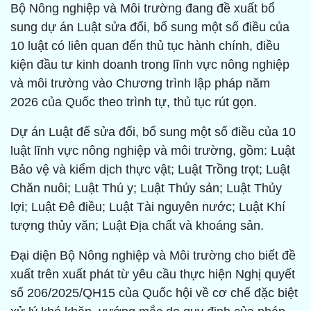
Bộ Nông nghiệp và Môi trường đang đề xuất bổ
sung dự án Luật sửa đổi, bổ sung một số điều của
10 luật có liên quan đến thủ tục hành chính, điều
kiện đầu tư kinh doanh trong lĩnh vực nông nghiệp
và môi trường vào Chương trình lập pháp năm
2026 của Quốc theo trình tự, thủ tục rút gọn.
Dự án Luật để sửa đổi, bổ sung một số điều của 10
luật lĩnh vực nông nghiệp và môi trường, gồm: Luật
Bảo vệ và kiểm dịch thực vật; Luật Trồng trọt; Luật
Chăn nuôi; Luật Thú y; Luật Thủy sản; Luật Thủy
lợi; Luật Đê điều; Luật Tài nguyên nước; Luật Khí
tượng thủy văn; Luật Địa chất và khoáng sản.
Đại diện Bộ Nông nghiệp và Môi trường cho biết đề
xuất trên xuất phát từ yêu cầu thực hiện Nghị quyết
số 206/2025/QH15 của Quốc hội về cơ chế đặc biệt