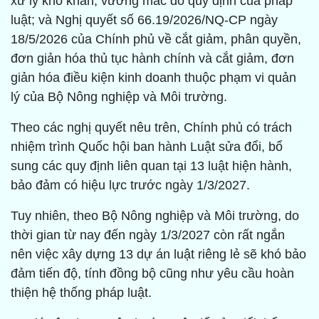
xử lý khó khăn, vướng mắc do quy định của pháp
luật; và Nghị quyết số 66.19/2026/NQ-CP ngày
18/5/2026 của Chính phủ về cắt giảm, phân quyền,
đơn giản hóa thủ tục hành chính và cắt giảm, đơn
giản hóa điều kiện kinh doanh thuộc phạm vi quản
lý của Bộ Nông nghiệp và Môi trường.
Theo các nghị quyết nêu trên, Chính phủ có trách
nhiệm trình Quốc hội ban hành Luật sửa đổi, bổ
sung các quy định liên quan tại 13 luật hiện hành,
bảo đảm có hiệu lực trước ngày 1/3/2027.
Tuy nhiên, theo Bộ Nông nghiệp và Môi trường, do
thời gian từ nay đến ngày 1/3/2027 còn rất ngắn
nên việc xây dựng 13 dự án luật riêng lẻ sẽ khó bảo
đảm tiến độ, tính đồng bộ cũng như yêu cầu hoàn
thiện hệ thống pháp luật.