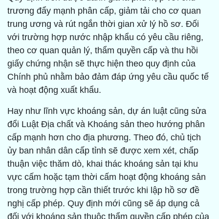
trương đẩy mạnh phân cấp, giảm tải cho cơ quan
trung ương và rút ngắn thời gian xử lý hồ sơ. Đối
với trường hợp nước nhập khẩu có yêu cầu riêng,
theo cơ quan quản lý, thẩm quyền cấp và thu hồi
giấy chứng nhận sẽ thực hiện theo quy định của
Chính phủ nhằm bảo đảm đáp ứng yêu cầu quốc tế
và hoạt động xuất khẩu.
Hay như lĩnh vực khoáng sản, dự án luật cũng sửa
đổi Luật Địa chất và Khoáng sản theo hướng phân
cấp mạnh hơn cho địa phương. Theo đó, chủ tịch
ủy ban nhân dân cấp tỉnh sẽ được xem xét, chấp
thuận việc thăm dò, khai thác khoáng sản tại khu
vực cấm hoặc tạm thời cấm hoạt động khoáng sản
trong trường hợp cần thiết trước khi lập hồ sơ đề
nghị cấp phép. Quy định mới cũng sẽ áp dụng cả
đối với khoáng sản thuộc thẩm quyền cấp phép của