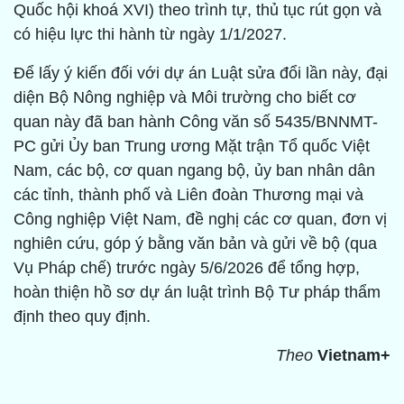
Quốc hội khoá XVI) theo trình tự, thủ tục rút gọn và
có hiệu lực thi hành từ ngày 1/1/2027.
Để lấy ý kiến đối với dự án Luật sửa đổi lần này, đại
diện Bộ Nông nghiệp và Môi trường cho biết cơ
quan này đã ban hành Công văn số 5435/BNNMT-
PC gửi Ủy ban Trung ương Mặt trận Tổ quốc Việt
Nam, các bộ, cơ quan ngang bộ, ủy ban nhân dân
các tỉnh, thành phố và Liên đoàn Thương mại và
Công nghiệp Việt Nam, đề nghị các cơ quan, đơn vị
nghiên cứu, góp ý bằng văn bản và gửi về bộ (qua
Vụ Pháp chế) trước ngày 5/6/2026 để tổng hợp,
hoàn thiện hồ sơ dự án luật trình Bộ Tư pháp thẩm
định theo quy định.
Theo
Vietnam+