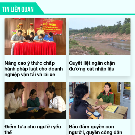
TIN LIÊN QUAN
Nâng cao ý thức chấp
Quyết liệt ngăn chặn
hành pháp luật cho doanh
đường cát nhập lậu
nghiệp vận tải và lái xe
Điểm tựa cho người yếu
Bảo đảm quyền con
thế
người, quyền công dân