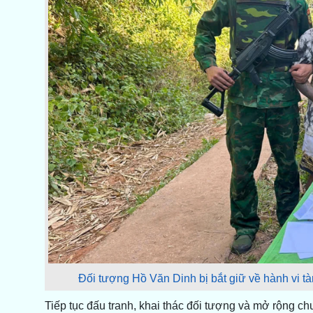
Đối tượng Hồ Văn Dinh bị bắt giữ về hành vi tà
Tiếp tục đấu tranh, khai thác đối tượng và mở rộng chu