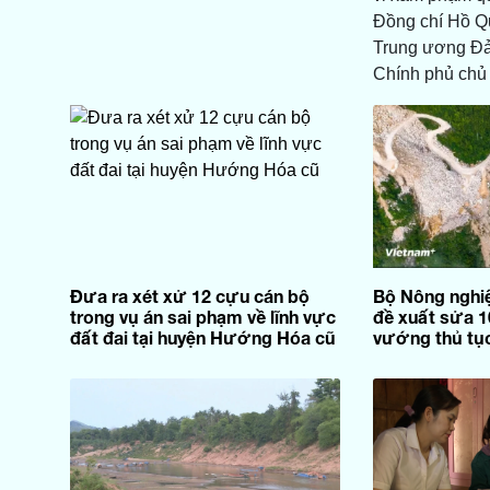
Đồng chí Hồ Q
Trung ương Đả
Chính phủ chủ t
Đưa ra xét xử 12 cựu cán bộ
Bộ Nông nghi
trong vụ án sai phạm về lĩnh vực
đề xuất sửa 1
đất đai tại huyện Hướng Hóa cũ
vướng thủ tục