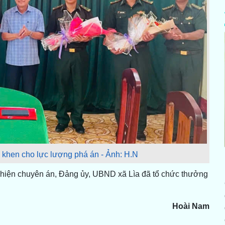
y khen cho lực lượng phá án - Ảnh: H.N
c hiện chuyên án, Đảng ủy, UBND xã Lìa đã tổ chức thưởng
Hoài Nam