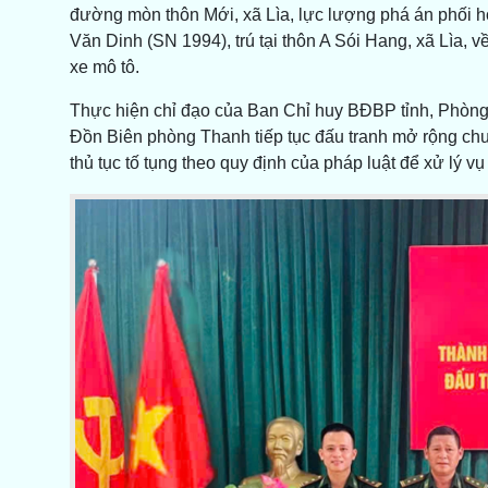
đường mòn thôn Mới, xã Lìa, lực lượng phá án phối 
Văn Dinh (SN 1994), trú tại thôn A Sói Hang, xã Lìa, v
xe mô tô.
Thực hiện chỉ đạo của Ban Chỉ huy BĐBP tỉnh, Phòn
Đồn Biên phòng Thanh tiếp tục đấu tranh mở rộng chuy
thủ tục tố tụng theo quy định của pháp luật để xử lý vụ 