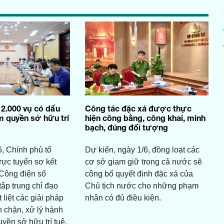
 2.000 vụ có dấu
Công tác đặc xá được thực
 quyền sở hữu trí
hiện công bằng, công khai, minh
bạch, đúng đối tượng
, Chính phủ tổ
Dự kiến, ngày 1/6, đồng loạt các
rực tuyến sơ kết
cơ sở giam giữ trong cả nước sẽ
 Công điện số
công bố quyết định đặc xá của
ập trung chỉ đạo
Chủ tịch nước cho những phạm
 liệt các giải pháp
nhân có đủ điều kiện.
n chặn, xử lý hành
yền sở hữu trí tuệ.