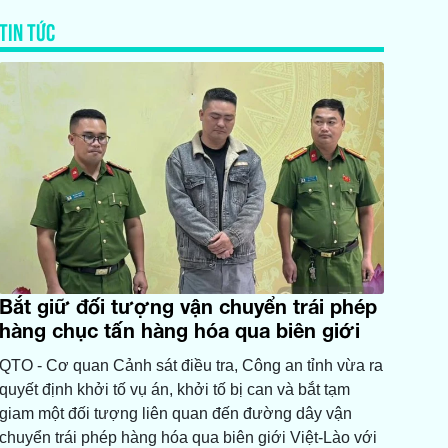
TIN TỨC
Bắt giữ đối tượng vận chuyển trái phép
hàng chục tấn hàng hóa qua biên giới
QTO - ​Cơ quan Cảnh sát điều tra, Công an tỉnh vừa ra
quyết định khởi tố vụ án, khởi tố bị can và bắt tạm
giam một đối tượng liên quan đến đường dây vận
chuyển trái phép hàng hóa qua biên giới Việt-Lào với