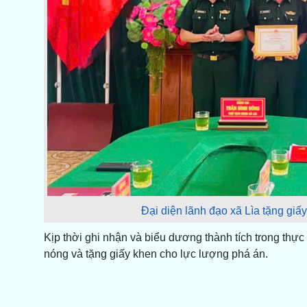
Đại diện lãnh đạo xã Lìa tặng giấ
Kịp thời ghi nhận và biểu dương thành tích trong thự
nóng và tặng giấy khen cho lực lượng phá án.