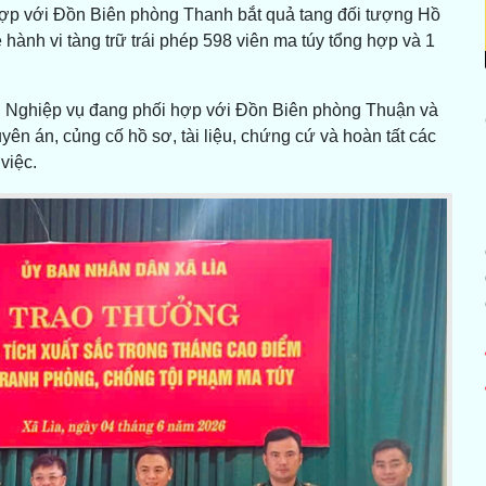
hợp với Đồn Biên phòng Thanh bắt quả tang đối tượng Hồ
ề hành vi tàng trữ trái phép 598 viên ma túy tổng hợp và 1
g Nghiệp vụ đang phối hợp với Đồn Biên phòng Thuận và
ên án, củng cố hồ sơ, tài liệu, chứng cứ và hoàn tất các
việc.