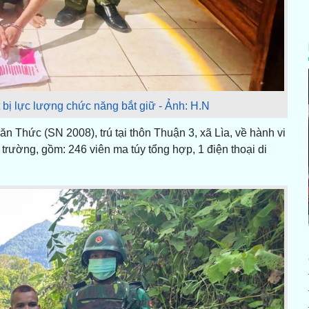
bị lực lượng chức năng bắt giữ - Ảnh: H.N
 Thức (SN 2008), trú tại thôn Thuận 3, xã Lìa, về hành vi
ện trường, gồm: 246 viên ma túy tổng hợp, 1 điện thoại di