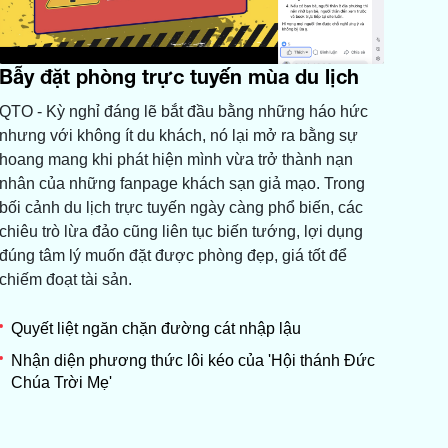
Bẫy đặt phòng trực tuyến mùa du lịch
QTO - Kỳ nghỉ đáng lẽ bắt đầu bằng những háo hức
nhưng với không ít du khách, nó lại mở ra bằng sự
hoang mang khi phát hiện mình vừa trở thành nạn
nhân của những fanpage khách sạn giả mạo. Trong
bối cảnh du lịch trực tuyến ngày càng phổ biến, các
chiêu trò lừa đảo cũng liên tục biến tướng, lợi dụng
đúng tâm lý muốn đặt được phòng đẹp, giá tốt để
chiếm đoạt tài sản.
Quyết liệt ngăn chặn đường cát nhập lậu
Nhận diện phương thức lôi kéo của 'Hội thánh Đức
Chúa Trời Mẹ'