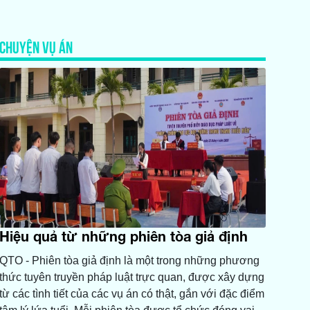
CHUYỆN VỤ ÁN
Hiệu quả từ những phiên tòa giả định
QTO - Phiên tòa giả định là một trong những phương
thức tuyên truyền pháp luật trực quan, được xây dựng
từ các tình tiết của các vụ án có thật, gắn với đặc điểm