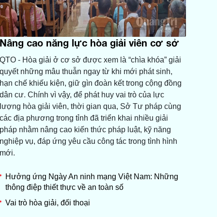
Nâng cao năng lực hòa giải viên cơ sở
QTO - Hòa giải ở cơ sở được xem là “chìa khóa” giải
quyết những mâu thuẫn ngay từ khi mới phát sinh,
hạn chế khiếu kiện, giữ gìn đoàn kết trong cộng đồng
dân cư. Chính vì vậy, để phát huy vai trò của lực
lượng hòa giải viên, thời gian qua, Sở Tư pháp cùng
các địa phương trong tỉnh đã triển khai nhiều giải
pháp nhằm nâng cao kiến thức pháp luật, kỹ năng
nghiệp vụ, đáp ứng yêu cầu công tác trong tình hình
mới.
Hưởng ứng Ngày An ninh mạng Việt Nam: Những
thông điệp thiết thực về an toàn số
Vai trò hòa giải, đối thoại