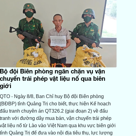
Bộ đội Biên phòng ngăn chặn vụ vận
chuyển trái phép vật liệu nổ qua biên
giới
QTO - Ngày 8/8, Ban Chỉ huy Bộ đội Biên phòng
(BĐBP) tỉnh Quảng Trị cho biết, thực hiện Kế hoạch
đấu tranh chuyên án QT326.2 (giai đoạn 2) về đấu
tranh với đường dây mua bán, vận chuyển trái phép
vật liệu nổ từ Lào vào Việt Nam qua khu vực biên giới
tỉnh Quảng Trị để đưa vào nội địa tiêu thụ, lực lượng