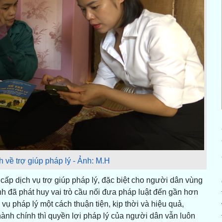
h về trợ giúp pháp lý - Ảnh: M.H
 cấp dịch vụ trợ giúp pháp lý, đặc biệt cho người dân vùng
nh đã phát huy vai trò cầu nối đưa pháp luật đến gần hơn
vụ pháp lý một cách thuận tiện, kịp thời và hiệu quả,
hành chính thì quyền lợi pháp lý của người dân vẫn luôn