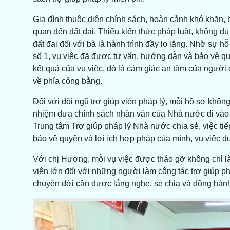
Gia đình thuộc diện chính sách, hoàn cảnh khó khăn, b
quan đến đất đai. Thiếu kiến thức pháp luật, không đủ 
đất đai đối với bà là hành trình đầy lo lắng. Nhờ sự 
số 1, vụ việc đã được tư vấn, hướng dẫn và bảo vệ qu
kết quả của vụ việc, đó là cảm giác an tâm của ngư
về phía công bằng.
Đối với đội ngũ trợ giúp viên pháp lý, mỗi hồ sơ không
nhiệm đưa chính sách nhân văn của Nhà nước đi vào t
Trung tâm Trợ giúp pháp lý Nhà nước chia sẻ, việc tiếp
bảo vệ quyền và lợi ích hợp pháp của mình, vụ việc đ
Với chị Hương, mỗi vụ việc được tháo gỡ không chỉ l
viên lớn đối với những người làm công tác trợ giúp ph
chuyện đời cần được lắng nghe, sẻ chia và đồng hành