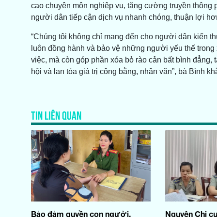
cao chuyên môn nghiệp vụ, tăng cường truyền thông 
người dân tiếp cận dịch vụ nhanh chóng, thuận lợi hơ
“Chúng tôi không chỉ mang đến cho người dân kiến thứ
luôn đồng hành và bảo vệ những người yếu thế trong x
việc, mà còn góp phần xóa bỏ rào cản bất bình đẳng, 
hội và lan tỏa giá trị công bằng, nhân văn”, bà Bình kh
TIN LIÊN QUAN
Bảo đảm quyền con người,
Nguyên Chi c