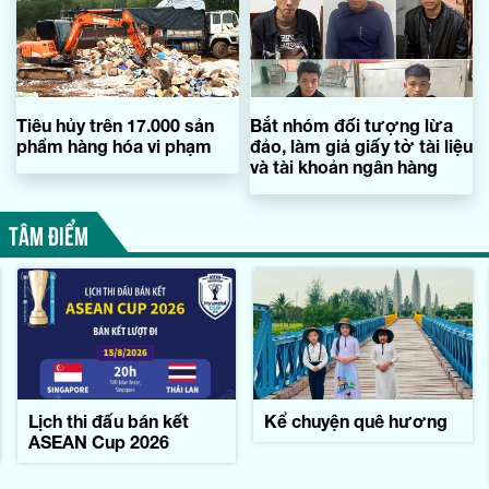
Tiêu hủy trên 17.000 sản
Bắt nhóm đối tượng lừa
phẩm hàng hóa vi phạm
đảo, làm giả giấy tờ tài liệu
và tài khoản ngân hàng
TÂM ĐIỂM
Lịch thi đấu bán kết
Kể chuyện quê hương
ASEAN Cup 2026