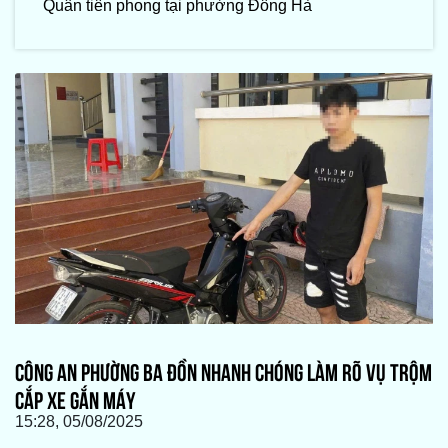
Quân tiên phong tại phường Đông Hà
CÔNG AN PHƯỜNG BA ĐỒN NHANH CHÓNG LÀM RÕ VỤ TRỘM
CẮP XE GẮN MÁY
15:28, 05/08/2025