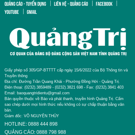
QUẢNG CÁO - TUYỂN DỤNG
LIÊN HỆ - QUẢNG CÁO
FACEBOOK
YOUTUBE
GMAIL
Giấy phép số 305/GP-BTTTT cấp ngày 15/6/2022 của Bộ Thông tin và
Truyền thông
Địa chỉ: Đường Trần Quang Khải - Phường Đồng Hới - Quảng Trị.
Điện thoại: (0232).3859489 - (0232).3821 698 - Fax: (0232).3841 403
Email: baoquangtridientu@gmail.com
Bản quyền thuộc về Báo và phát thanh, truyền hình Quảng Trị. Cấm
sao chép dưới mọi hình thức nếu không có sự chấp thuận bằng văn
bản.
Giám đốc: VÕ NGUYÊN THỦY
HOTLINE: 0888 444 898
QUẢNG CÁO: 0888 798 988