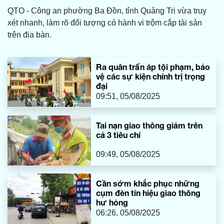
QTO - Công an phường Ba Đồn, tỉnh Quảng Trị vừa truy
xét nhanh, làm rõ đối tượng có hành vi trộm cắp tài sản
trên địa bàn.
Ra quân trấn áp tội phạm, bảo
vệ các sự kiện chính trị trọng
đại
09:51, 05/08/2025
Tai nạn giao thông giảm trên
cả 3 tiêu chí
09:49, 05/08/2025
Cần sớm khắc phục những
cụm đèn tín hiệu giao thông
hư hỏng
06:26, 05/08/2025