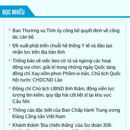
ĐỌC NHIỀU
Ban Thường vụ Tỉnh ủy công bố quyết định về công
tác cán bộ
Đề xuất phát triển chuỗi hệ thống Y tế và đào tạo
nhân lực trên địa bàn tỉnh
Thông báo về việc treo cờ rủ và ngừng các hoạt
động vui chơi, giải trí trong những ngày Quốc tang
đồng chí Xay-xổm-phon Phôm-vi-hản, Chủ tịch Quốc
hội nước CHDCND Lào
Đồng chí Chủ tịch UBND tỉnh thăm, động viên lực
lượng tìm kiếm, quy tập hài cốt liệt sĩ tại khu vực
Câu Nhi
Thông cáo đặc biệt của Ban Chấp hành Trung ương
Đảng Cộng sản Việt Nam
Khánh thành 'Bia chiến thắng' của Sư đoàn 308-