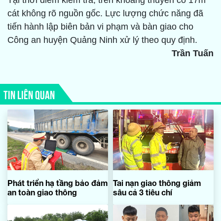
Tại thời điểm kiểm tra, trên khoang thuyền có 17m
cát không rõ nguồn gốc. Lực lượng chức năng đã
tiến hành lập biên bản vi phạm và bàn giao cho
Công an huyện Quảng Ninh xử lý theo quy định.
Trần Tuấn
TIN LIÊN QUAN
Phát triển hạ tầng bảo đảm
Tai nạn giao thông giảm
an toàn giao thông
sâu cả 3 tiêu chí