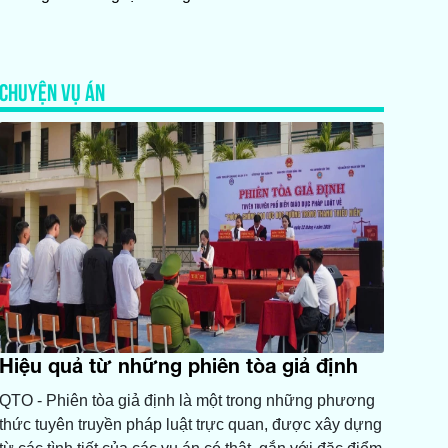
CHUYỆN VỤ ÁN
Hiệu quả từ những phiên tòa giả định
QTO - Phiên tòa giả định là một trong những phương
thức tuyên truyền pháp luật trực quan, được xây dựng