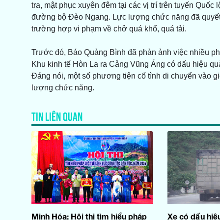
tra, mật phục xuyên đêm tại các vị trí trên tuyến Quố
đường bộ Đèo Ngang. Lực lượng chức năng đã quyết li
trường hợp vi phạm về chở quá khổ, quá tải.
Trước đó, Báo Quảng Bình đã phản ảnh việc nhiều phươ
Khu kinh tế Hòn La ra Cảng Vũng Áng có dấu hiệu quả 
Đáng nói, một số phương tiện cố tình di chuyển vào g
lượng chức năng.
TIN LIÊN QUAN
Minh Hóa: Hội thi tìm hiểu pháp
Xe có dấu hiệu