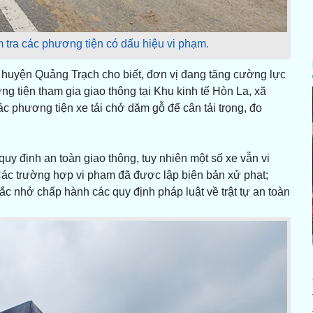
tra các phương tiện có dấu hiệu vi phạm.
n huyện Quảng Trạch cho biết, đơn vị đang tăng cường lực
ng tiện tham gia giao thông tại Khu kinh tế Hòn La, xã
c phương tiện xe tải chở dăm gỗ để cân tải trọng, đo
uy định an toàn giao thông, tuy nhiên một số xe vẫn vi
. Các trường hợp vi phạm đã được lập biên bản xử phạt;
c nhở chấp hành các quy định pháp luật về trật tự an toàn