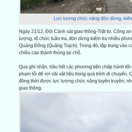
Lực lượng chức năng đón dừng, kiểm 
Ngày 21/12, Đội Cảnh sát giao thông-Trật tự, Công a
lượng, tổ chức tuần tra, đón dừng kiểm tra nhiều phươ
Quảng Đông (Quảng Trạch). Trong đó, tập trung vào cá
chiều cao thành thùng tại chỗ.
Qua ghi nhận, hầu hết các phương tiện chấp hành tốt q
phạm lỗi để rơi vãi vật liệu trong quá trình di chuyển
đồng thời được lực lượng chức năng tuyên truyền, nhắ
giao thông.