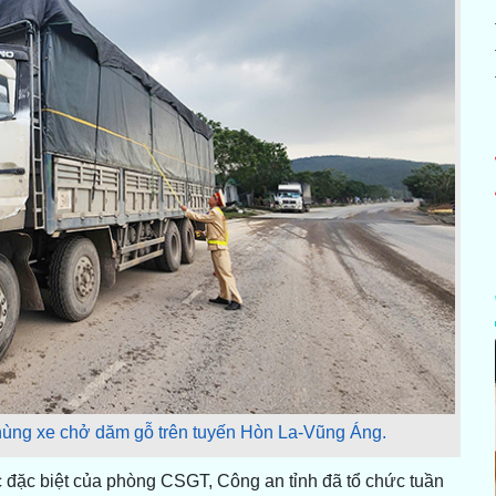
hùng xe chở dăm gỗ trên tuyến Hòn La-Vũng Áng.
ác đặc biệt của phòng CSGT, Công an tỉnh đã tổ chức tuần