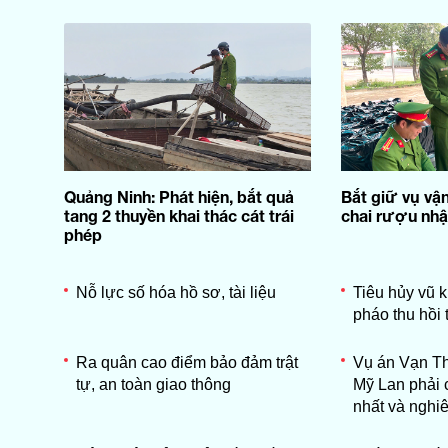
Quảng Ninh: Phát hiện, bắt quả
Bắt giữ vụ vậ
tang 2 thuyền khai thác cát trái
chai rượu nhậ
phép
Nỗ lực số hóa hồ sơ, tài liệu
Tiêu hủy vũ kh
pháo thu hồi
Ra quân cao điểm bảo đảm trật
Vụ án Vạn Th
tự, an toàn giao thông
Mỹ Lan phải 
nhất và nghi