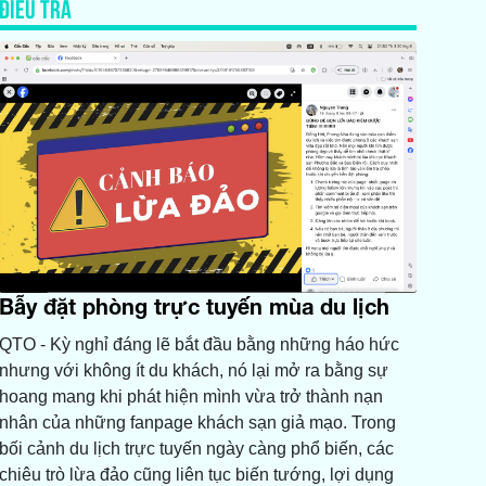
ĐIỀU TRA
Bẫy đặt phòng trực tuyến mùa du lịch
QTO - Kỳ nghỉ đáng lẽ bắt đầu bằng những háo hức
nhưng với không ít du khách, nó lại mở ra bằng sự
hoang mang khi phát hiện mình vừa trở thành nạn
nhân của những fanpage khách sạn giả mạo. Trong
bối cảnh du lịch trực tuyến ngày càng phổ biến, các
chiêu trò lừa đảo cũng liên tục biến tướng, lợi dụng