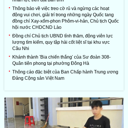
Thông báo về việc treo cờ rủ và ngừng các hoạt
động vui chơi, giải trí trong những ngày Quốc tang
đồng chí Xay-xổm-phon Phôm-vi-hản, Chủ tịch Quốc
hội nước CHDCND Lào
Đồng chí Chủ tịch UBND tỉnh thăm, động viên lực
lượng tìm kiếm, quy tập hài cốt liệt sĩ tại khu vực
Câu Nhi
Khánh thành 'Bia chiến thắng' của Sư đoàn 308-
Quân tiên phong tại phường Đông Hà
Thông cáo đặc biệt của Ban Chấp hành Trung ương
Đảng Cộng sản Việt Nam