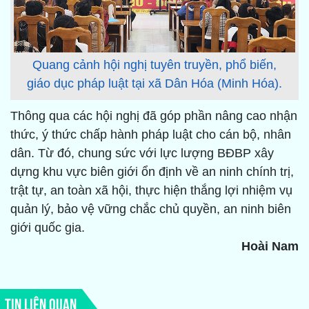
Quang cảnh hội nghị tuyên truyền, phổ biến,
giáo dục pháp luật tại xã Dân Hóa (Minh Hóa).
Thông qua các hội nghị đã góp phần nâng cao nhận
thức, ý thức chấp hành pháp luật cho cán bộ, nhân
dân. Từ đó, chung sức với lực lượng BĐBP xây
dựng khu vực biên giới ổn định về an ninh chính trị,
trật tự, an toàn xã hội, thực hiện thắng lợi nhiệm vụ
quản lý, bảo vệ vững chắc chủ quyền, an ninh biên
giới quốc gia.
Hoài Nam
TIN LIÊN QUAN