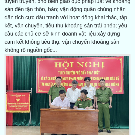
tuyên truyền, phổ biến giáo dục pháp luật về khoáng
sản đến tận thôn, bản; vận động quần chúng nhân
dân tích cực đấu tranh với hoạt động khai thác, tập
kết, vận chuyển, tiêu thụ khoáng sản trái phép; yêu
cầu các chủ cơ sở kinh doanh vật liệu xây dựng
cam kết không tiêu thụ, vận chuyển khoáng sản
không rõ nguồn gốc...