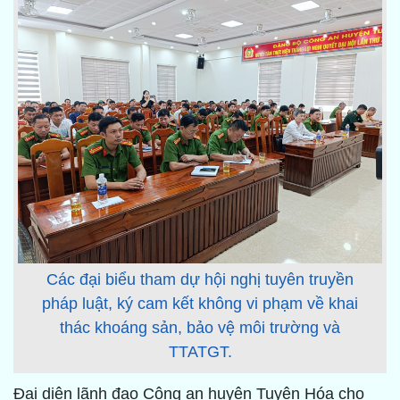
Các đại biểu tham dự hội nghị tuyên truyền
pháp luật, ký cam kết không vi phạm về khai
thác khoáng sản, bảo vệ môi trường và
TTATGT.
Đại diện lãnh đạo Công an huyên Tuyên Hóa cho