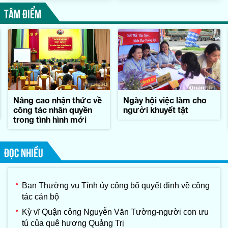
TÂM ĐIỂM
Nâng cao nhận thức về
Ngày hội việc làm cho
công tác nhân quyền
người khuyết tật
trong tình hình mới
ĐỌC NHIỀU
Ban Thường vụ Tỉnh ủy công bố quyết định về công
tác cán bộ
Kỳ vĩ Quận công Nguyễn Văn Tường-người con ưu
tú của quê hương Quảng Trị