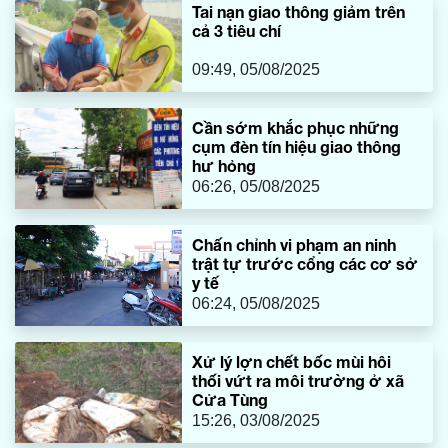
Tai nạn giao thông giảm trên
cả 3 tiêu chí
09:49, 05/08/2025
Cần sớm khắc phục những
cụm đèn tín hiệu giao thông
hư hỏng
06:26, 05/08/2025
Chấn chỉnh vi phạm an ninh
trật tự trước cổng các cơ sở
y tế
06:24, 05/08/2025
Xử lý lợn chết bốc mùi hôi
thối vứt ra môi trường ở xã
Cửa Tùng
15:26, 03/08/2025