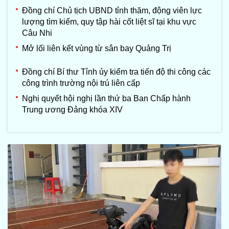
Đồng chí Chủ tịch UBND tỉnh thăm, động viên lực
lượng tìm kiếm, quy tập hài cốt liệt sĩ tại khu vực
Câu Nhi
Mở lối liên kết vùng từ sân bay Quảng Trị
Đồng chí Bí thư Tỉnh ủy kiểm tra tiến độ thi công các
công trình trường nội trú liên cấp
Nghị quyết hội nghị lần thứ ba Ban Chấp hành
Trung ương Đảng khóa XIV