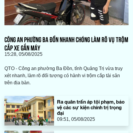
CÔNG AN PHƯỜNG BA ĐỒN NHANH CHÓNG LÀM RÕ VỤ TRỘM
CẮP XE GẮN MÁY
15:28, 05/08/2025
QTO - Công an phường Ba Đồn, tỉnh Quảng Trị vừa truy
xét nhanh, làm rõ đối tượng có hành vi trộm cắp tài sản
trên địa bàn.
Ra quân trấn áp tội phạm, bảo
vệ các sự kiện chính trị trọng
đại
09:51, 05/08/2025