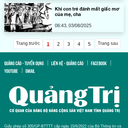
Khi con trẻ đánh mất giấc mơ
của mẹ, cha
06:43, 03/08/2025
Trang trước
Trang sau
1
2
3
4
5
QUẢNG CÁO - TUYỂN DỤNG
LIÊN HỆ - QUẢNG CÁO
FACEBOOK
YOUTUBE
GMAIL
Giấy phép số 305/GP-BTTTT cấp ngày 15/6/2022 của Bộ Thông tin và