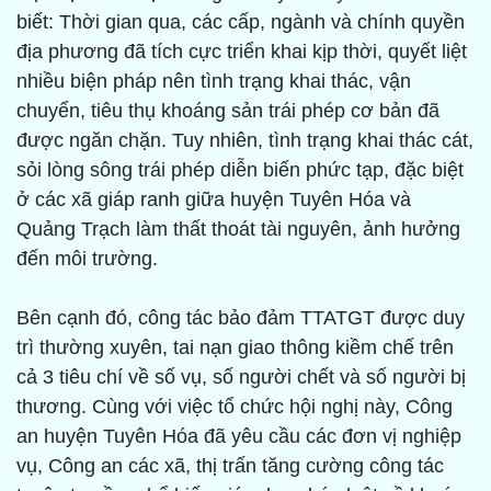
biết: Thời gian qua, các cấp, ngành và chính quyền
địa phương đã tích cực triển khai kịp thời, quyết liệt
nhiều biện pháp nên tình trạng khai thác, vận
chuyển, tiêu thụ khoáng sản trái phép cơ bản đã
được ngăn chặn. Tuy nhiên, tình trạng khai thác cát,
sỏi lòng sông trái phép diễn biến phức tạp, đặc biệt
ở các xã giáp ranh giữa huyện Tuyên Hóa và
Quảng Trạch làm thất thoát tài nguyên, ảnh hưởng
đến môi trường.
Bên cạnh đó, công tác bảo đảm TTATGT được duy
trì thường xuyên, tai nạn giao thông kiềm chế trên
cả 3 tiêu chí về số vụ, số người chết và số người bị
thương. Cùng với việc tổ chức hội nghị này, Công
an huyện Tuyên Hóa đã yêu cầu các đơn vị nghiệp
vụ, Công an các xã, thị trấn tăng cường công tác