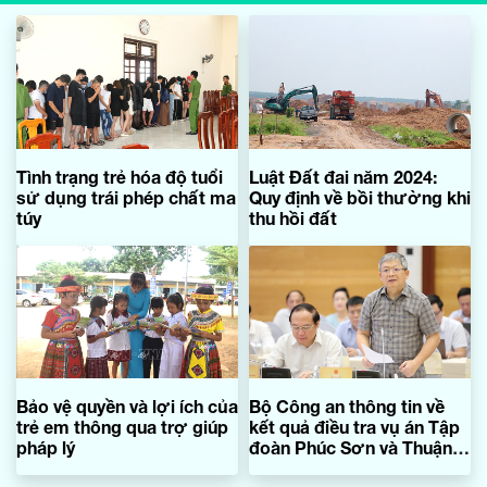
Tình trạng trẻ hóa độ tuổi
Luật Đất đai năm 2024:
sử dụng trái phép chất ma
Quy định về bồi thường khi
túy
thu hồi đất
Bảo vệ quyền và lợi ích của
Bộ Công an thông tin về
trẻ em thông qua trợ giúp
kết quả điều tra vụ án Tập
pháp lý
đoàn Phúc Sơn và Thuận
An