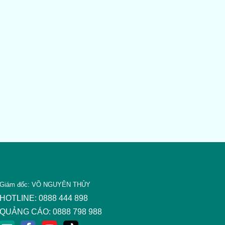
Giám đốc: VÕ NGUYÊN THỦY
HOTLINE: 0888 444 898
QUẢNG CÁO: 0888 798 988