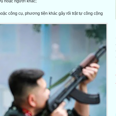
vụ hoặc người khác;
hoặc công cụ, phương tiện khác gây rối trật tự công cộng