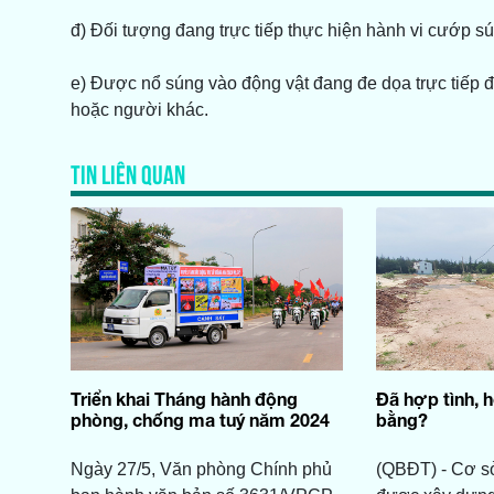
đ) Đối tượng đang trực tiếp thực hiện hành vi cướp s
e) Được nổ súng vào động vật đang đe dọa trực tiếp 
hoặc người khác.
TIN LIÊN QUAN
Triển khai Tháng hành động
Đã hợp tình, 
phòng, chống ma tuý năm 2024
bằng?
Ngày 27/5, Văn phòng Chính phủ
(QBĐT) - Cơ s