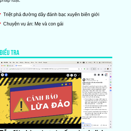
pháp luật.
Triệt phá đường dây đánh bạc xuyên biên giới
Chuyện vụ án: Mẹ và con gái
ĐIỀU TRA