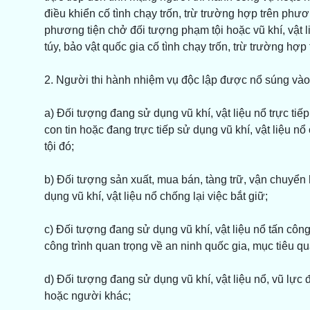
điều khiển cố tình chạy trốn, trừ trường hợp trên phươn
phương tiện chở đối tượng phạm tội hoặc vũ khí, vật li
túy, bảo vật quốc gia cố tình chạy trốn, trừ trường hợ
2. Người thi hành nhiệm vụ độc lập được nổ súng vào
a) Đối tượng đang sử dụng vũ khí, vật liệu nổ trực tiế
con tin hoặc đang trực tiếp sử dụng vũ khí, vật liệu n
tội đó;
b) Đối tượng sản xuất, mua bán, tàng trữ, vận chuyển 
dụng vũ khí, vật liệu nổ chống lại việc bắt giữ;
c) Đối tượng đang sử dụng vũ khí, vật liệu nổ tấn côn
công trình quan trọng về an ninh quốc gia, mục tiêu q
d) Đối tượng đang sử dụng vũ khí, vật liệu nổ, vũ lực
hoặc người khác;