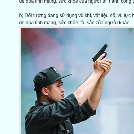
đe dọa tính mạng, sức khỏe của người thi hành công 
b) Đối tượng đang sử dụng vũ khí, vật liệu nổ, vũ lực 
đe dọa tính mạng, sức khỏe, tài sản của người khác;