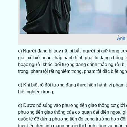
Ảnh 
c) Người đang bị truy nã, bị bắt, người bị giữ trong 
giải, xét xử hoặc chấp hành hình phạt tù đang chống t
hoặc người khác; đối tượng đang đánh tháo người bị d
trọng, phạm tội rất nghiêm trọng, phạm tội đặc biệt ng
d) Khi biết rõ đối tượng đang thực hiện hành vi phạm t
biệt nghiêm trọng;
đ) Được nổ súng vào phương tiện giao thông cơ giới 
phương tiện giao thông của cơ quan đại diện ngoại gi
quốc tế để dừng phương tiện đó trong trường hợp đối
trực tiếp đến tính mạng người thi hành công vụ hoặc n