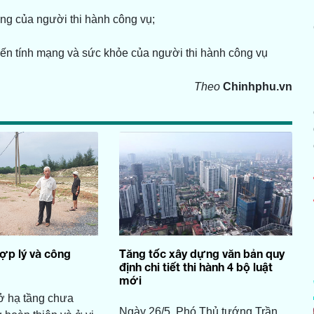
úng của người thi hành công vụ;
đến tính mạng và sức khỏe của người thi hành công vụ
Theo
Chinhphu.vn
hợp lý và công
Tăng tốc xây dựng văn bản quy
định chi tiết thi hành 4 bộ luật
mới
ở hạ tầng chưa
Ngày 26/5, Phó Thủ tướng Trần