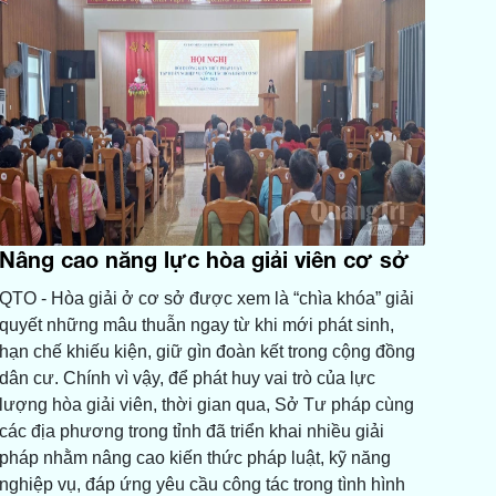
Nâng cao năng lực hòa giải viên cơ sở
QTO - Hòa giải ở cơ sở được xem là “chìa khóa” giải
quyết những mâu thuẫn ngay từ khi mới phát sinh,
hạn chế khiếu kiện, giữ gìn đoàn kết trong cộng đồng
dân cư. Chính vì vậy, để phát huy vai trò của lực
lượng hòa giải viên, thời gian qua, Sở Tư pháp cùng
các địa phương trong tỉnh đã triển khai nhiều giải
pháp nhằm nâng cao kiến thức pháp luật, kỹ năng
nghiệp vụ, đáp ứng yêu cầu công tác trong tình hình