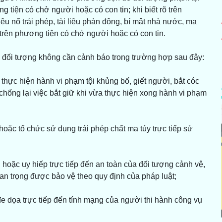
g tiện có chở người hoặc có con tin; khi biết rõ trên
ệu nổ trái phép, tài liệu phản động, bí mật nhà nước, ma
p trên phương tiện có chở người hoặc có con tin.
 đối tượng không cần cảnh báo trong trường hợp sau đây:
p thực hiện hành vi phạm tội khủng bố, giết người, bắt cóc
ổ chống lại việc bắt giữ khi vừa thực hiện xong hành vi phạm
hoặc tổ chức sử dụng trái phép chất ma túy trực tiếp sử
g hoặc uy hiếp trực tiếp đến an toàn của đối tượng cảnh vệ,
uan trọng được bảo vệ theo quy định của pháp luật;
 đe dọa trực tiếp đến tính mạng của người thi hành công vụ