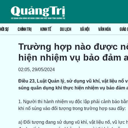
HỜI SỰ
CHÍNH TRỊ
KINH TẾ
DU LỊCH
XÃ HỘI
VĂN HÓA
GIÁO 
Trường hợp nào được nổ
hiện nhiệm vụ bảo đảm an
02:05, 29/05/2024
Điều 23, Luật Quản lý, sử dụng vũ khí, vật liệu n
súng quân dụng khi thực hiện nhiệm vụ bảo đảm an 
1. Người thi hành nhiệm vụ độc lập phải cảnh báo bằn
khi nổ súng vào đối tượng trong trường hợp sau đây:
a) Đối tượng đang sử dụng vũ khí, vật liệu nổ, vũ lực