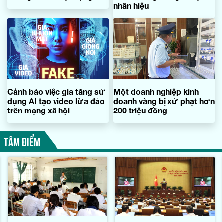
nhãn hiệu
Cảnh báo việc gia tăng sử
Một doanh nghiệp kinh
dụng AI tạo video lừa đảo
doanh vàng bị xử phạt hơn
trên mạng xã hội
200 triệu đồng
TÂM ĐIỂM