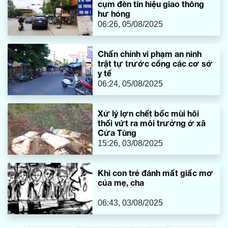
cụm đèn tín hiệu giao thông
hư hỏng
06:26, 05/08/2025
Chấn chỉnh vi phạm an ninh
trật tự trước cổng các cơ sở
y tế
06:24, 05/08/2025
Xử lý lợn chết bốc mùi hôi
thối vứt ra môi trường ở xã
Cửa Tùng
15:26, 03/08/2025
Khi con trẻ đánh mất giấc mơ
của mẹ, cha
06:43, 03/08/2025