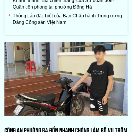
Khánh thành 'Bia chiến thắng' của Sư đoàn 308-
Quân tiên phong tại phường Đông Hà
Thông cáo đặc biệt của Ban Chấp hành Trung ương
Đảng Cộng sản Việt Nam
CÔNG AN PHƯỜNG BA ĐỒN NHANH CHÓNG LÀM RÕ VỤ TRỘM