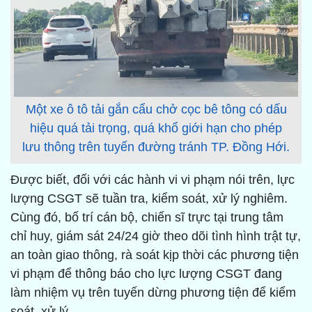
Một xe ô tô tải gắn cẩu chở cọc bê tông có dấu
hiệu quá tải trọng, quá khổ giới hạn cho phép
lưu thông trên tuyến đường tránh TP. Đồng Hới.
Được biết, đối với các hành vi vi phạm nói trên, lực
lượng CSGT sẽ tuần tra, kiểm soát, xử lý nghiêm.
Cùng đó, bố trí cán bộ, chiến sĩ trực tại trung tâm
chỉ huy, giám sát 24/24 giờ theo dõi tình hình trật tự,
an toàn giao thông, rà soát kịp thời các phương tiện
vi phạm để thông báo cho lực lượng CSGT đang
làm nhiệm vụ trên tuyến dừng phương tiện để kiểm
soát, xử lý.