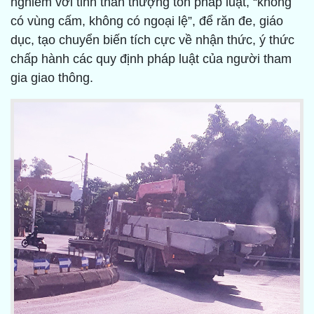
nghiêm với tinh thần thượng tôn pháp luật, “không
có vùng cấm, không có ngoại lệ”, để răn đe, giáo
dục, tạo chuyển biến tích cực về nhận thức, ý thức
chấp hành các quy định pháp luật của người tham
gia giao thông.