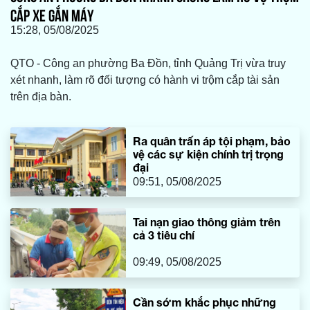
CẮP XE GẮN MÁY
15:28, 05/08/2025
QTO - Công an phường Ba Đồn, tỉnh Quảng Trị vừa truy
xét nhanh, làm rõ đối tượng có hành vi trộm cắp tài sản
trên địa bàn.
Ra quân trấn áp tội phạm, bảo
vệ các sự kiện chính trị trọng
đại
09:51, 05/08/2025
Tai nạn giao thông giảm trên
cả 3 tiêu chí
09:49, 05/08/2025
Cần sớm khắc phục những