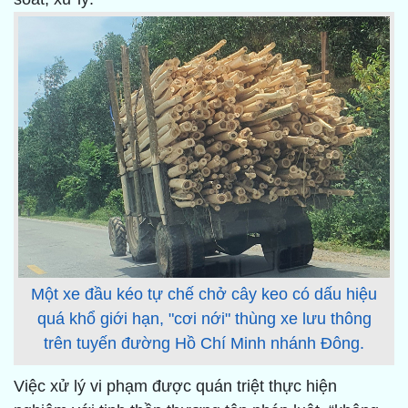
Một xe đầu kéo tự chế chở cây keo có dấu hiệu
quá khổ giới hạn, "cơi nới" thùng xe lưu thông
trên tuyến đường Hồ Chí Minh nhánh Đông.
Việc xử lý vi phạm được quán triệt thực hiện