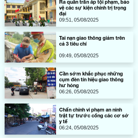
Ra quân trấn áp tội phạm, bảo
vệ các sự kiện chính trị trọng
đại
09:51, 05/08/2025
Tai nạn giao thông giảm trên
cả 3 tiêu chí
09:49, 05/08/2025
Cần sớm khắc phục những
cụm đèn tín hiệu giao thông
hư hỏng
06:26, 05/08/2025
Chấn chỉnh vi phạm an ninh
trật tự trước cổng các cơ sở
y tế
06:24, 05/08/2025