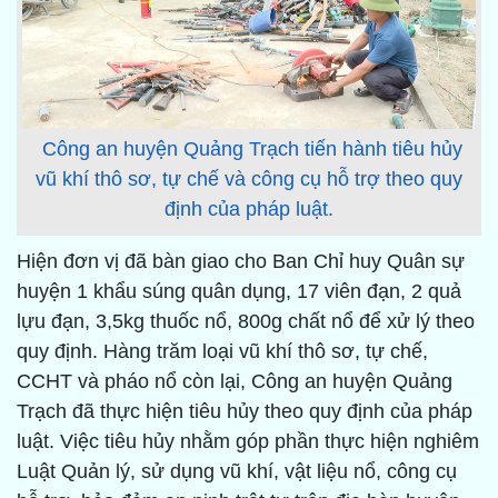
Công an huyện Quảng Trạch tiến hành tiêu hủy
vũ khí thô sơ, tự chế và công cụ hỗ trợ theo quy
định của pháp luật.
Hiện đơn vị đã bàn giao cho Ban Chỉ huy Quân sự
huyện 1 khẩu súng quân dụng, 17 viên đạn, 2 quả
lựu đạn, 3,5kg thuốc nổ, 800g chất nổ để xử lý theo
quy định. Hàng trăm loại vũ khí thô sơ, tự chế,
CCHT và pháo nổ còn lại, Công an huyện Quảng
Trạch đã thực hiện tiêu hủy theo quy định của pháp
luật. Việc tiêu hủy nhằm góp phần thực hiện nghiêm
Luật Quản lý, sử dụng vũ khí, vật liệu nổ, công cụ