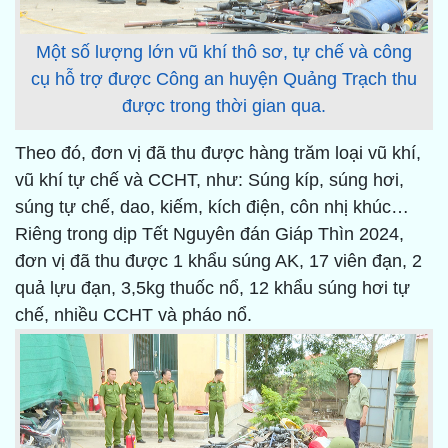
Một số lượng lớn vũ khí thô sơ, tự chế và công
cụ hỗ trợ được Công an huyện Quảng Trạch thu
được trong thời gian qua.
Theo đó, đơn vị đã thu được hàng trăm loại vũ khí,
vũ khí tự chế và CCHT, như: Súng kíp, súng hơi,
súng tự chế, dao, kiếm, kích điện, côn nhị khúc…
Riêng trong dịp Tết Nguyên đán Giáp Thìn 2024,
đơn vị đã thu được 1 khẩu súng AK, 17 viên đạn, 2
quả lựu đạn, 3,5kg thuốc nổ, 12 khẩu súng hơi tự
chế, nhiều CCHT và pháo nổ.