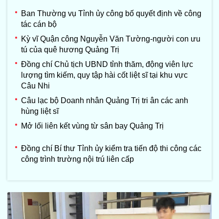
Ban Thường vụ Tỉnh ủy công bố quyết định về công
tác cán bộ
Kỳ vĩ Quận công Nguyễn Văn Tường-người con ưu
tú của quê hương Quảng Trị
Đồng chí Chủ tịch UBND tỉnh thăm, động viên lực
lượng tìm kiếm, quy tập hài cốt liệt sĩ tại khu vực
Câu Nhi
Câu lạc bộ Doanh nhân Quảng Trị tri ân các anh
hùng liệt sĩ
Mở lối liên kết vùng từ sân bay Quảng Trị
Đồng chí Bí thư Tỉnh ủy kiểm tra tiến độ thi công các
công trình trường nội trú liên cấp