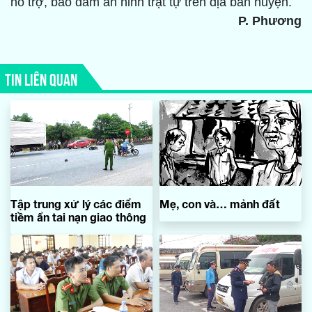
hỗ trợ, bảo đảm an ninh trật tự trên địa bàn huyện.
P. Phương
TIN LIÊN QUAN
Tập trung xử lý các điểm
Mẹ, con và… mảnh đất
tiềm ẩn tai nạn giao thông