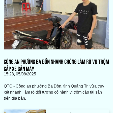
CÔNG AN PHƯỜNG BA ĐỒN NHANH CHÓNG LÀM RÕ VỤ TRỘM
CẮP XE GẮN MÁY
15:28, 05/08/2025
QTO - Công an phường Ba Đồn, tỉnh Quảng Trị vừa truy
xét nhanh, làm rõ đối tượng có hành vi trộm cắp tài sản
trên địa bàn.