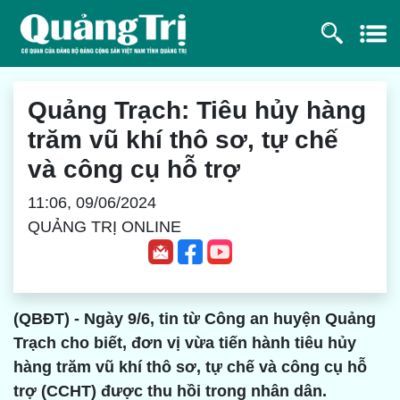
Quảng Trạch: Tiêu hủy hàng
trăm vũ khí thô sơ, tự chế
và công cụ hỗ trợ
11:06, 09/06/2024
QUẢNG TRỊ ONLINE
(QBĐT) - Ngày 9/6, tin từ Công an huyện Quảng
Trạch cho biết, đơn vị vừa tiến hành tiêu hủy
hàng trăm vũ khí thô sơ, tự chế và công cụ hỗ
trợ (CCHT) được thu hồi trong nhân dân.