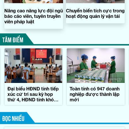
Nâng cao năng lực đội ngũ
Chuyển biến tích cực trong
báo cáo viên, tuyên truyền
hoạt động quản lý vận tải
viên pháp luật
TÂM ĐIỂM
Đại biểu HĐND tỉnh tiếp
Toàn tỉnh có 947 doanh
xúc cử tri sau kỳ họp
nghiệp được thành lập
thứ 4, HĐND tỉnh khóa
mới
IX
ĐỌC NHIỀU