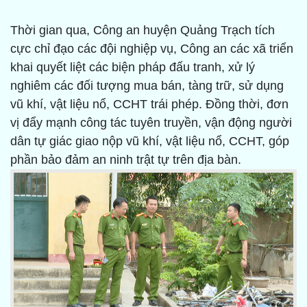
Thời gian qua, Công an huyện Quảng Trạch tích
cực chỉ đạo các đội nghiệp vụ, Công an các xã triển
khai quyết liệt các biện pháp đấu tranh, xử lý
nghiêm các đối tượng mua bán, tàng trữ, sử dụng
vũ khí, vật liệu nổ, CCHT trái phép. Đồng thời, đơn
vị đẩy mạnh công tác tuyên truyền, vận động người
dân tự giác giao nộp vũ khí, vật liệu nổ, CCHT, góp
phần bảo đảm an ninh trật tự trên địa bàn.