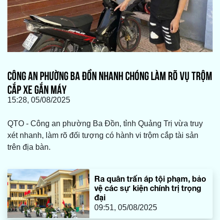
CÔNG AN PHƯỜNG BA ĐỒN NHANH CHÓNG LÀM RÕ VỤ TRỘM
CẮP XE GẮN MÁY
15:28, 05/08/2025
QTO - Công an phường Ba Đồn, tỉnh Quảng Trị vừa truy
xét nhanh, làm rõ đối tượng có hành vi trộm cắp tài sản
trên địa bàn.
Ra quân trấn áp tội phạm, bảo
vệ các sự kiện chính trị trọng
đại
09:51, 05/08/2025