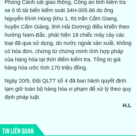
Phòng Cảnh sát giao thông, Công an tỉnh kiểm tra
xe ô tô tải biển kiểm soát 34H-005.86 do ông
Nguyễn Đình Hùng (khu 1, thị trấn Cẩm Giang,
huyện Cẩm Giàng, tỉnh Hải Dương) điều khiển theo
hướng Nam-Bắc, phát hiện 18 chiếc máy cày các
loại đã qua sử dụng, do nước ngoài sản xuất, không
có hóa đơn, chứng từ chứng minh tính hợp pháp
của hàng hóa tại thời điểm kiểm tra. Tổng trị giá
hàng hóa ước tính 170 triệu đồng.
Ngày 20/5, Đội QLTT số 4 đã ban hành quyết định
tạm giữ toàn bộ hàng hóa vi phạm để xử lý theo quy
định pháp luật.
H.L
TIN LIÊN QUAN