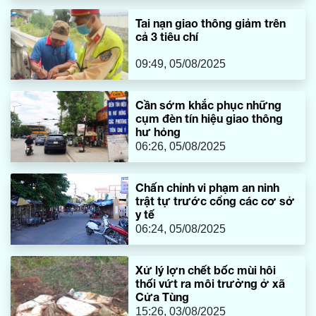
Tai nạn giao thông giảm trên
cả 3 tiêu chí
09:49, 05/08/2025
Cần sớm khắc phục những
cụm đèn tín hiệu giao thông
hư hỏng
06:26, 05/08/2025
Chấn chỉnh vi phạm an ninh
trật tự trước cổng các cơ sở
y tế
06:24, 05/08/2025
Xử lý lợn chết bốc mùi hôi
thối vứt ra môi trường ở xã
Cửa Tùng
15:26, 03/08/2025