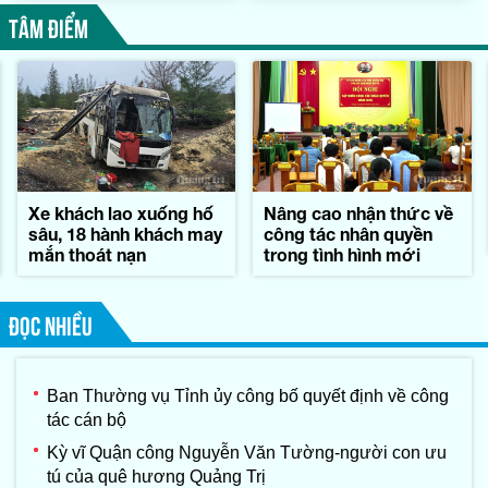
TÂM ĐIỂM
Xe khách lao xuống hố
Nâng cao nhận thức về
sâu, 18 hành khách may
công tác nhân quyền
mắn thoát nạn
trong tình hình mới
ĐỌC NHIỀU
Ban Thường vụ Tỉnh ủy công bố quyết định về công
tác cán bộ
Kỳ vĩ Quận công Nguyễn Văn Tường-người con ưu
tú của quê hương Quảng Trị