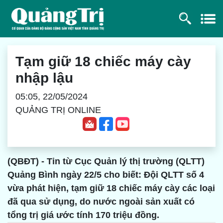
Tạm giữ 18 chiếc máy cày
nhập lậu
05:05, 22/05/2024
QUẢNG TRỊ ONLINE
(QBĐT) - Tin từ Cục Quản lý thị trường (QLTT)
Quảng Bình ngày 22/5 cho biết: Đội QLTT số 4
vừa phát hiện, tạm giữ 18 chiếc máy cày các loại
đã qua sử dụng, do nước ngoài sản xuất có
tổng trị giá ước tính 170 triệu đồng.