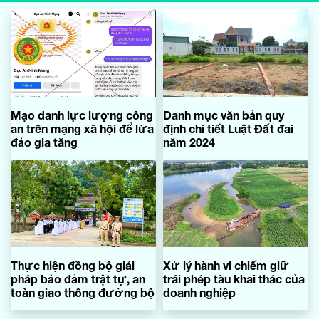
Mạo danh lực lượng công
Danh mục văn bản quy
an trên mạng xã hội để lừa
định chi tiết Luật Đất đai
đảo gia tăng
năm 2024
Thực hiện đồng bộ giải
Xử lý hành vi chiếm giữ
pháp bảo đảm trật tự, an
trái phép tàu khai thác của
toàn giao thông đường bộ
doanh nghiệp