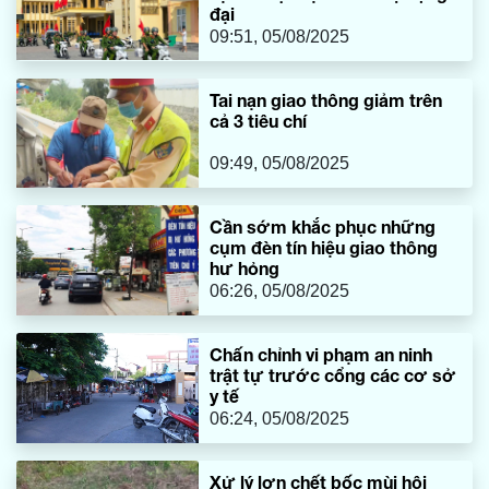
đại
09:51, 05/08/2025
Tai nạn giao thông giảm trên
cả 3 tiêu chí
09:49, 05/08/2025
Cần sớm khắc phục những
cụm đèn tín hiệu giao thông
hư hỏng
06:26, 05/08/2025
Chấn chỉnh vi phạm an ninh
trật tự trước cổng các cơ sở
y tế
06:24, 05/08/2025
Xử lý lợn chết bốc mùi hôi