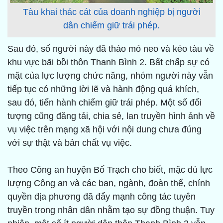
Tàu khai thác cát của doanh nghiệp bị người
dân chiếm giữ trái phép.
Sau đó, số người này đã tháo mỏ neo và kéo tàu về
khu vực bãi bồi thôn Thanh Bình 2. Bất chấp sự có
mặt của lực lượng chức năng, nhóm người này vẫn
tiếp tục có những lời lẽ và hành động quá khích,
sau đó, tiến hành chiếm giữ trái phép. Một số đối
tượng cũng đăng tải, chia sẻ, lan truyền hình ảnh về
vụ việc trên mạng xã hội với nội dung chưa đúng
với sự thật và bản chất vụ việc.
Theo Công an huyện Bố Trạch cho biết, mặc dù lực
lượng Công an và các ban, ngành, đoàn thể, chính
quyền địa phương đã đẩy mạnh công tác tuyên
truyền trong nhân dân nhằm tạo sự đồng thuận. Tuy