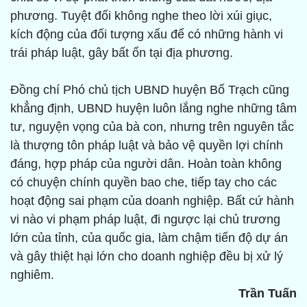
phương. Tuyệt đối không nghe theo lời xúi giục,
kích động của đối tượng xấu để có những hành vi
trái pháp luật, gây bất ổn tại địa phương.
Đồng chí Phó chủ tịch UBND huyện Bố Trạch cũng
khẳng định, UBND huyện luôn lắng nghe những tâm
tư, nguyện vọng của bà con, nhưng trên nguyên tắc
là thượng tôn pháp luật và bảo vệ quyền lợi chính
đáng, hợp pháp của người dân. Hoàn toàn không
có chuyện chính quyền bao che, tiếp tay cho các
hoạt động sai phạm của doanh nghiệp. Bất cứ hành
vi nào vi phạm pháp luật, đi ngược lại chủ trương
lớn của tỉnh, của quốc gia, làm chậm tiến độ dự án
và gây thiệt hại lớn cho doanh nghiệp đều bị xử lý
nghiêm.
Trần Tuấn