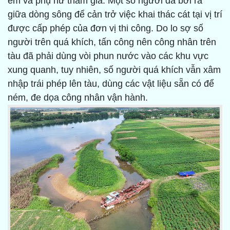
em và phụ nữ tham gia. Một số người đã bơi ra
giữa dòng sông để cản trở việc khai thác cát tại vị trí
được cấp phép của đơn vị thi công. Do lo sợ số
người trên quá khích, tấn công nên công nhân trên
tàu đã phải dùng vòi phun nước vào các khu vực
xung quanh, tuy nhiên, số người quá khích vẫn xâm
nhập trái phép lên tàu, dùng các vật liệu sẵn có để
ném, đe dọa công nhân vận hành.