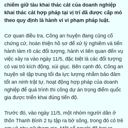
chiếm giữ tàu khai thác cát của doanh nghiệp
khai thác cát hợp pháp tại vị trí đã được cấp mỏ
theo quy định là hành vi vi phạm pháp luật.
Cơ quan điều tra, Công an huyện đang củng cố
chứng cứ, hoàn thiện hồ sơ để xử lý nghiêm và tiến
hành làm rõ các đối tượng, hành vi liên quan đến vụ
việc xảy ra vào ngày 11/5, đặc biệt là các đối tượng
có vai trò kích động, xúi giục. Bên cạnh đó, Công an
huyện sẽ tập trung tối đa lực lượng nhằm bảo đảm
tốt an ninh trật tự, hoạt động hợp pháp của doanh
nghiệp để quá trình thi công dự án trọng điểm quốc
gia được triển khai đúng tiến độ.
Trước đó, vào ngày 11/5, một nhóm người dân ở
thôn Thanh Bình 2 tụ tập ra bờ sông, trong đó có trẻ