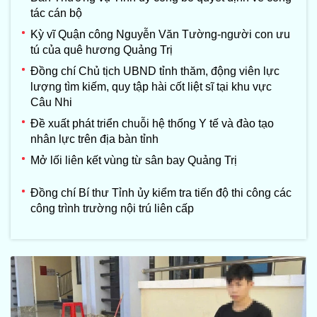
tác cán bộ
Kỳ vĩ Quận công Nguyễn Văn Tường-người con ưu
tú của quê hương Quảng Trị
Đồng chí Chủ tịch UBND tỉnh thăm, động viên lực
lượng tìm kiếm, quy tập hài cốt liệt sĩ tại khu vực
Câu Nhi
Đề xuất phát triển chuỗi hệ thống Y tế và đào tạo
nhân lực trên địa bàn tỉnh
Mở lối liên kết vùng từ sân bay Quảng Trị
Đồng chí Bí thư Tỉnh ủy kiểm tra tiến độ thi công các
công trình trường nội trú liên cấp