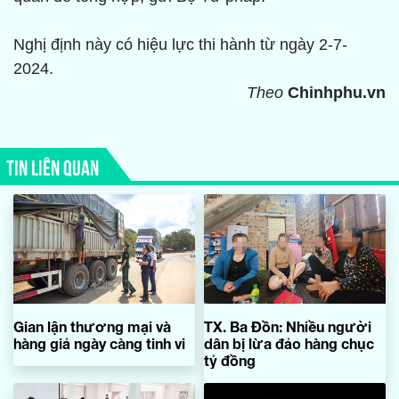
Nghị định này có hiệu lực thi hành từ ngày 2-7-
2024.
Theo
Chinhphu.vn
TIN LIÊN QUAN
Gian lận thương mại và
TX. Ba Đồn: Nhiều người
hàng giả ngày càng tinh vi
dân bị lừa đảo hàng chục
tỷ đồng