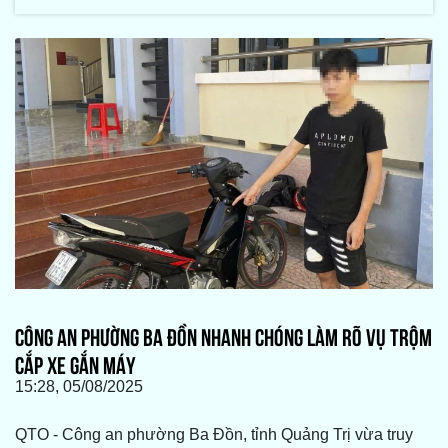
CÔNG AN PHƯỜNG BA ĐỒN NHANH CHÓNG LÀM RÕ VỤ TRỘM
CẮP XE GẮN MÁY
15:28, 05/08/2025
QTO - Công an phường Ba Đồn, tỉnh Quảng Trị vừa truy