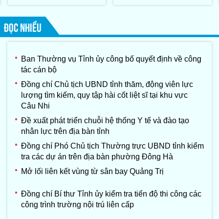
thứ II-năm 2026
ĐỌC NHIỀU
Ban Thường vụ Tỉnh ủy công bố quyết định về công
tác cán bộ
Đồng chí Chủ tịch UBND tỉnh thăm, động viên lực
lượng tìm kiếm, quy tập hài cốt liệt sĩ tại khu vực
Câu Nhi
Đề xuất phát triển chuỗi hệ thống Y tế và đào tạo
nhân lực trên địa bàn tỉnh
Đồng chí Phó Chủ tịch Thường trực UBND tỉnh kiểm
tra các dự án trên địa bàn phường Đông Hà
Mở lối liên kết vùng từ sân bay Quảng Trị
Đồng chí Bí thư Tỉnh ủy kiểm tra tiến độ thi công các
công trình trường nội trú liên cấp