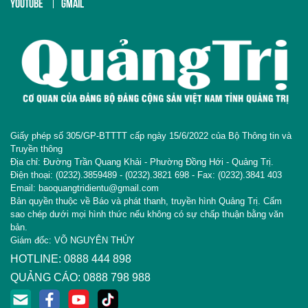
YOUTUBE
GMAIL
Giấy phép số 305/GP-BTTTT cấp ngày 15/6/2022 của Bộ Thông tin và
Truyền thông
Địa chỉ: Đường Trần Quang Khải - Phường Đồng Hới - Quảng Trị.
Điện thoại: (0232).3859489 - (0232).3821 698 - Fax: (0232).3841 403
Email: baoquangtridientu@gmail.com
Bản quyền thuộc về Báo và phát thanh, truyền hình Quảng Trị. Cấm
sao chép dưới mọi hình thức nếu không có sự chấp thuận bằng văn
bản.
Giám đốc: VÕ NGUYÊN THỦY
HOTLINE: 0888 444 898
QUẢNG CÁO: 0888 798 988