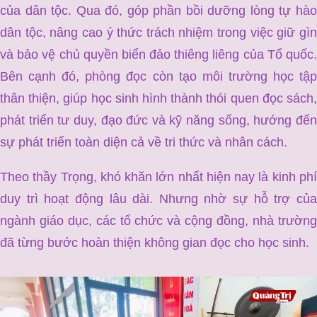
của dân tộc. Qua đó, góp phần bồi dưỡng lòng tự hào
dân tộc, nâng cao ý thức trách nhiệm trong việc giữ gìn
và bảo vệ chủ quyền biển đảo thiêng liêng của Tổ quốc.
Bên cạnh đó, phòng đọc còn tạo môi trường học tập
thân thiện, giúp học sinh hình thành thói quen đọc sách,
phát triển tư duy, đạo đức và kỹ năng sống, hướng đến
sự phát triển toàn diện cả về tri thức và nhân cách.
Theo thầy Trọng, khó khăn lớn nhất hiện nay là kinh phí
duy trì hoạt động lâu dài. Nhưng nhờ sự hỗ trợ của
ngành giáo dục, các tổ chức và cộng đồng, nhà trường
đã từng bước hoàn thiện không gian đọc cho học sinh.