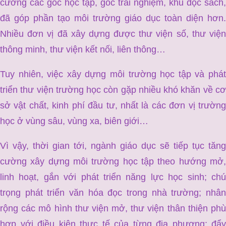
cường các góc học tập, góc trải nghiệm, khu đọc sách,
đã góp phần tạo môi trường giáo dục toàn diện hơn.
Nhiều đơn vị đã xây dựng được thư viện số, thư viện
thông minh, thư viện kết nối, liên thông…
Tuy nhiên, việc xây dựng môi trường học tập và phát
triển thư viện trường học còn gặp nhiều khó khăn về cơ
sở vật chất, kinh phí đầu tư, nhất là các đơn vị trường
học ở vùng sâu, vùng xa, biên giới…
Vì vậy, thời gian tới, ngành giáo dục sẽ tiếp tục tăng
cường xây dựng môi trường học tập theo hướng mở,
linh hoạt, gắn với phát triển năng lực học sinh; chú
trọng phát triển văn hóa đọc trong nhà trường; nhân
rộng các mô hình thư viện mở, thư viện thân thiện phù
hợp với điều kiện thực tế của từng địa phương; đẩy