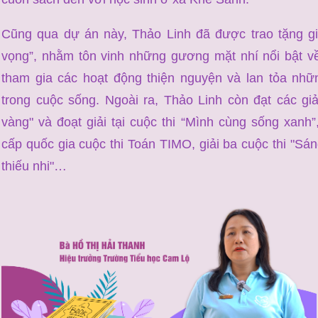
Cũng qua dự án này, Thảo Linh đã được trao tặng giả
vọng”, nhằm tôn vinh những gương mặt nhí nổi bật về 
tham gia các hoạt động thiện nguyện và lan tỏa nhữn
trong cuộc sống. Ngoài ra, Thảo Linh còn đạt các gi
vàng" và đoạt giải tại cuộc thi “Mình cùng sống xanh
cấp quốc gia cuộc thi Toán TIMO, giải ba cuộc thi "Sá
thiếu nhi"…