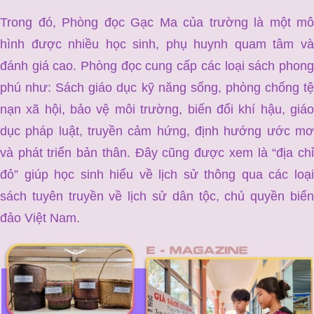
Trong đó, Phòng đọc Gạc Ma của trường là một mô
hình được nhiều học sinh, phụ huynh quam tâm và
đánh giá cao. Phòng đọc cung cấp các loại sách phong
phú như: Sách giáo dục kỹ năng sống, phòng chống tệ
nạn xã hội, bảo vệ môi trường, biến đổi khí hậu, giáo
dục pháp luật, truyền cảm hứng, định hướng ước mơ
và phát triển bản thân. Đây cũng được xem là “địa chỉ
đỏ” giúp học sinh hiểu về lịch sử thông qua các loại
sách tuyên truyền về lịch sử dân tộc, chủ quyền biển
đảo Việt Nam.