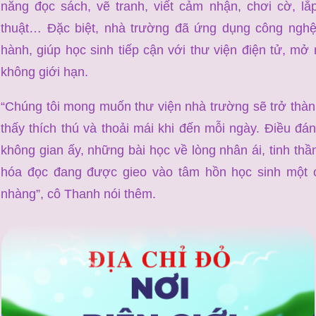
năng đọc sách, vẽ tranh, viết cảm nhận, chơi cờ, l
thuật… Đặc biệt, nhà trường đã ứng dụng công nghệ
hành, giúp học sinh tiếp cận với thư viện điện tử, mở 
không giới hạn.
“Chúng tôi mong muốn thư viện nhà trường sẽ trở thàn
thấy thích thú và thoải mái khi đến mỗi ngày. Điều đá
không gian ấy, những bài học về lòng nhân ái, tinh th
hóa đọc đang được gieo vào tâm hồn học sinh một c
nhàng”, cô Thanh nói thêm.