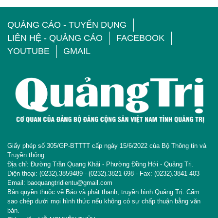
QUẢNG CÁO - TUYỂN DỤNG
LIÊN HỆ - QUẢNG CÁO
FACEBOOK
YOUTUBE
GMAIL
Giấy phép số 305/GP-BTTTT cấp ngày 15/6/2022 của Bộ Thông tin và
Truyền thông
Địa chỉ: Đường Trần Quang Khải - Phường Đồng Hới - Quảng Trị.
Điện thoại: (0232).3859489 - (0232).3821 698 - Fax: (0232).3841 403
Email: baoquangtridientu@gmail.com
Bản quyền thuộc về Báo và phát thanh, truyền hình Quảng Trị. Cấm
sao chép dưới mọi hình thức nếu không có sự chấp thuận bằng văn
bản.