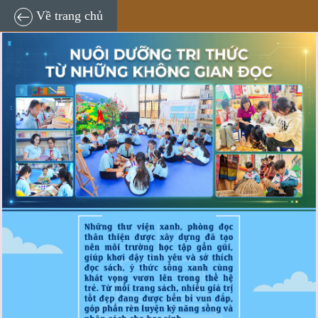
Nuôi dưỡng tri thức từ những không gian đọc
Về trang chủ