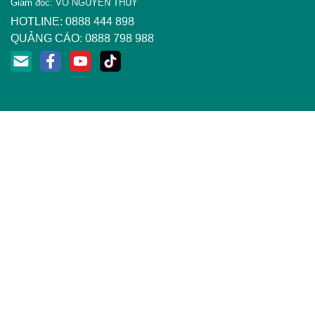
Giám đốc: VÕ NGUYÊN THỦY
HOTLINE: 0888 444 898
QUẢNG CÁO: 0888 798 988