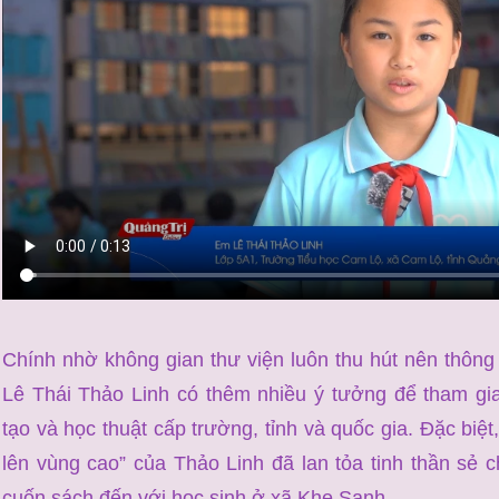
Chính nhờ không gian thư viện luôn thu hút nên thông
Lê Thái Thảo Linh có thêm nhiều ý tưởng để tham gia
tạo và học thuật cấp trường, tỉnh và quốc gia. Đặc biệ
lên vùng cao” của Thảo Linh đã lan tỏa tinh thần sẻ 
cuốn sách đến với học sinh ở xã Khe Sanh.