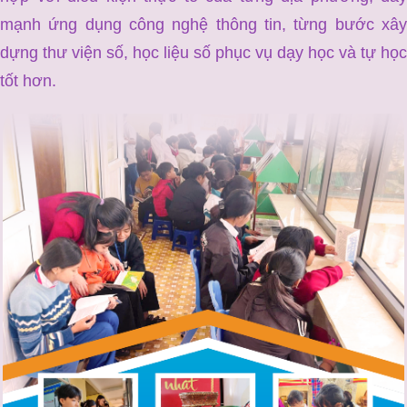
mạnh ứng dụng công nghệ thông tin, từng bước xây
dựng thư viện số, học liệu số phục vụ dạy học và tự học
tốt hơn.