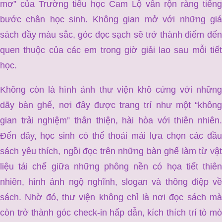
mơ” của Trường tiểu học Cam Lộ vẫn rộn ràng tiếng
bước chân học sinh. Không gian mở với những giá
sách đầy màu sắc, góc đọc sạch sẽ trở thành điểm đến
quen thuộc của các em trong giờ giải lao sau mỗi tiết
học.
Không còn là hình ảnh thư viện khô cứng với những
dãy bàn ghế, nơi đây được trang trí như một “không
gian trải nghiệm” thân thiện, hài hòa với thiên nhiên.
Đến đây, học sinh có thể thoải mái lựa chọn các đầu
sách yêu thích, ngồi đọc trên những bàn ghế làm từ vật
liệu tái chế giữa những phông nền có họa tiết thiên
nhiên, hình ảnh ngộ nghĩnh, slogan và thông điệp về
sách. Nhờ đó, thư viện không chỉ là nơi đọc sách mà
còn trở thành góc check-in hấp dẫn, kích thích trí tò mò