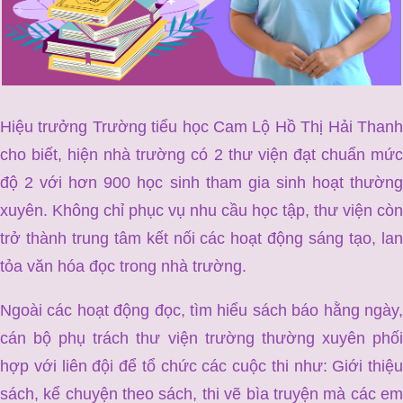
Hiệu trưởng Trường tiểu học Cam Lộ Hồ Thị Hải Thanh
cho biết, hiện nhà trường có 2 thư viện đạt chuẩn mức
độ 2 với hơn 900 học sinh tham gia sinh hoạt thường
xuyên. Không chỉ phục vụ nhu cầu học tập, thư viện còn
trở thành trung tâm kết nối các hoạt động sáng tạo, lan
tỏa văn hóa đọc trong nhà trường.
Ngoài các hoạt động đọc, tìm hiểu sách báo hằng ngày,
cán bộ phụ trách thư viện trường thường xuyên phối
hợp với liên đội để tổ chức các cuộc thi như: Giới thiệu
sách, kể chuyện theo sách, thi vẽ bìa truyện mà các em