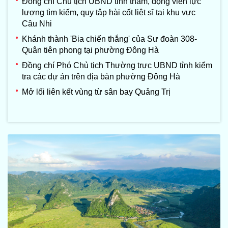
Đồng chí Chủ tịch UBND tỉnh thăm, động viên lực
lượng tìm kiếm, quy tập hài cốt liệt sĩ tại khu vực
Câu Nhi
Khánh thành 'Bia chiến thắng' của Sư đoàn 308-
Quân tiên phong tại phường Đông Hà
Đồng chí Phó Chủ tịch Thường trực UBND tỉnh kiểm
tra các dự án trên địa bàn phường Đông Hà
Mở lối liên kết vùng từ sân bay Quảng Trị