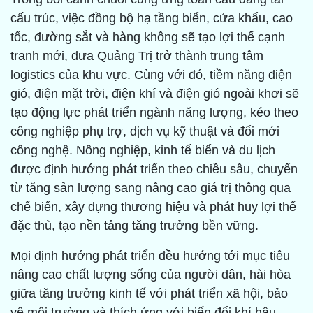
cấu trúc, việc đồng bộ hạ tầng biển, cửa khẩu, cao
tốc, đường sắt và hàng không sẽ tạo lợi thế cạnh
tranh mới, đưa Quảng Trị trở thành trung tâm
logistics của khu vực. Cùng với đó, tiềm năng điện
gió, điện mặt trời, điện khí và điện gió ngoài khơi sẽ
tạo động lực phát triển ngành năng lượng, kéo theo
công nghiệp phụ trợ, dịch vụ kỹ thuật và đổi mới
công nghệ. Nông nghiệp, kinh tế biển và du lịch
được định hướng phát triển theo chiều sâu, chuyển
từ tăng sản lượng sang nâng cao giá trị thông qua
chế biến, xây dựng thương hiệu và phát huy lợi thế
đặc thù, tạo nền tảng tăng trưởng bền vững.
Mọi định hướng phát triển đều hướng tới mục tiêu
nâng cao chất lượng sống của người dân, hài hòa
giữa tăng trưởng kinh tế với phát triển xã hội, bảo
vệ môi trường và thích ứng với biến đổi khí hậu.