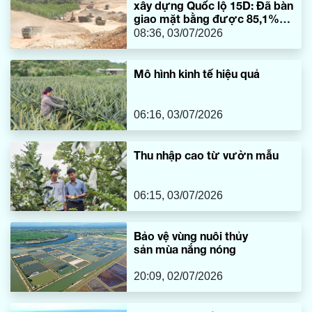
xây dựng Quốc lộ 15D: Đã bàn
giao mặt bằng được 85,1%
chiều dài tuyến
08:36, 03/07/2026
Mô hình kinh tế hiệu quả
06:16, 03/07/2026
Thu nhập cao từ vườn mẫu
06:15, 03/07/2026
Bảo vệ vùng nuôi thủy
sản mùa nắng nóng
20:09, 02/07/2026