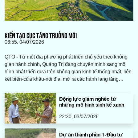
KIẾN TẠO CỰC TĂNG TRƯỞNG MỚI
06:55, 04/07/2026
QTO - Từ một địa phương phát triển chủ yếu theo không
gian hành chính, Quảng Trị đang chuyển mình sang mô
hình phát triển dựa trên không gian kinh tế thống nhất, liên
kết biển-cửa khẩu-nội địa, mở ra các hành lang tăng
trưởng chiến lược.
Động lực giảm nghèo từ
những mô hình sinh kế xanh
22:20, 03/07/2026
Dự án thành phần 1-Đầu tư