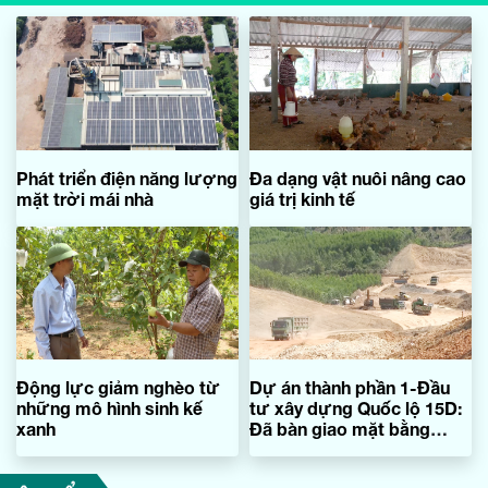
Phát triển điện năng lượng
Đa dạng vật nuôi nâng cao
mặt trời mái nhà
giá trị kinh tế
Động lực giảm nghèo từ
Dự án thành phần 1-Đầu
những mô hình sinh kế
tư xây dựng Quốc lộ 15D:
xanh
Đã bàn giao mặt bằng
được 85,1% chiều dài
tuyến