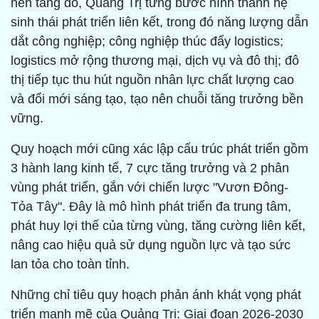
nền tảng đó, Quảng Trị từng bước hình thành hệ
sinh thái phát triển liên kết, trong đó năng lượng dẫn
dắt công nghiệp; công nghiệp thúc đẩy logistics;
logistics mở rộng thương mại, dịch vụ và đô thị; đô
thị tiếp tục thu hút nguồn nhân lực chất lượng cao
và đổi mới sáng tạo, tạo nên chuỗi tăng trưởng bền
vững.
Quy hoạch mới cũng xác lập cấu trúc phát triển gồm
3 hành lang kinh tế, 7 cực tăng trưởng và 2 phân
vùng phát triển, gắn với chiến lược "Vươn Đông-
Tỏa Tây". Đây là mô hình phát triển đa trung tâm,
phát huy lợi thế của từng vùng, tăng cường liên kết,
nâng cao hiệu quả sử dụng nguồn lực và tạo sức
lan tỏa cho toàn tỉnh.
Những chỉ tiêu quy hoạch phản ánh khát vọng phát
triển mạnh mẽ của Quảng Trị: Giai đoạn 2026-2030