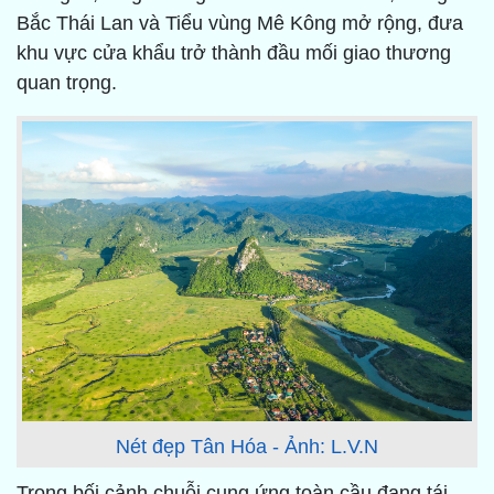
Bắc Thái Lan và Tiểu vùng Mê Kông mở rộng, đưa
khu vực cửa khẩu trở thành đầu mối giao thương
quan trọng.
Nét đẹp Tân Hóa - Ảnh: L.V.N
Trong bối cảnh chuỗi cung ứng toàn cầu đang tái