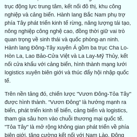
trục động lực trung tâm, kết nối đô thị, khu công
nghiệp và cảng biển. Hành lang Bắc Nam phụ trợ
phía Tây phát triển kinh tế rừng, năng lượng tái tạo,
nông nghiệp công nghệ cao, đồng thời giữ vai trò
quan trọng về sinh thái và quốc phòng-an ninh.
Hành lang Đông-Tây xuyên Á gồm ba trục Cha Lo-
Hòn La, Lao Bảo-Cửa Việt và La Lay-Mỹ Thủy, kết
nối cửa khẩu với cảng biển, hình thành mạng lưới
logistics xuyên biên giới và thúc đẩy hội nhập quốc
tế.
Trên nền tảng đó, chiến lược "Vươn Đông-Tỏa Tây"
được hình thành. "Vươn Đông" là hướng mạnh ra
biển, phát triển kinh tế biển, cảng biển và logistics,
tham gia sâu hơn vào chuỗi thương mại quốc tế.
"Tỏa Tây" là mở rộng không gian phát triển về phía
biên giới, tăng cường kết nối với Nam Lào, Đông