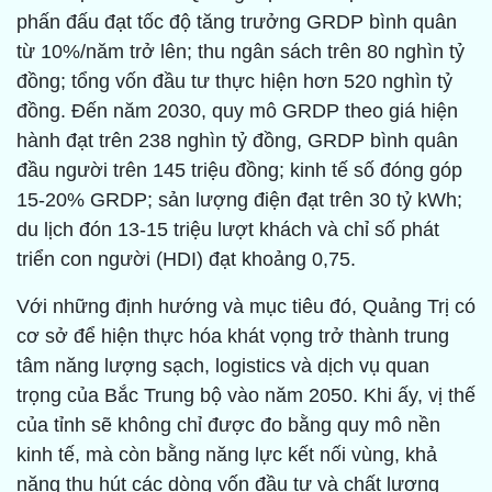
phấn đấu đạt tốc độ tăng trưởng GRDP bình quân
từ 10%/năm trở lên; thu ngân sách trên 80 nghìn tỷ
đồng; tổng vốn đầu tư thực hiện hơn 520 nghìn tỷ
đồng. Đến năm 2030, quy mô GRDP theo giá hiện
hành đạt trên 238 nghìn tỷ đồng, GRDP bình quân
đầu người trên 145 triệu đồng; kinh tế số đóng góp
15-20% GRDP; sản lượng điện đạt trên 30 tỷ kWh;
du lịch đón 13-15 triệu lượt khách và chỉ số phát
triển con người (HDI) đạt khoảng 0,75.
Với những định hướng và mục tiêu đó, Quảng Trị có
cơ sở để hiện thực hóa khát vọng trở thành trung
tâm năng lượng sạch, logistics và dịch vụ quan
trọng của Bắc Trung bộ vào năm 2050. Khi ấy, vị thế
của tỉnh sẽ không chỉ được đo bằng quy mô nền
kinh tế, mà còn bằng năng lực kết nối vùng, khả
năng thu hút các dòng vốn đầu tư và chất lượng