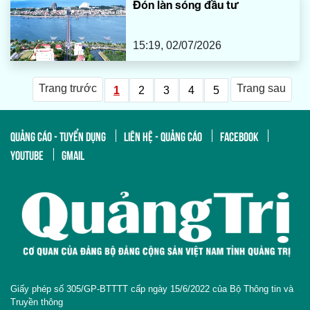
Đón làn sóng đầu tư
15:19, 02/07/2026
Trang trước
Trang sau
1
2
3
4
5
QUẢNG CÁO - TUYỂN DỤNG
LIÊN HỆ - QUẢNG CÁO
FACEBOOK
YOUTUBE
GMAIL
Giấy phép số 305/GP-BTTTT cấp ngày 15/6/2022 của Bộ Thông tin và
Truyền thông