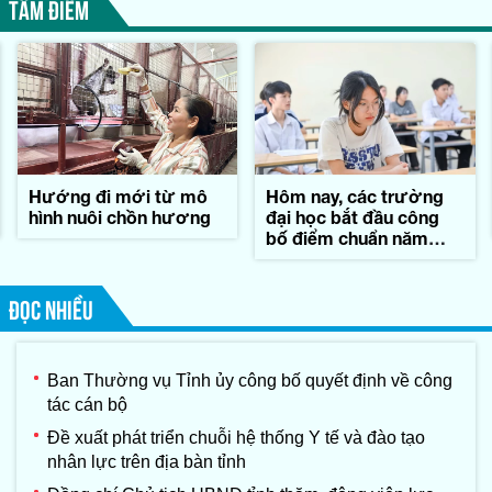
TÂM ĐIỂM
Hướng đi mới từ mô
Hôm nay, các trường
hình nuôi chồn hương
đại học bắt đầu công
bố điểm chuẩn năm
2026
ĐỌC NHIỀU
Ban Thường vụ Tỉnh ủy công bố quyết định về công
tác cán bộ
Đề xuất phát triển chuỗi hệ thống Y tế và đào tạo
nhân lực trên địa bàn tỉnh