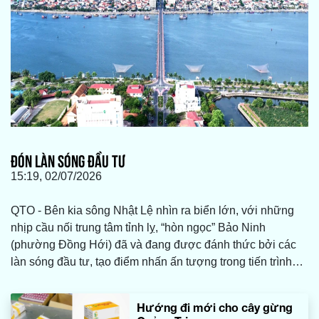
ĐÓN LÀN SÓNG ĐẦU TƯ
15:19, 02/07/2026
QTO - Bên kia sông Nhật Lệ nhìn ra biển lớn, với những
nhịp cầu nối trung tâm tỉnh lỵ, “hòn ngọc” Bảo Ninh
(phường Đồng Hới) đã và đang được đánh thức bởi các
làn sóng đầu tư, tạo điểm nhấn ấn tượng trong tiến trình
phát triển du lịch của tỉnh...
Hướng đi mới cho cây gừng