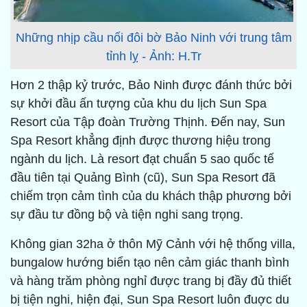
Những nhịp cầu nối đôi bờ Bảo Ninh với trung tâm
tỉnh lỵ - Ảnh: H.Tr
Hơn 2 thập kỷ trước, Bảo Ninh được đánh thức bởi
sự khởi đầu ấn tượng của khu du lịch Sun Spa
Resort của Tập đoàn Trường Thịnh. Đến nay, Sun
Spa Resort khẳng định được thương hiệu trong
ngành du lịch. Là resort đạt chuẩn 5 sao quốc tế
đầu tiên tại Quảng Bình (cũ), Sun Spa Resort đã
chiếm trọn cảm tình của du khách thập phương bởi
sự đầu tư đồng bộ và tiện nghi sang trọng.
Không gian 32ha ở thôn Mỹ Cảnh với hệ thống villa,
bungalow hướng biển tạo nên cảm giác thanh bình
và hàng trăm phòng nghỉ được trang bị đầy đủ thiết
bị tiện nghi, hiện đại, Sun Spa Resort luôn đuợc du