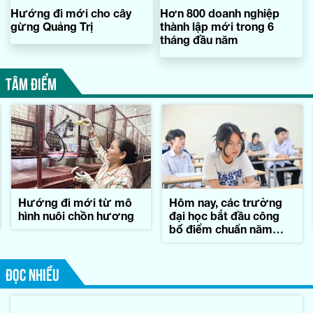
Hướng đi mới cho cây
Hơn 800 doanh nghiệp
gừng Quảng Trị
thành lập mới trong 6
tháng đầu năm
TÂM ĐIỂM
Hướng đi mới từ mô
Hôm nay, các trường
hình nuôi chồn hương
đại học bắt đầu công
bố điểm chuẩn năm
2026
ĐỌC NHIỀU