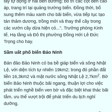
tay tự động ở hai bên đường; bố trí các cột đèn cao
áp, trang trí lại quảng trường biển. Đồng thời, bổ
sung thêm màu xanh cho bãi biển, vừa tiếp tục tạo
tán thảm dương, trồng mới và thay thế cây trong
các vườn cây dừa hiện có...”, Trưởng phòng Kinh
tế, Hạ tầng và Đô thị phường Đồng Hới Lê Đức
Trọng cho hay.
Sầm uất phố biển Bảo Ninh
Bán đảo Bảo Ninh có ba bề giáp biển và sông Nhật
Lệ, với diện tích tự nhiên 19km2; trong đó phần đất
2
liền 16,3km2 và mặt nước sông Nhật Lệ 2,7km
. Bờ
biển Bảo Ninh thuộc bãi ngang, thuận lợi cho việc
phát triển nghề biển ven bờ và đặc biệt khai thác bãi
tắm, ưu thế vượt trội để phát triển du lịch nghỉ
dưỡng.