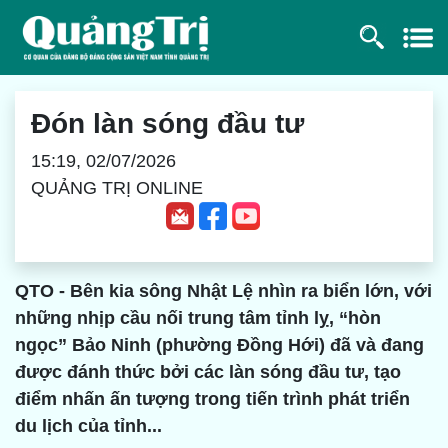
Đón làn sóng đầu tư
15:19, 02/07/2026
QUẢNG TRỊ ONLINE
QTO - Bên kia sông Nhật Lệ nhìn ra biển lớn, với
những nhịp cầu nối trung tâm tỉnh lỵ, “hòn
ngọc” Bảo Ninh (phường Đồng Hới) đã và đang
được đánh thức bởi các làn sóng đầu tư, tạo
điểm nhấn ấn tượng trong tiến trình phát triển
du lịch của tỉnh...