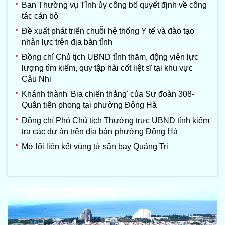
Ban Thường vụ Tỉnh ủy công bố quyết định về công
tác cán bộ
Đề xuất phát triển chuỗi hệ thống Y tế và đào tạo
nhân lực trên địa bàn tỉnh
Đồng chí Chủ tịch UBND tỉnh thăm, động viên lực
lượng tìm kiếm, quy tập hài cốt liệt sĩ tại khu vực
Câu Nhi
Khánh thành 'Bia chiến thắng' của Sư đoàn 308-
Quân tiên phong tại phường Đông Hà
Đồng chí Phó Chủ tịch Thường trực UBND tỉnh kiểm
tra các dự án trên địa bàn phường Đông Hà
Mở lối liên kết vùng từ sân bay Quảng Trị