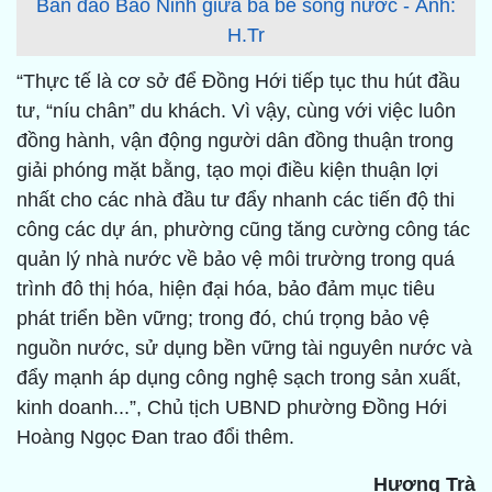
Bán đảo Bảo Ninh giữa ba bề sông nước - Ảnh:
H.Tr
“Thực tế là cơ sở để Đồng Hới tiếp tục thu hút đầu
tư, “níu chân” du khách. Vì vậy, cùng với việc luôn
đồng hành, vận động người dân đồng thuận trong
giải phóng mặt bằng, tạo mọi điều kiện thuận lợi
nhất cho các nhà đầu tư đẩy nhanh các tiến độ thi
công các dự án, phường cũng tăng cường công tác
quản lý nhà nước về bảo vệ môi trường trong quá
trình đô thị hóa, hiện đại hóa, bảo đảm mục tiêu
phát triển bền vững; trong đó, chú trọng bảo vệ
nguồn nước, sử dụng bền vững tài nguyên nước và
đẩy mạnh áp dụng công nghệ sạch trong sản xuất,
kinh doanh...”, Chủ tịch UBND phường Đồng Hới
Hoàng Ngọc Đan trao đổi thêm.
Hương Trà