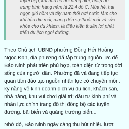
tuyệt đẹp; khí hậu có nét riêng biệt, nhiệt độ
trung bình hàng năm là 22,4 độ C. Mùa hè, hai
ngọn gió nồm và tây nam thổi hơi nước làm cho
khí hậu dịu mát, mang đến sự thoải mái và sức
khỏe cho du khách, là điều kiện thuận lợi phát
triển du lịch nghỉ dưỡng.
Theo Chủ tịch UBND phường Đồng Hới Hoàng
Ngọc Đan, địa phương đã tập trung nguồn lực để
Bảo Ninh phát triển phù hợp, toàn diện từ trong đời
sống của người dân. Phường đã và đang tiếp tục
quan tâm đào tạo nguồn nhân lực có chuyên môn,
kỹ năng về kinh doanh dịch vụ du lịch, khách sạn,
nhà hàng, khu vui chơi giải trí; đầu tư kinh phí và
nhân lực chỉnh trang đô thị đồng bộ các tuyến
đường, bãi biển và quảng trường biển...
Nhờ đó, Bảo Ninh ngày càng thu hút nhiều lượt