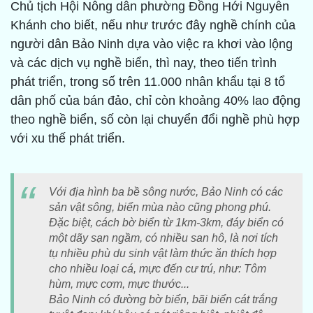
Chủ tịch Hội Nông dân phường Đồng Hới Nguyễn
Khánh cho biết, nếu như trước đây nghề chính của
người dân Bảo Ninh dựa vào việc ra khơi vào lộng
và các dịch vụ nghề biển, thì nay, theo tiến trình
phát triển, trong số trên 11.000 nhân khẩu tại 8 tổ
dân phố của bán đảo, chỉ còn khoảng 40% lao động
theo nghề biển, số còn lại chuyển đổi nghề phù hợp
với xu thế phát triển.
Với địa hình ba bề sông nước, Bảo Ninh có các
sản vật sông, biển mùa nào cũng phong phú.
Đặc biệt, cách bờ biển từ 1km-3km, đáy biển có
một dãy sạn ngầm, có nhiều san hô, là nơi tích
tụ nhiều phù du sinh vật làm thức ăn thích hợp
cho nhiều loại cá, mực đến cư trú, như: Tôm
hùm, mực cơm, mực thước...
Bảo Ninh có đường bờ biển, bãi biển cát trắng