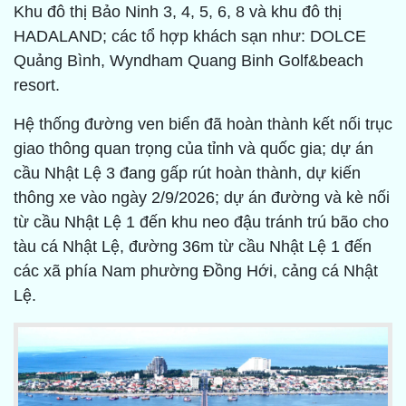
Khu đô thị Bảo Ninh 3, 4, 5, 6, 8 và khu đô thị
HADALAND; các tổ hợp khách sạn như: DOLCE
Quảng Bình, Wyndham Quang Binh Golf&beach
resort.
Hệ thống đường ven biển đã hoàn thành kết nối trục
giao thông quan trọng của tỉnh và quốc gia; dự án
cầu Nhật Lệ 3 đang gấp rút hoàn thành, dự kiến
thông xe vào ngày 2/9/2026; dự án đường và kè nối
từ cầu Nhật Lệ 1 đến khu neo đậu tránh trú bão cho
tàu cá Nhật Lệ, đường 36m từ cầu Nhật Lệ 1 đến
các xã phía Nam phường Đồng Hới, cảng cá Nhật
Lệ.