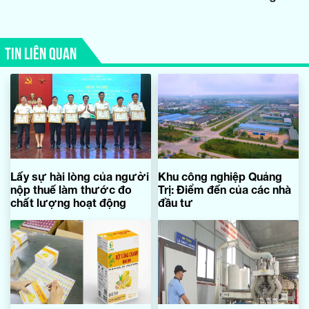
TIN LIÊN QUAN
Lấy sự hài lòng của người
Khu công nghiệp Quảng
nộp thuế làm thước đo
Trị: Điểm đến của các nhà
chất lượng hoạt động
đầu tư