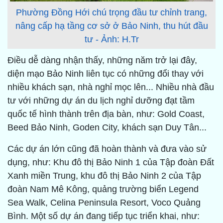
Phường Đồng Hới chú trọng đầu tư chỉnh trang,
nâng cấp hạ tầng cơ sở ở Bảo Ninh, thu hút đầu
tư - Ảnh: H.Tr
Điều dễ dàng nhận thấy, những năm trở lại đây,
diện mạo Bảo Ninh liên tục có những đổi thay với
nhiều khách sạn, nhà nghỉ mọc lên... Nhiều nhà đầu
tư với những dự án du lịch nghỉ dưỡng đạt tầm
quốc tế hình thành trên địa bàn, như: Gold Coast,
Beed Bảo Ninh, Goden City, khách sạn Duy Tân...
Các dự án lớn cũng đã hoàn thành và đưa vào sử
dụng, như: Khu đô thị Bảo Ninh 1 của Tập đoàn Đất
Xanh miền Trung, khu đô thị Bảo Ninh 2 của Tập
đoàn Nam Mê Kông, quảng trường biển Legend
Sea Walk, Celina Peninsula Resort, Voco Quảng
Bình. Một số dự án đang tiếp tục triển khai, như: