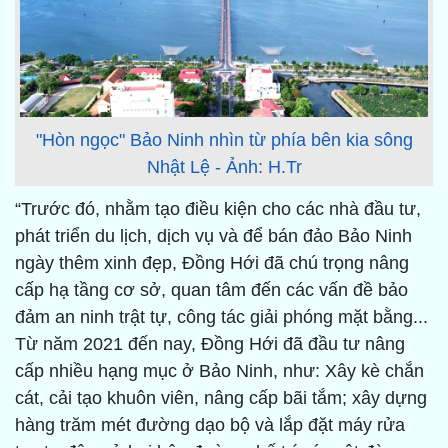
"Hòn ngọc" Bảo Ninh nhìn từ phía bên kia sông
Nhật Lệ - Ảnh: H.Tr
“Trước đó, nhằm tạo điều kiện cho các nhà đầu tư,
phát triển du lịch, dịch vụ và để bán đảo Bảo Ninh
ngày thêm xinh đẹp, Đồng Hới đã chú trọng nâng
cấp hạ tầng cơ sở, quan tâm đến các vấn đề bảo
đảm an ninh trật tự, công tác giải phóng mặt bằng...
Từ năm 2021 đến nay, Đồng Hới đã đầu tư nâng
cấp nhiều hạng mục ở Bảo Ninh, như: Xây kè chắn
cát, cải tạo khuôn viên, nâng cấp bãi tắm; xây dựng
hàng trăm mét đường dạo bộ và lắp đặt máy rửa