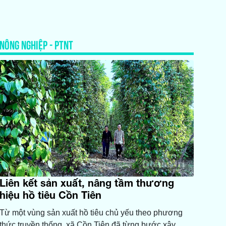
NÔNG NGHIỆP - PTNT
Liên kết sản xuất, nâng tầm thương
hiệu hồ tiêu Cồn Tiên
Từ một vùng sản xuất hồ tiêu chủ yếu theo phương
thức truyền thống, xã Cồn Tiên đã từng bước xây