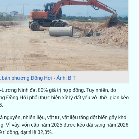
ịa bàn phường Đồng Hới - Ảnh: B.T
-Lương Ninh đạt 80% giá trị hợp đồng. Tuy nhiên, do
Đồng Hới phải thực hiện xử lý đất yếu với thời gian kéo
6.
 nguyên, nhiên liệu, vật tư, vật liệu tăng đột biến gây khó
công. Vì vậy, vốn cấp năm 2025 được kéo dài sang năm 2026
 ngân 8,559 tỉ đồng, đạt tỉ lệ 32,3%.