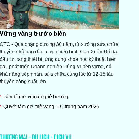
Vững vàng trước biển
QTO - Qua chặng đường 30 năm, từ xưởng sửa chữa
thuyền nhỏ ban đầu, cựu chiến binh Cao Xuân Đố đã
đầu tư trang thiết bị, ứng dụng khoa học kỹ thuật hiện
đại, phát triển Doanh nghiệp Hùng Vĩ bền vững, có
khả năng tiếp nhận, sửa chữa cùng lúc từ 12-15 tàu
thuyền công suất lớn.
Bền bỉ giữ vị mặn quê hương
Quyết tâm gỡ 'thẻ vàng' EC trong năm 2026
THƯƠNG MẠI - DU LỊCH - DỊCH VỤ