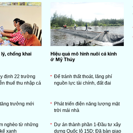
 lý, chống khai
Hiệu quả mô hình nuôi cá kình
ở Mỹ Thủy
y định 22 trường
Để tránh thất thoát, lãng phí
n thuế thu nhập cá
nguồn lực tài chính, đất đai
 tăng trưởng mới
Phát triển điện năng lượng mặt
trời mái nhà
ảm nghèo từ những
Dự án thành phần 1-Đầu tư xây
 kế xanh
dựng Quốc lộ 15D: Đã bàn giao