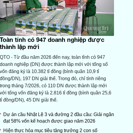
Toàn tỉnh có 947 doanh nghiệp được
thành lập mới
QTO - Từ đầu năm 2026 đến nay, toàn tỉnh có 947
doanh nghiệp (DN) được thành lập mới với tổng số
vốn đăng ký là 10.382 tỉ đồng (bình quân 10,9 tỉ
đồng/DN), 197 DN giải thể. Trong đó, chỉ tính riêng
trong tháng 7/2026, có 110 DN được thành lập mới
với tổng vốn đăng ký là 2.816 tỉ đồng (bình quân 25,6
tỉ đồng/DN), 45 DN giải thể.
Dự án cầu Nhật Lệ 3 và đường 2 đầu cầu: Giải ngân
đạt 58% vốn kế hoạch được giao năm 2026
Hiện thực hóa mục tiêu tăng trưởng 2 con số