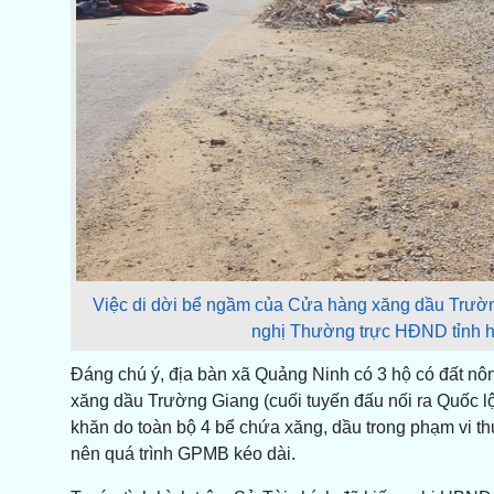
Việc di dời bể ngầm của Cửa hàng xăng dầu Trườn
nghị Thường trực HĐND tỉnh h
Đáng chú ý, địa bàn xã Quảng Ninh có 3 hộ có đất nô
xăng dầu Trường Giang (cuối tuyến đấu nối ra Quốc l
khăn do toàn bộ 4 bể chứa xăng, dầu trong phạm vi thu
nên quá trình GPMB kéo dài.