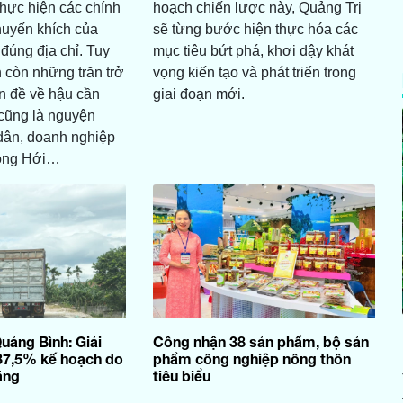
thực hiện các chính
hoạch chiến lược này, Quảng Trị
huyến khích của
sẽ từng bước hiện thực hóa các
úng địa chỉ. Tuy
mục tiêu bứt phá, khơi dậy khát
n còn những trăn trở
vọng kiến tạo và phát triển trong
n đề về hậu cần
giai đoạn mới.
cũng là nguyện
dân, doanh nghiệp
Đồng Hới…
uảng Bình: Giải
Công nhận 38 sản phẩm, bộ sản
37,5% kế hoạch do
phẩm công nghiệp nông thôn
ằng
tiêu biểu