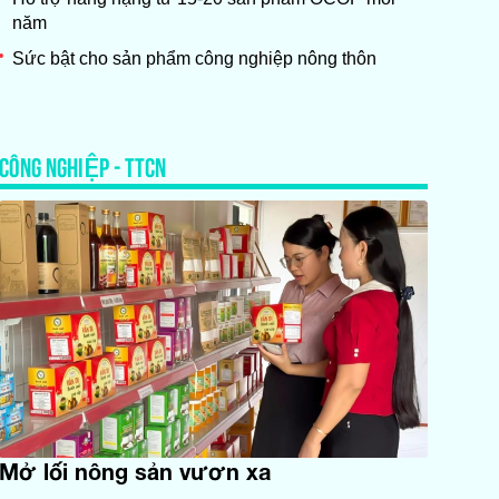
năm
Sức bật cho sản phẩm công nghiệp nông thôn
CÔNG NGHIỆP - TTCN
Mở lối nông sản vươn xa