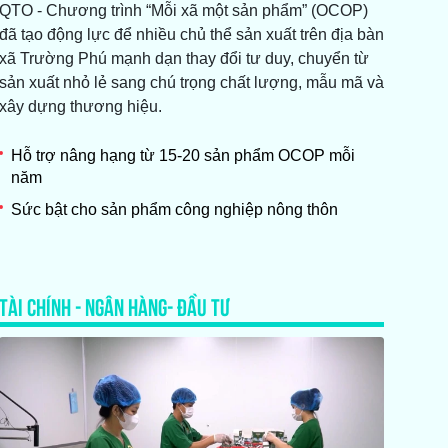
QTO - Chương trình “Mỗi xã một sản phẩm” (OCOP)
đã tạo động lực để nhiều chủ thể sản xuất trên địa bàn
xã Trường Phú mạnh dạn thay đổi tư duy, chuyển từ
sản xuất nhỏ lẻ sang chú trọng chất lượng, mẫu mã và
xây dựng thương hiệu.
Hỗ trợ nâng hạng từ 15-20 sản phẩm OCOP mỗi
năm
Sức bật cho sản phẩm công nghiệp nông thôn
TÀI CHÍNH - NGÂN HÀNG- ĐẦU TƯ