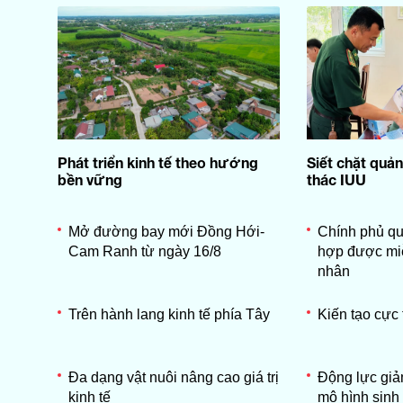
Phát triển kinh tế theo hướng
Siết chặt quản
bền vững
thác IUU
Mở đường bay mới Đồng Hới-
Chính phủ qu
Cam Ranh từ ngày 16/8
hợp được miễ
nhân
Trên hành lang kinh tế phía Tây
Kiến tạo cực
Đa dạng vật nuôi nâng cao giá trị
Động lực gi
kinh tế
mô hình sinh