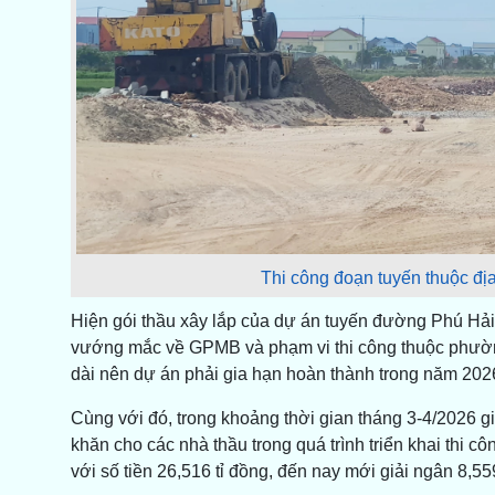
Thi công đoạn tuyến thuộc đ
Hiện gói thầu xây lắp của dự án tuyến đường Phú Hải
vướng mắc về GPMB và phạm vi thi công thuộc phường 
dài nên dự án phải gia hạn hoàn thành trong năm 202
Cùng với đó, trong khoảng thời gian tháng 3-4/2026 giá
khăn cho các nhà thầu trong quá trình triển khai thi 
với số tiền 26,516 tỉ đồng, đến nay mới giải