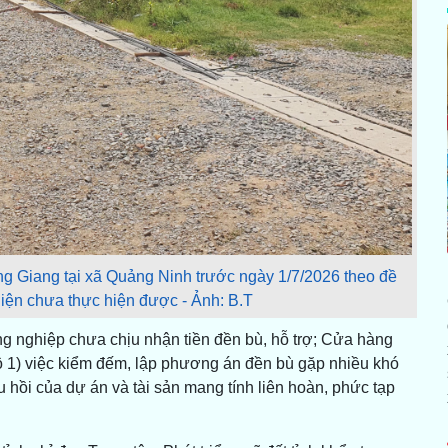
g Giang tại xã Quảng Ninh trước ngày 1/7/2026 theo đề
iện chưa thực hiện được - Ảnh: B.T
ng nghiệp chưa chịu nhận tiền đền bù, hỗ trợ; Cửa hàng
ộ 1) việc kiểm đếm, lập phương án đền bù gặp nhiều khó
 hồi của dự án và tài sản mang tính liên hoàn, phức tạp