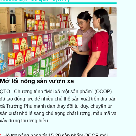
Mở lối nông sản vươn xa
QTO - Chương trình “Mỗi xã một sản phẩm” (OCOP)
đã tạo động lực để nhiều chủ thể sản xuất trên địa bàn
xã Trường Phú mạnh dạn thay đổi tư duy, chuyển từ
sản xuất nhỏ lẻ sang chú trọng chất lượng, mẫu mã và
xây dựng thương hiệu.
Hỗ trợ nâng hạng từ 15-20 sản phẩm OCOP mỗi