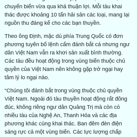
chuyến biển vừa qua khá thuận lợi. Mỗi tàu khai
thác được khoảng 10 tấn hải sản các loại, mang lại
nguồn thu đáng kể cho các bạn thuyền.
Theo ông Định, mặc dù phía Trung Quốc có đơn
phương tuyên bố lệnh cấm đánh bắt cá nhưng ngư
dân Việt Nam vẫn ra khơi sản xuất bình thường.
Các tàu đều hoạt động trong vùng biển thuộc chủ
quyền của Việt Nam nên không gặp trở ngại hay
tâm lý lo ngại nào.
“Chúng tôi đánh bắt trong vùng thuộc chủ quyền
Việt Nam. Ngoài đó tàu thuyền hoạt động rất đông
đúc, không riêng ngư dân Quảng Trị mà còn có
nhiều tàu của Nghệ An, Thanh Hóa và các địa
phương khác cùng khai thác. Ban đêm đèn điện
sáng rực cả một vùng biển. Các lực lượng chấp