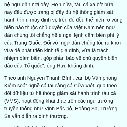
hệ ngư dân nơi đây. Hơn nữa, tàu cá xa bờ bữa
nay đều được trang bị đầy đủ hệ thống giám sát
hành trình, máy định vị, trên đó đều thể hiện rõ vùng
biển nào thuộc chủ quyền của Việt Nam nên ngư
dân chúng tôi chẳng hề e ngại lệnh cấm biển phi lý
của Trung Quốc. Đối với ngư dân chúng tôi, ra khơi
vừa để phát triển kinh tế gia đình, vừa là trách
nhiệm bám biển, góp phần bảo vệ chủ quyền biển
đảo của Tổ quốc”, ông Hữu khẳng định.
Theo anh Nguyễn Thanh Bình, cán bộ Văn phòng
Kiểm soát nghề cá tại cảng cá Cửa Việt, qua theo
dõi dữ liệu từ hệ thống giám sát hành trình tàu cá
(VMS), hoạt động khai thác trên các ngư trường
truyền thống như Vịnh Bắc bộ, Hoàng Sa, Trường
Sa vẫn diễn ra bình thường.