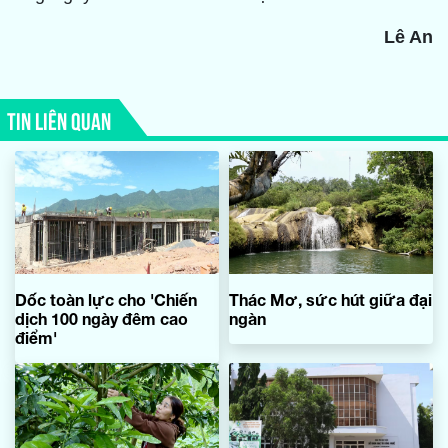
Lê An
TIN LIÊN QUAN
Dốc toàn lực cho 'Chiến
Thác Mơ, sức hút giữa đại
dịch 100 ngày đêm cao
ngàn
điểm'