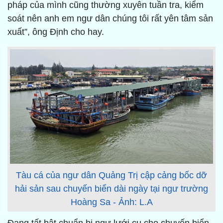
pháp của mình cũng thường xuyên tuần tra, kiểm
soát nên anh em ngư dân chúng tôi rất yên tâm sản
xuất”, ông Định cho hay.
Tàu cá của ngư dân Quảng Trị cập cảng bốc dỡ
hải sản sau chuyến biển dài ngày tại ngư trường
Hoàng Sa - Ảnh: L.A