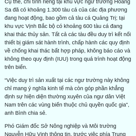
Cụ thể, chỉ tính riêng tại khu vực ngư trường Hoàng
Sa đã có khoảng 1.300 tàu cá của các địa phương
đang hoạt động, bao gồm cả tàu cá Quảng Trị; tại
khu vực Vịnh Bắc bộ có khoảng 600 tàu cá đang
khai thác thủy sản. Tất cả các tàu đều duy trì kết nối
thiết bị giám sát hành trình, chấp hành các quy định
về chống khai thác bất hợp pháp, không báo cáo và
không theo quy định (IUU) trong quá trình hoạt động
trên biển.
“Việc duy trì sản xuất tại các ngư trường này không
chỉ mang ý nghĩa kinh tế mà còn góp phần khẳng
định sự hiện diện thường xuyên của ngư dân Việt
Nam trên các vùng biển thuộc chủ quyền quốc gia”,
anh Bình chia sẻ.
Phó Giám đốc Sở Nông nghiệp và Môi trường
Nguyễn Hữu Vinh thông tin, trước việc phía Trung