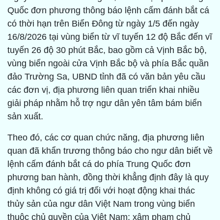
Quốc đơn phương thông báo lệnh cấm đánh bắt cá
có thời hạn trên Biển Đông từ ngày 1/5 đến ngày
16/8/2026 tại vùng biển từ vĩ tuyến 12 độ Bắc đến vĩ
tuyến 26 độ 30 phút Bắc, bao gồm cả Vịnh Bắc bộ,
vùng biển ngoài cửa Vịnh Bắc bộ và phía Bắc quần
đảo Trường Sa, UBND tỉnh đã có văn bản yêu cầu
các đơn vị, địa phương liên quan triển khai nhiều
giải pháp nhằm hỗ trợ ngư dân yên tâm bám biển
sản xuất.
Theo đó, các cơ quan chức năng, địa phương liên
quan đã khẩn trương thông báo cho ngư dân biết về
lệnh cấm đánh bắt cá do phía Trung Quốc đơn
phương ban hành, đồng thời khẳng định đây là quy
định không có giá trị đối với hoạt động khai thác
thủy sản của ngư dân Việt Nam trong vùng biển
thuộc chủ quyền của Việt Nam; xâm phạm chủ