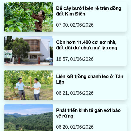
còn khẳng định sự hiện diện thường xuyên của ngư dân
Để cây bưởi bén rễ trên đồng
Việt Nam trên ngư trường truyền thống.
đất Kim Điền
07:00, 02/06/2026
Còn hơn 11.400 cơ sở nhà,
đất dôi dư chưa xử lý xong
18:57, 01/06/2026
Liên kết trồng chanh leo ở Tân
Lập
06:21, 01/06/2026
Phát triển kinh tế gắn với bảo
vệ rừng
06:20, 01/06/2026