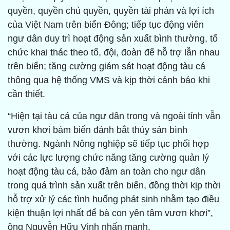
quyền, quyền chủ quyền, quyền tài phán và lợi ích
của Việt Nam trên biển Đông; tiếp tục động viên
ngư dân duy trì hoạt động sản xuất bình thường, tổ
chức khai thác theo tổ, đội, đoàn để hỗ trợ lẫn nhau
trên biển; tăng cường giám sát hoạt động tàu cá
thông qua hệ thống VMS và kịp thời cảnh báo khi
cần thiết.
“Hiện tại tàu cá của ngư dân trong và ngoài tỉnh vẫn
vươn khơi bám biển đánh bắt thủy sản bình
thường. Ngành Nông nghiệp sẽ tiếp tục phối hợp
với các lực lượng chức năng tăng cường quản lý
hoạt động tàu cá, bảo đảm an toàn cho ngư dân
trong quá trình sản xuất trên biển, đồng thời kịp thời
hỗ trợ xử lý các tình huống phát sinh nhằm tạo điều
kiện thuận lợi nhất để bà con yên tâm vươn khơi”,
ông Nguyễn Hữu Vinh nhấn mạnh.