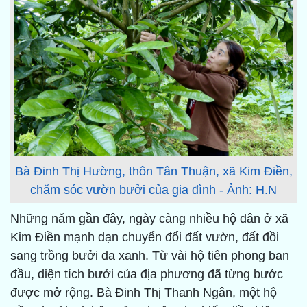
Bà Đinh Thị Hường, thôn Tân Thuận, xã Kim Điền,
chăm sóc vườn bưởi của gia đình - Ảnh: H.N
Những năm gần đây, ngày càng nhiều hộ dân ở xã
Kim Điền mạnh dạn chuyển đổi đất vườn, đất đồi
sang trồng bưởi da xanh. Từ vài hộ tiên phong ban
đầu, diện tích bưởi của địa phương đã từng bước
được mở rộng. Bà Đinh Thị Thanh Ngân, một hộ