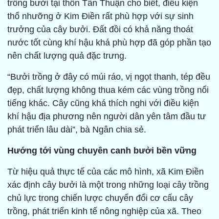
trồng bưởi tại thôn Tân Thuận cho biết, điều kiện
thổ nhưỡng ở Kim Điền rất phù hợp với sự sinh
trưởng của cây bưởi. Đất đồi có khả năng thoát
nước tốt cùng khí hậu khá phù hợp đã góp phần tạo
nên chất lượng quả đặc trưng.
“Bưởi trồng ở đây có múi ráo, vị ngọt thanh, tép đều
đẹp, chất lượng không thua kém các vùng trồng nổi
tiếng khác. Cây cũng khá thích nghi với điều kiện
khí hậu địa phương nên người dân yên tâm đầu tư
phát triển lâu dài”, bà Ngân chia sẻ.
Hướng tới vùng chuyên canh bưởi bền vững
Từ hiệu quả thực tế của các mô hình, xã Kim Điền
xác định cây bưởi là một trong những loại cây trồng
chủ lực trong chiến lược chuyển đổi cơ cấu cây
trồng, phát triển kinh tế nông nghiệp của xã. Theo