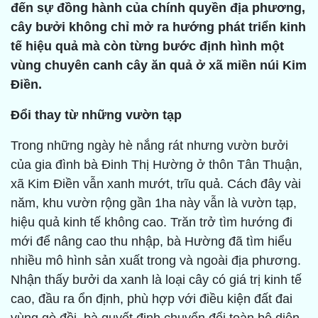
đến sự đồng hành của chính quyền địa phương,
cây bưởi không chỉ mở ra hướng phát triển kinh
tế hiệu quả mà còn từng bước định hình một
vùng chuyên canh cây ăn quả ở xã miền núi Kim
Điền.
Đổi thay từ những vườn tạp
Trong những ngày hè nắng rát nhưng vườn bưởi
của gia đình bà Đinh Thị Hường ở thôn Tân Thuận,
xã Kim Điền vẫn xanh mướt, trĩu quả. Cách đây vài
năm, khu vườn rộng gần 1ha này vẫn là vườn tạp,
hiệu quả kinh tế không cao. Trăn trở tìm hướng đi
mới để nâng cao thu nhập, bà Hường đã tìm hiểu
nhiều mô hình sản xuất trong và ngoài địa phương.
Nhận thấy bưởi da xanh là loại cây có giá trị kinh tế
cao, đầu ra ổn định, phù hợp với điều kiện đất đai