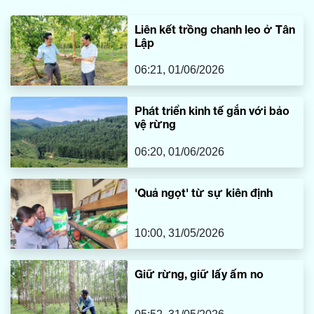
vẫn chưa được đánh thức một cách trọn vẹn để trở thành
điểm đến xứng tầm trên bản đồ du lịch địa phương.
Liên kết trồng chanh leo ở Tân
Lập
06:21, 01/06/2026
Phát triển kinh tế gắn với bảo
vệ rừng
06:20, 01/06/2026
'Quả ngọt' từ sự kiên định
10:00, 31/05/2026
Giữ rừng, giữ lấy ấm no