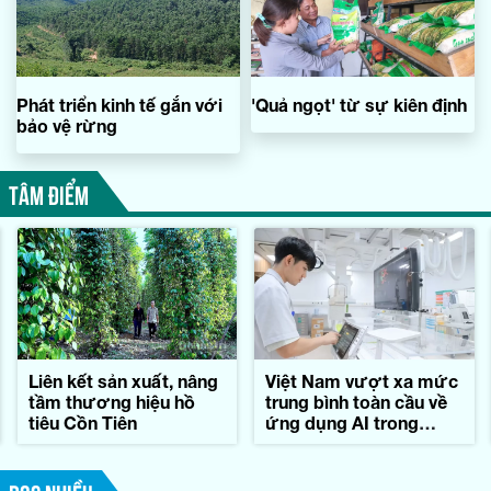
Phát triển kinh tế gắn với
'Quả ngọt' từ sự kiên định
bảo vệ rừng
TÂM ĐIỂM
Liên kết sản xuất, nâng
Việt Nam vượt xa mức
tầm thương hiệu hồ
trung bình toàn cầu về
tiêu Cồn Tiên
ứng dụng AI trong
công việc