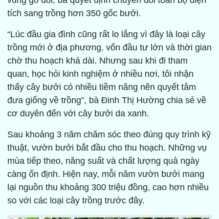
vùng gò đồi, bà quyết định chuyển đổi toàn bộ diện
tích sang trồng hơn 350 gốc bưởi.
“Lúc đầu gia đình cũng rất lo lắng vì đây là loại cây
trồng mới ở địa phương, vốn đầu tư lớn và thời gian
chờ thu hoạch khá dài. Nhưng sau khi đi tham
quan, học hỏi kinh nghiệm ở nhiều nơi, tôi nhận
thấy cây bưởi có nhiều tiềm năng nên quyết tâm
đưa giống về trồng”, bà Đinh Thị Hường chia sẻ về
cơ duyên đến với cây bưởi da xanh.
Sau khoảng 3 năm chăm sóc theo đúng quy trình kỹ
thuật, vườn bưởi bắt đầu cho thu hoạch. Những vụ
mùa tiếp theo, năng suất và chất lượng quả ngày
càng ổn định. Hiện nay, mỗi năm vườn bưởi mang
lại nguồn thu khoảng 300 triệu đồng, cao hơn nhiều
so với các loại cây trồng trước đây.