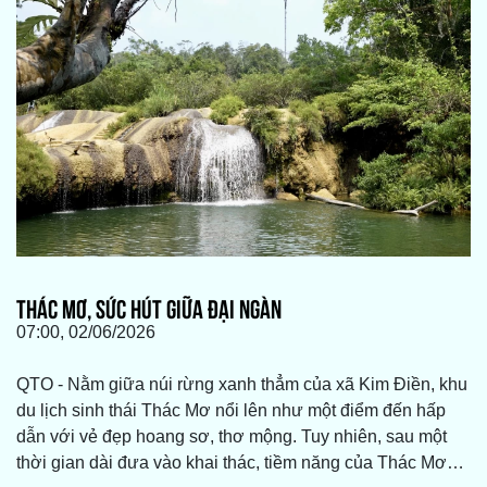
THÁC MƠ, SỨC HÚT GIỮA ĐẠI NGÀN
07:00, 02/06/2026
QTO - Nằm giữa núi rừng xanh thẳm của xã Kim Điền, khu
du lịch sinh thái Thác Mơ nổi lên như một điểm đến hấp
dẫn với vẻ đẹp hoang sơ, thơ mộng. Tuy nhiên, sau một
thời gian dài đưa vào khai thác, tiềm năng của Thác Mơ