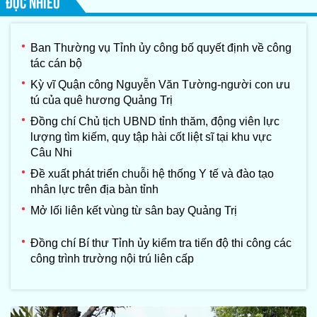
ĐỌC NHIỀU
Ban Thường vụ Tỉnh ủy công bố quyết định về công
tác cán bộ
Kỳ vĩ Quận công Nguyễn Văn Tường-người con ưu
tú của quê hương Quảng Trị
Đồng chí Chủ tịch UBND tỉnh thăm, động viên lực
lượng tìm kiếm, quy tập hài cốt liệt sĩ tại khu vực
Câu Nhi
Đề xuất phát triển chuỗi hệ thống Y tế và đào tạo
nhân lực trên địa bàn tỉnh
Mở lối liên kết vùng từ sân bay Quảng Trị
Đồng chí Bí thư Tỉnh ủy kiểm tra tiến độ thi công các
công trình trường nội trú liên cấp