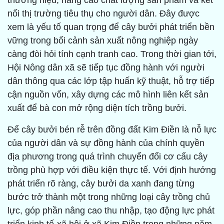
thương hiệu, nâng cao chất lượng sản phẩm và kết
nối thị trường tiêu thụ cho người dân. Đây được
xem là yếu tố quan trọng để cây bưởi phát triển bền
vững trong bối cảnh sản xuất nông nghiệp ngày
càng đòi hỏi tính cạnh tranh cao. Trong thời gian tới,
Hội Nông dân xã sẽ tiếp tục đồng hành với người
dân thông qua các lớp tập huấn kỹ thuật, hỗ trợ tiếp
cận nguồn vốn, xây dựng các mô hình liên kết sản
xuất để bà con mở rộng diện tích trồng bưởi.
Để cây bưởi bén rễ trên đồng đất Kim Điền là nỗ lực
của người dân và sự đồng hành của chính quyền
địa phương trong quá trình chuyển đổi cơ cấu cây
trồng phù hợp với điều kiện thực tế. Với định hướng
phát triển rõ ràng, cây bưởi da xanh đang từng
bước trở thành một trong những loại cây trồng chủ
lực, góp phần nâng cao thu nhập, tạo động lực phát