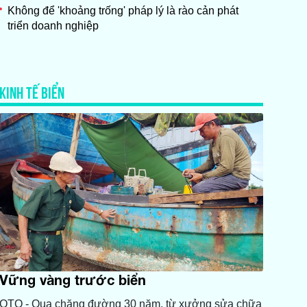
Không để 'khoảng trống' pháp lý là rào cản phát
triển doanh nghiệp
KINH TẾ BIỂN
Vững vàng trước biển
QTO - Qua chặng đường 30 năm, từ xưởng sửa chữa