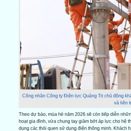
Công nhân Công ty Điện lực Quảng Trị chủ động khắ
và liên 
Theo dự báo, mùa hè năm 2026 sẽ còn tiếp diễn những 
hoạt gia đình, vừa chung tay giảm bớt áp lực cho hệ
dụng các thói quen sử dụng điện thông minh. Khách hàn