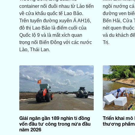
container nối đuôi nhau từ Lào tiến
ngồi nướng cá 
về cửa khẩu quốc tế Lao Bảo.
đường ven biển
Trên tuyến đường xuyên Á AH16,
Bến Hải, Cửa T
đô thị Lao Bảo là điểm cuối của
nét quen thuộc
Quốc lộ 9 và là mắt xích quan
và du khách đế
trọng nối Biển Đông với các nước
Trị.
Lào, Thái Lan.
Giải ngân gần 189 nghìn tỉ đồng
Triển khai mô 
vốn đầu tư công trong nửa đầu
thương phẩm
năm 2026