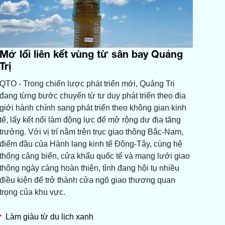
Mở lối liên kết vùng từ sân bay Quảng
Trị
QTO - Trong chiến lược phát triển mới, Quảng Trị
đang từng bước chuyển từ tư duy phát triển theo địa
giới hành chính sang phát triển theo không gian kinh
tế, lấy kết nối làm động lực để mở rộng dư địa tăng
trưởng. Với vị trí nằm trên trục giao thông Bắc-Nam,
điểm đầu của Hành lang kinh tế Đông-Tây, cùng hệ
thống cảng biển, cửa khẩu quốc tế và mạng lưới giao
thông ngày càng hoàn thiện, tỉnh đang hội tụ nhiều
điều kiện để trở thành cửa ngõ giao thương quan
trọng của khu vực.
Làm giàu từ du lịch xanh