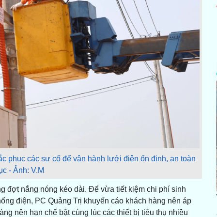
c phục các sự cố để vận hành lưới điện ổn định, an toàn
tục - Ảnh: V.M
đợt nắng nóng kéo dài. Để vừa tiết kiệm chi phí sinh
 thống điện, PC Quảng Trị khuyến cáo khách hàng nên áp
g nên hạn chế bật cùng lúc các thiết bị tiêu thụ nhiều