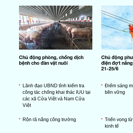
Chủ động phòng, chống dịch
Chủ động phư
bệnh cho đàn vật nuôi
điện đợt nắng
21-25/6
Lãnh đạo UBND tỉnh kiểm tra
Điểm sáng m
công tác chống khai thác IUU tại
bền vững
các xã Cửa Việt và Nam Cửa
Việt
Rộn rã nắng công trường
Triển vọng từ
kinh tế