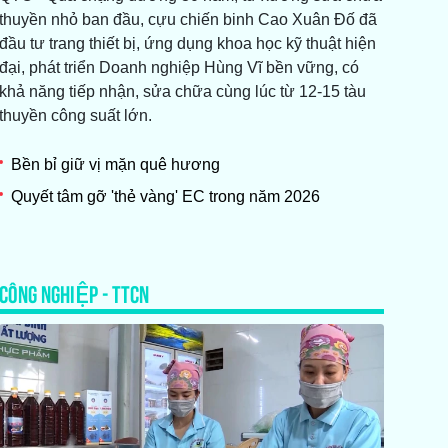
thuyền nhỏ ban đầu, cựu chiến binh Cao Xuân Đố đã
đầu tư trang thiết bị, ứng dụng khoa học kỹ thuật hiện
đại, phát triển Doanh nghiệp Hùng Vĩ bền vững, có
khả năng tiếp nhận, sửa chữa cùng lúc từ 12-15 tàu
thuyền công suất lớn.
Bền bỉ giữ vị mặn quê hương
Quyết tâm gỡ 'thẻ vàng' EC trong năm 2026
CÔNG NGHIỆP - TTCN