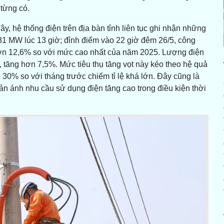
 từng có.
y, hệ thống điện trên địa bàn tỉnh liên tục ghi nhận những
31 MW lúc 13 giờ; đỉnh điểm vào 22 giờ đêm 26/5, công
 hơn 12,6% so với mức cao nhất của năm 2025. Lượng điện
h, tăng hơn 7,5%. Mức tiêu thụ tăng vọt này kéo theo hệ quả
 30% so với tháng trước chiếm tỉ lệ khá lớn. Đây cũng là
ản ánh nhu cầu sử dụng điện tăng cao trong điều kiện thời