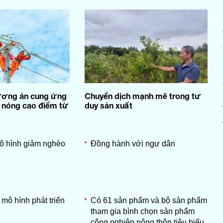
ơng án cung ứng
Chuyển dịch mạnh mẽ trong tư
 nóng cao điểm từ
duy sản xuất
ô hình giảm nghèo
Đồng hành với ngư dân
 mô hình phát triển
Có 61 sản phẩm và bộ sản phẩm
tham gia bình chọn sản phẩm
công nghiệp nông thôn tiêu biểu