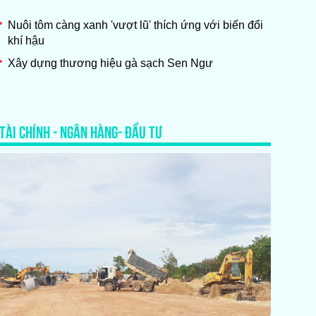
Nuôi tôm càng xanh 'vượt lũ' thích ứng với biến đổi
khí hậu
Xây dựng thương hiệu gà sạch Sen Ngư
TÀI CHÍNH - NGÂN HÀNG- ĐẦU TƯ