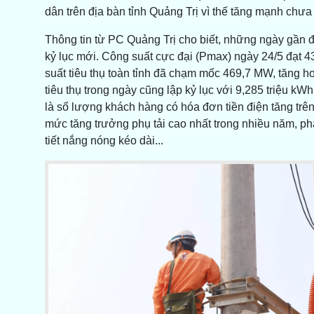
dân trên địa bàn tỉnh Quảng Trị vì thế tăng mạnh chưa
Thông tin từ PC Quảng Trị cho biết, những ngày gần đâ
kỷ lục mới. Công suất cực đại (Pmax) ngày 24/5 đạt 4
suất tiêu thụ toàn tỉnh đã chạm mốc 469,7 MW, tăng
tiêu thụ trong ngày cũng lập kỷ lục với 9,285 triệu kW
là số lượng khách hàng có hóa đơn tiền điện tăng trên
mức tăng trưởng phụ tải cao nhất trong nhiều năm, ph
tiết nắng nóng kéo dài...