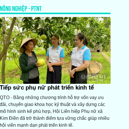
NÔNG NGHIỆP - PTNT
Tiếp sức phụ nữ phát triển kinh tế
QTO - Bằng những chương trình hỗ trợ vốn vay ưu
đãi, chuyển giao khoa học kỹ thuật và xây dựng các
mô hình sinh kế phù hợp, Hội Liên hiệp Phụ nữ xã
Kim Điền đã trở thành điểm tựa vững chắc giúp nhiều
hội viên mạnh dạn phát triển kinh tế.