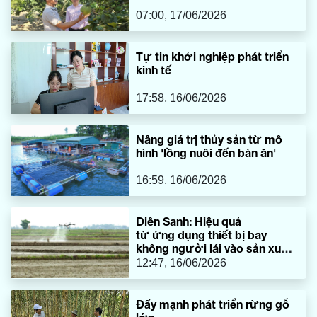
07:00, 17/06/2026
Tự tin khởi nghiệp phát triển
kinh tế
17:58, 16/06/2026
Nâng giá trị thủy sản từ mô
hình 'lồng nuôi đến bàn ăn'
16:59, 16/06/2026
Diên Sanh: Hiệu quả
từ ứng dụng thiết bị bay
không người lái vào sản xuất
lúa
12:47, 16/06/2026
Đẩy mạnh phát triển rừng gỗ