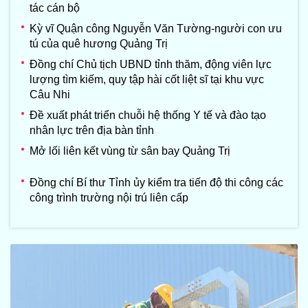
tác cán bộ
Kỳ vĩ Quận công Nguyễn Văn Tường-người con ưu
tú của quê hương Quảng Trị
Đồng chí Chủ tịch UBND tỉnh thăm, động viên lực
lượng tìm kiếm, quy tập hài cốt liệt sĩ tại khu vực
Câu Nhi
Đề xuất phát triển chuỗi hệ thống Y tế và đào tạo
nhân lực trên địa bàn tỉnh
Mở lối liên kết vùng từ sân bay Quảng Trị
Đồng chí Bí thư Tỉnh ủy kiểm tra tiến độ thi công các
công trình trường nội trú liên cấp