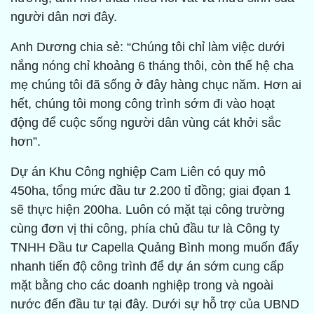
người dân nơi đây.
Anh Dương chia sẻ: “Chúng tôi chỉ làm việc dưới
nắng nóng chỉ khoảng 6 tháng thôi, còn thế hệ cha
mẹ chúng tôi đã sống ở đây hàng chục năm. Hơn ai
hết, chúng tôi mong công trình sớm đi vào hoạt
động để cuộc sống người dân vùng cát khởi sắc
hơn”.
Dự án Khu Công nghiệp Cam Liên có quy mô
450ha, tổng mức đầu tư 2.200 tỉ đồng; giai đọan 1
sẽ thực hiện 200ha. Luôn có mặt tại công trường
cùng đơn vị thi công, phía chủ đầu tư là Công ty
TNHH Đầu tư Capella Quảng Bình mong muốn đẩy
nhanh tiến độ công trình để dự án sớm cung cấp
mặt bằng cho các doanh nghiệp trong và ngoài
nước đến đầu tư tại đây. Dưới sự hỗ trợ của UBND