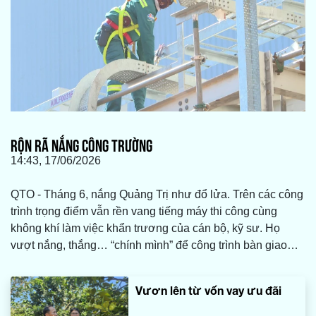
RỘN RÃ NẮNG CÔNG TRƯỜNG
14:43, 17/06/2026
QTO - Tháng 6, nắng Quảng Trị như đổ lửa. Trên các công
trình trọng điểm vẫn rền vang tiếng máy thi công cùng
không khí làm việc khẩn trương của cán bộ, kỹ sư. Họ
vượt nắng, thắng… “chính mình” để công trình bàn giao
đúng tiến độ.
Vươn lên từ vốn vay ưu đãi