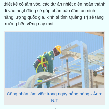
thiết kế có tầm vóc, các dự án nhiệt điện hoàn thành
đi vào hoạt động sẽ góp phần bảo đảm an ninh
năng lượng quốc gia, kinh tế tỉnh Quảng Trị sẽ tăng
trưởng bền vững nay mai.
Công nhân làm việc trong ngày nắng nóng - Ảnh:
N.T