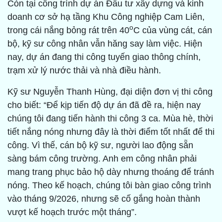
Còn tại công trình dự án Đầu tư xây dựng và kinh
doanh cơ sở hạ tầng Khu Công nghiệp Cam Liên,
o
trong cái nắng bỏng rát trên 40
C của vùng cát, cán
bộ, kỹ sư công nhân vẫn hăng say làm việc. Hiện
nay, dự án đang thi công tuyến giao thông chính,
trạm xử lý nước thải và nhà điều hành.
Kỹ sư Nguyễn Thanh Hùng, đại diện đơn vị thi công
cho biết: “Để kịp tiến độ dự án đã đề ra, hiện nay
chúng tôi đang tiến hành thi công 3 ca. Mùa hè, thời
tiết nắng nóng nhưng đây là thời điểm tốt nhất để thi
công. Vì thế, cán bộ kỹ sư, người lao động sẵn
sàng bám công trường. Anh em công nhân phải
mang trang phục bảo hộ dày nhưng thoáng để tránh
nóng. Theo kế hoạch, chúng tôi bàn giao công trình
vào tháng 9/2026, nhưng sẽ cố gắng hoàn thành
vượt kế hoạch trước một tháng”.