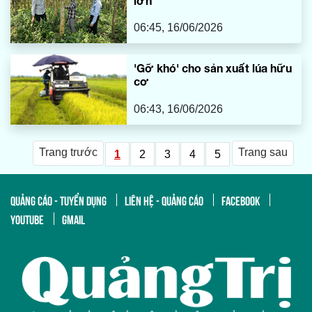
lớn
06:45, 16/06/2026
'Gỡ khó' cho sản xuất lúa hữu
cơ
06:43, 16/06/2026
Trang trước
Trang sau
1
2
3
4
5
QUẢNG CÁO - TUYỂN DỤNG
LIÊN HỆ - QUẢNG CÁO
FACEBOOK
YOUTUBE
GMAIL