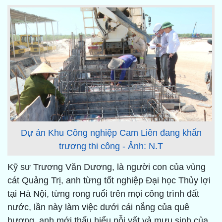
Dự án Khu Công nghiệp Cam Liên đang khẩn
trương thi công - Ảnh: N.T
Kỹ sư Trương Văn Dương, là người con của vùng
cát Quảng Trị, anh từng tốt nghiệp Đại học Thủy lợi
tại Hà Nội, từng rong ruổi trên mọi công trình đất
nước, lần này làm việc dưới cái nắng của quê
hương, anh mới thấu hiểu nỗi vất vả mưu sinh của