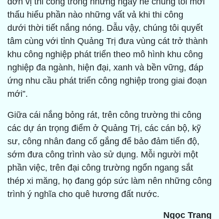
đơn vị thi công trong những ngày hè chúng tôi mới
thấu hiểu phần nào những vất vả khi thi công
dưới thời tiết nắng nóng. Dẫu vậy, chúng tôi quyết
tâm cùng với tỉnh Quảng Trị đưa vùng cát trở thành
khu công nghiệp phát triển theo mô hình khu công
nghiệp đa ngành, hiện đại, xanh và bền vững, đáp
ứng nhu cầu phát triển công nghiệp trong giai đoạn
mới”.
Giữa cái nắng bỏng rát, trên công trường thi công
các dự án trọng điểm ở Quảng Trị, các cán bộ, kỹ
sư, công nhân đang cố gắng để bảo đảm tiến độ,
sớm đưa công trình vào sử dụng. Mỗi người một
phần việc, trên đại công trường ngổn ngang sắt
thép xi măng, họ đang góp sức làm nên những công
trình ý nghĩa cho quê hương đất nước.
Ngọc Trang