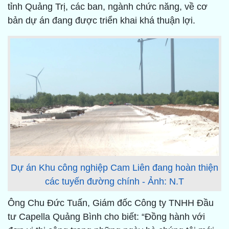
tỉnh Quảng Trị, các ban, ngành chức năng, về cơ
bản dự án đang được triển khai khá thuận lợi.
Dự án Khu công nghiệp Cam Liên đang hoàn thiện
các tuyến đường chính - Ảnh: N.T
Ông Chu Đức Tuấn, Giám đốc Công ty TNHH Đầu
tư Capella Quảng Bình cho biết: “Đồng hành với