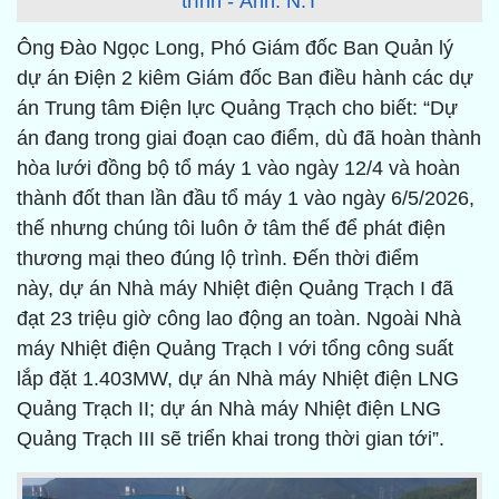
trình - Ảnh: N.T
Ông Đào Ngọc Long, Phó Giám đốc Ban Quản lý
dự án Điện 2 kiêm Giám đốc Ban điều hành các dự
án Trung tâm Điện lực Quảng Trạch cho biết: “Dự
án đang trong giai đoạn cao điểm, dù đã hoàn thành
hòa lưới đồng bộ tổ máy 1 vào ngày 12/4 và hoàn
thành đốt than lần đầu tổ máy 1 vào ngày 6/5/2026,
thế nhưng chúng tôi luôn ở tâm thế để phát điện
thương mại theo đúng lộ trình. Đến thời điểm
này, dự án Nhà máy Nhiệt điện Quảng Trạch I đã
đạt 23 triệu giờ công lao động an toàn. Ngoài Nhà
máy Nhiệt điện Quảng Trạch I với tổng công suất
lắp đặt 1.403MW, dự án Nhà máy Nhiệt điện LNG
Quảng Trạch II; dự án Nhà máy Nhiệt điện LNG
Quảng Trạch III sẽ triển khai trong thời gian tới”.