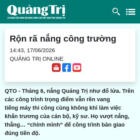
Rộn rã nắng công trường
14:43, 17/06/2026
QUẢNG TRỊ ONLINE
QTO - Tháng 6, nắng Quảng Trị như đổ lửa. Trên
các công trình trọng điểm vẫn rền vang
tiếng máy thi công cùng không khí làm việc
khẩn trương của cán bộ, kỹ sư. Họ vượt nắng,
thắng… “chính mình” để công trình bàn giao
đúng tiến độ.