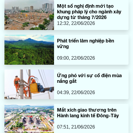
Một số nghị định mới tạo
khung pháp lý cho ngành xây
dựng từ tháng 7/2026
12:32, 22/06/2026
Phát triển lâm nghiệp bền
vững
09:00, 22/06/2026
Ứng phó với sự cố điện mùa
nắng gắt
04:39, 22/06/2026
Mắt xích giao thương trên
Hành lang kinh tế Đông-Tây
07:51, 21/06/2026