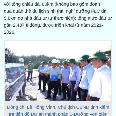
với tổng chiều dài 80km (không bao gồm đoạn
qua quần thể du lịch sinh thái nghỉ dưỡng FLC dài
5,8km do nhà đầu tư tự thực hiện); tổng mức đầu tư
gần 2.487 tỉ đồng, được triển khai từ năm 2021-
2026.
Đồng chí Lê Hồng Vinh, Chủ tịch UBND tỉnh kiểm
tra tiến độ Dự án thành phần 1-Đường ven biển