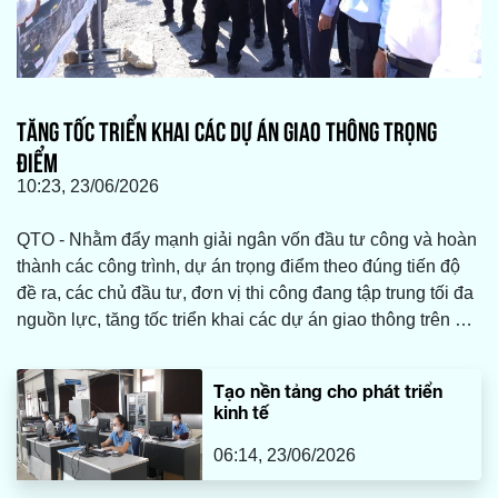
TĂNG TỐC TRIỂN KHAI CÁC DỰ ÁN GIAO THÔNG TRỌNG
ĐIỂM
10:23, 23/06/2026
QTO - Nhằm đẩy mạnh giải ngân vốn đầu tư công và hoàn
thành các công trình, dự án trọng điểm theo đúng tiến độ
đề ra, các chủ đầu tư, đơn vị thi công đang tập trung tối đa
nguồn lực, tăng tốc triển khai các dự án giao thông trên địa
bàn với mục tiêu hoàn thiện hạ tầng, tăng cường kết nối và
tạo động lực phát triển cho tỉnh Quảng Trị.
Tạo nền tảng cho phát triển
kinh tế
06:14, 23/06/2026