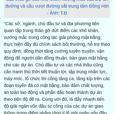
đường và cầu vượt đường sắt trung tâm Đồng Hới
- Ảnh: T.Đ
“Các sở, ngành, chủ đầu tư và địa phương liên
quan tập trung tháo gỡ dứt điểm các khó khăn,
vướng mắc trong công tác giải phóng mặt bằng;
thực hiện đầy đủ chính sách bồi thường, hỗ trợ theo
quy định, đồng thời tăng cường tuyên truyền, vận
động để người dân đồng thuận, bàn giao mặt bằng
cho các dự án. Chủ đầu tư và các nhà thầu cũng
cần tranh thủ thời tiết thuận lợi, tập trung nhân lực,
máy móc, tổ chức thi công tăng ca, tăng kíp trên các
đoạn tuyến đã có mặt bằng; bảo đảm chất lượng,
an toàn lao động và phấn đấu hoàn thành dự án
theo tiến độ đề ra. Cùng với đó, là đẩy nhanh tiến
độ giải ngân vốn đầu tư công của các dự án giao
thông trọng điểm nhằm tăng tỉ lệ giải ngân vốn đầu