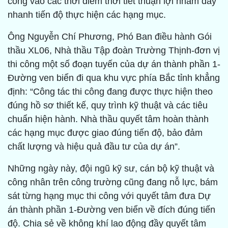
công vào các thời điểm thời tiết thuận lợi nhằm đẩy
nhanh tiến độ thực hiện các hạng mục.
Ông Nguyễn Chí Phương, Phó Ban điều hành Gói
thầu XL06, Nhà thầu Tập đoàn Trường Thịnh-đơn vị
thi công một số đoạn tuyến của dự án thành phần 1-
Đường ven biển đi qua khu vực phía Bắc tỉnh khẳng
định: “Công tác thi công đang được thực hiện theo
đúng hồ sơ thiết kế, quy trình kỹ thuật và các tiêu
chuẩn hiện hành. Nhà thầu quyết tâm hoàn thành
các hạng mục được giao đúng tiến độ, bảo đảm
chất lượng và hiệu quả đầu tư của dự án”.
Những ngày này, đội ngũ kỹ sư, cán bộ kỹ thuật và
công nhân trên công trường cũng đang nỗ lực, bám
sát từng hạng mục thi công với quyết tâm đưa Dự
án thành phần 1-Đường ven biển về đích đúng tiến
độ. Chia sẻ về không khí lao động đầy quyết tâm