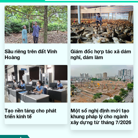
Sầu riêng trên đất Vĩnh
Giám đốc hợp tác xã dám
Hoàng
nghĩ, dám làm
Tạo nền tảng cho phát
Một số nghị định mới tạo
triển kinh tế
khung pháp lý cho ngành
xây dựng từ tháng 7/2026