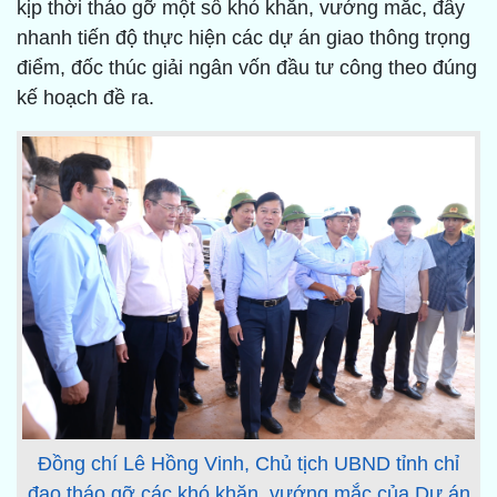
kịp thời tháo gỡ một số khó khăn, vướng mắc, đẩy
nhanh tiến độ thực hiện các dự án giao thông trọng
điểm, đốc thúc giải ngân vốn đầu tư công theo đúng
kế hoạch đề ra.
Đồng chí Lê Hồng Vinh, Chủ tịch UBND tỉnh chỉ
đạo tháo gỡ các khó khăn, vướng mắc của Dự án