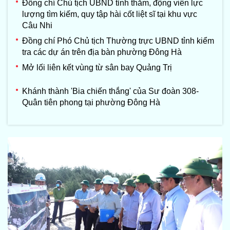
Đồng chí Chủ tịch UBND tỉnh thăm, động viên lực
lượng tìm kiếm, quy tập hài cốt liệt sĩ tại khu vực
Câu Nhi
Đồng chí Phó Chủ tịch Thường trực UBND tỉnh kiểm
tra các dự án trên địa bàn phường Đông Hà
Mở lối liên kết vùng từ sân bay Quảng Trị
Khánh thành 'Bia chiến thắng' của Sư đoàn 308-
Quân tiên phong tại phường Đông Hà