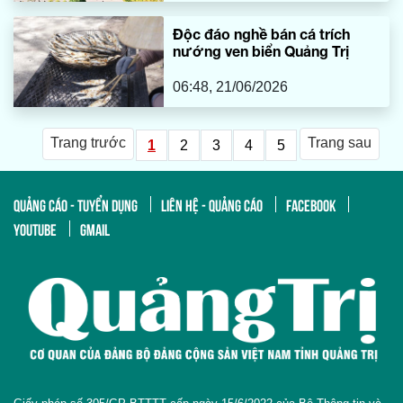
Độc đáo nghề bán cá trích
nướng ven biển Quảng Trị
06:48, 21/06/2026
Trang trước
Trang sau
1
2
3
4
5
QUẢNG CÁO - TUYỂN DỤNG
LIÊN HỆ - QUẢNG CÁO
FACEBOOK
YOUTUBE
GMAIL