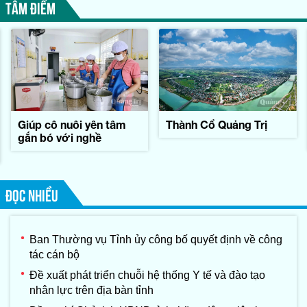
TÂM ĐIỂM
Giúp cô nuôi yên tâm
Thành Cổ Quảng Trị
gắn bó với nghề
ĐỌC NHIỀU
Ban Thường vụ Tỉnh ủy công bố quyết định về công
tác cán bộ
Đề xuất phát triển chuỗi hệ thống Y tế và đào tạo
nhân lực trên địa bàn tỉnh