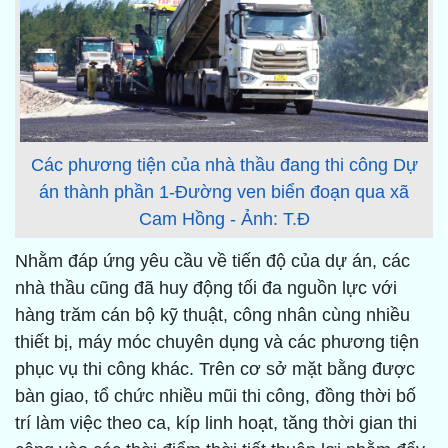
Các phương tiện của nhà thầu đang thi công Dự
án thành phần 1-Đường ven biển đoạn qua xã
Cam Hồng - Ảnh: T.Đ
Nhằm đáp ứng yêu cầu về tiến độ của dự án, các
nhà thầu cũng đã huy động tối đa nguồn lực với
hàng trăm cán bộ kỹ thuật, công nhân cùng nhiều
thiết bị, máy móc chuyên dụng và các phương tiện
phục vụ thi công khác. Trên cơ sở mặt bằng được
bàn giao, tổ chức nhiều mũi thi công, đồng thời bố
trí làm việc theo ca, kíp linh hoạt, tăng thời gian thi