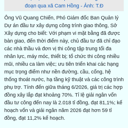
đoạn qua xã Cam Hồng - Ảnh: T.Đ
Ông Vũ Quang Chiến, Phó Giám đốc Ban Quản lý
Dự án đầu tư xây dựng công trình giao thông, Sở
Xây dựng cho biết: Với phạm vi mặt bằng đã được
bàn giao, đến thời điểm này, chủ đầu tư đã chỉ đạo
các nhà thầu và đơn vị thi công tập trung tối đa
nhân lực, máy móc, thiết bị; tổ chức thi công nhiều
mũi, nhiều ca làm việc; ưu tiên triển khai các hạng
mục trọng điểm như nền đường, cầu, cống, hệ
thống thoát nước, hạ tầng kỹ thuật và các công trình
phụ trợ. Tính đến giữa tháng 6/2026, giá trị các hợp
đồng xây lắp đạt khoảng 70%. Tỉ lệ giải ngân vốn
đầu tư công đến nay là 2.018 tỉ đồng, đạt 81,1%; kế
hoạch vốn và giải ngân năm 2026 đạt hơn 59 tỉ
đồng, đạt 11,2% kế hoạch.