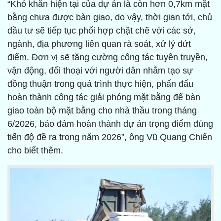
“Khó khăn hiện tại của dự án là còn hơn 0,7km mặt
bằng chưa được bàn giao, do vậy, thời gian tới, chủ
đầu tư sẽ tiếp tục phối hợp chặt chẽ với các sở,
ngành, địa phương liên quan rà soát, xử lý dứt
điểm. Đơn vị sẽ tăng cường công tác tuyên truyền,
vận động, đối thoại với người dân nhằm tạo sự
đồng thuận trong quá trình thực hiện, phấn đấu
hoàn thành công tác giải phóng mặt bằng để bàn
giao toàn bộ mặt bằng cho nhà thầu trong tháng
6/2026, bảo đảm hoàn thành dự án trọng điểm đúng
tiến độ đề ra trong năm 2026”, ông Vũ Quang Chiến
cho biết thêm.