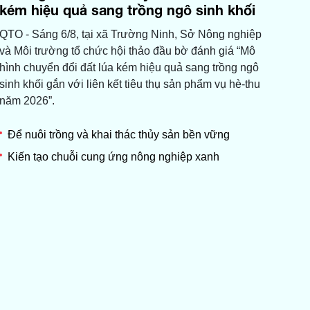
kém hiệu quả sang trồng ngô sinh khối
QTO - Sáng 6/8, tại xã Trường Ninh, Sở Nông nghiệp
và Môi trường tổ chức hội thảo đầu bờ đánh giá “Mô
hình chuyển đổi đất lúa kém hiệu quả sang trồng ngô
sinh khối gắn với liên kết tiêu thụ sản phẩm vụ hè-thu
năm 2026”.
Để nuôi trồng và khai thác thủy sản bền vững
Kiến tạo chuỗi cung ứng nông nghiệp xanh