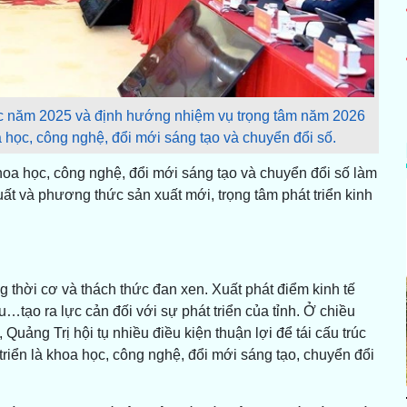
 tác năm 2025 và định hướng nhiệm vụ trọng tâm năm 2026
 học, công nghệ, đổi mới sáng tạo và chuyển đổi số.
hoa học, công nghệ, đổi mới sáng tạo và chuyển đổi số làm
uất và phương thức sản xuất mới, trọng tâm phát triển kinh
 thời cơ và thách thức đan xen. Xuất phát điểm kinh tế
u…tạo ra lực cản đối với sự phát triển của tỉnh. Ở chiều
 Quảng Trị hội tụ nhiều điều kiện thuận lợi để tái cấu trúc
t triển là khoa học, công nghệ, đổi mới sáng tạo, chuyển đổi