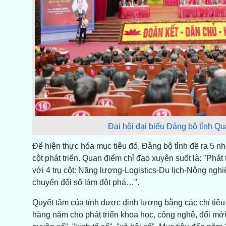
Đại hội đại biểu Đảng bộ tỉnh Qu
Để hiện thực hóa mục tiêu đó, Đảng bộ tỉnh đề ra 5 nh
cột phát triển. Quan điểm chỉ đạo xuyên suốt là: "Phát 
với 4 trụ cột: Năng lượng-Logistics-Du lịch-Nông ngh
chuyển đổi số làm đột phá…".
Quyết tâm của tỉnh được định lượng bằng các chỉ tiêu 
hàng năm cho phát triển khoa học, công nghệ, đổi mới 