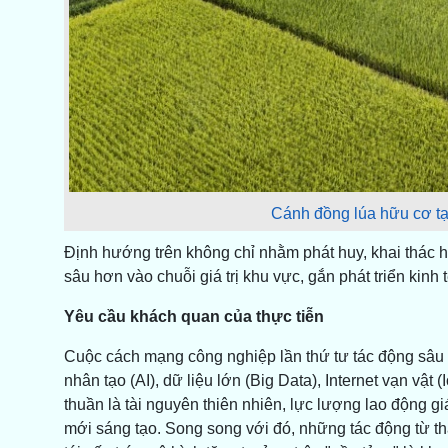
Cánh đồng lúa hữu cơ tại
Định hướng trên không chỉ nhằm phát huy, khai thác hi
sâu hơn vào chuỗi giá trị khu vực, gắn phát triển kin
Yêu cầu khách quan của thực tiễn
Cuộc cách mạng công nghiệp lần thứ tư tác động sâu s
nhân tạo (AI), dữ liệu lớn (Big Data), Internet vạn vật
thuần là tài nguyên thiên nhiên, lực lượng lao động g
mới sáng tạo. Song song với đó, những tác động từ th