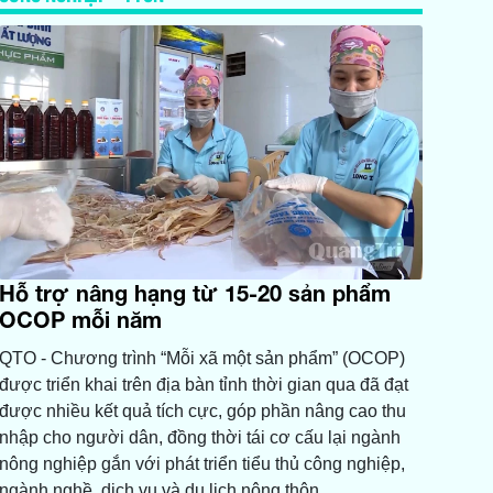
Hỗ trợ nâng hạng từ 15-20 sản phẩm
OCOP mỗi năm
QTO - Chương trình “Mỗi xã một sản phẩm” (OCOP)
được triển khai trên địa bàn tỉnh thời gian qua đã đạt
được nhiều kết quả tích cực, góp phần nâng cao thu
nhập cho người dân, đồng thời tái cơ cấu lại ngành
nông nghiệp gắn với phát triển tiểu thủ công nghiệp,
ngành nghề, dịch vụ và du lịch nông thôn.