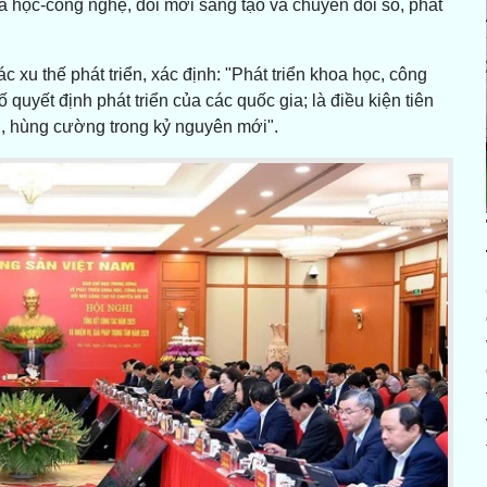
hoa học-công nghệ, đổi mới sáng tạo và chuyển đổi số, phát
 xu thế phát triển, xác định: "Phát triển khoa học, công
 quyết định phát triển của các quốc gia; là điều kiện tiên
nh, hùng cường trong kỷ nguyên mới".