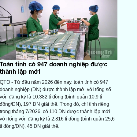
Toàn tỉnh có 947 doanh nghiệp được
thành lập mới
QTO - Từ đầu năm 2026 đến nay, toàn tỉnh có 947
doanh nghiệp (DN) được thành lập mới với tổng số
vốn đăng ký là 10.382 tỉ đồng (bình quân 10,9 tỉ
đồng/DN), 197 DN giải thể. Trong đó, chỉ tính riêng
trong tháng 7/2026, có 110 DN được thành lập mới
với tổng vốn đăng ký là 2.816 tỉ đồng (bình quân 25,6
tỉ đồng/DN), 45 DN giải thể.