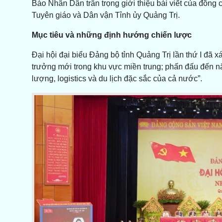
Báo Nhân Dân trân trọng giới thiệu bài viết của đồn
Tuyên giáo và Dân vận Tỉnh ủy Quảng Trị.
Mục tiêu và những định hướng chiến lược
Đại hội đại biểu Đảng bộ tỉnh Quảng Trị lần thứ I đã 
trưởng mới trong khu vực miền trung; phấn đấu đến năm
lượng, logistics và du lịch đặc sắc của cả nước”.