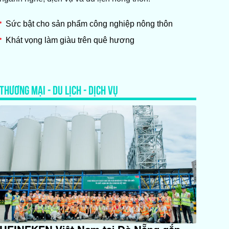
Sức bật cho sản phẩm công nghiệp nông thôn
Khát vọng làm giàu trên quê hương
THƯƠNG MẠI - DU LỊCH - DỊCH VỤ