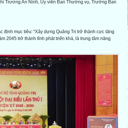
g chí Trương An Ninh, Ủy viên Ban Thường vụ, Trưởng Ban
xác định mục tiêu: “Xây dựng Quảng Trị trở thành cực tăng
 2045 trở thành tỉnh phát triển khá, là trung tâm năng