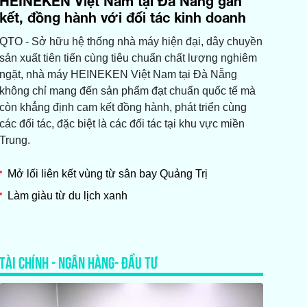
HEINEKEN Việt Nam tại Đà Nẵng gắn
kết, đồng hành với đối tác kinh doanh
QTO - Sở hữu hệ thống nhà máy hiện đại, dây chuyền
sản xuất tiên tiến cùng tiêu chuẩn chất lượng nghiêm
ngặt, nhà máy HEINEKEN Việt Nam tại Đà Nẵng
không chỉ mang đến sản phẩm đạt chuẩn quốc tế mà
còn khẳng định cam kết đồng hành, phát triển cùng
các đối tác, đặc biệt là các đối tác tại khu vực miền
Trung.
Mở lối liên kết vùng từ sân bay Quảng Trị
Làm giàu từ du lịch xanh
TÀI CHÍNH - NGÂN HÀNG- ĐẦU TƯ