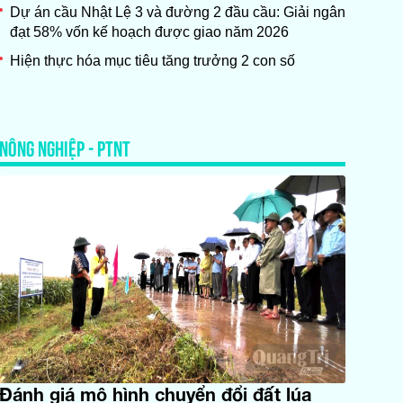
Dự án cầu Nhật Lệ 3 và đường 2 đầu cầu: Giải ngân
đạt 58% vốn kế hoạch được giao năm 2026
Hiện thực hóa mục tiêu tăng trưởng 2 con số
NÔNG NGHIỆP - PTNT
Đánh giá mô hình chuyển đổi đất lúa