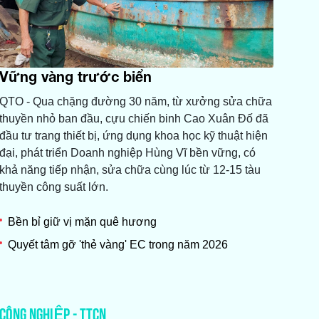
Vững vàng trước biển
QTO - Qua chặng đường 30 năm, từ xưởng sửa chữa
thuyền nhỏ ban đầu, cựu chiến binh Cao Xuân Đố đã
đầu tư trang thiết bị, ứng dụng khoa học kỹ thuật hiện
đại, phát triển Doanh nghiệp Hùng Vĩ bền vững, có
khả năng tiếp nhận, sửa chữa cùng lúc từ 12-15 tàu
thuyền công suất lớn.
Bền bỉ giữ vị mặn quê hương
Quyết tâm gỡ 'thẻ vàng' EC trong năm 2026
CÔNG NGHIỆP - TTCN