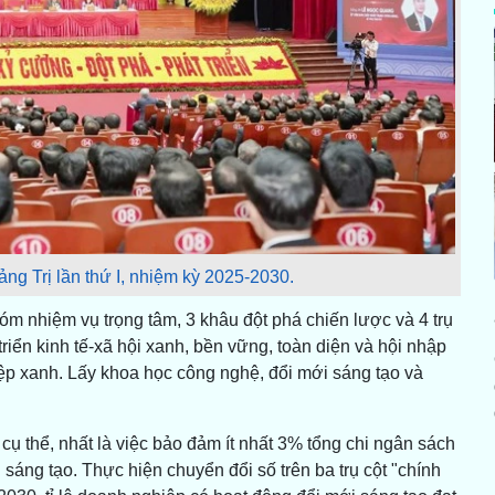
ảng Trị lần thứ I, nhiệm kỳ 2025-2030.
óm nhiệm vụ trọng tâm, 3 khâu đột phá chiến lược và 4 trụ
triển kinh tế-xã hội xanh, bền vững, toàn diện và hội nhập
iệp xanh. Lấy khoa học công nghệ, đổi mới sáng tạo và
cụ thể, nhất là việc bảo đảm ít nhất 3% tổng chi ngân sách
sáng tạo. Thực hiện chuyển đổi số trên ba trụ cột "chính