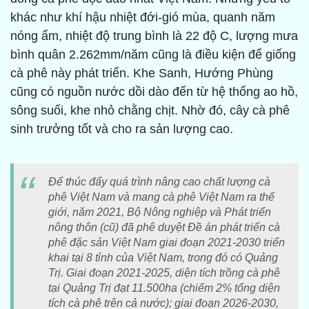
khác như khí hậu nhiệt đới-gió mùa, quanh năm
nóng ẩm, nhiệt độ trung bình là 22 độ C, lượng mưa
bình quân 2.262mm/năm cũng là điều kiện để giống
cà phê này phát triển. Khe Sanh, Hướng Phùng
cũng có nguồn nước dồi dào đến từ hệ thống ao hồ,
sông suối, khe nhỏ chằng chịt. Nhờ đó, cây cà phê
sinh trưởng tốt và cho ra sản lượng cao.
Để thúc đẩy quá trình nâng cao chất lượng cà
phê Việt Nam và mang cà phê Việt Nam ra thế
giới, năm 2021, Bộ Nông nghiệp và Phát triển
nông thôn (cũ) đã phê duyệt Đề án phát triển cà
phê đặc sản Việt Nam giai đoạn 2021-2030 triển
khai tại 8 tỉnh của Việt Nam, trong đó có Quảng
Trị. Giai đoạn 2021-2025, diện tích trồng cà phê
tại Quảng Trị đạt 11.500ha (chiếm 2% tổng diện
tích cà phê trên cả nước); giai đoạn 2026-2030,