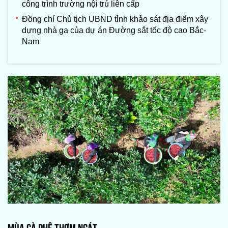
công trình trường nội trú liên cấp
Đồng chí Chủ tịch UBND tỉnh khảo sát địa điểm xây
dựng nhà ga của dự án Đường sắt tốc độ cao Bắc-
Nam
MÙA CÀ PHÊ THƠM NGÁT