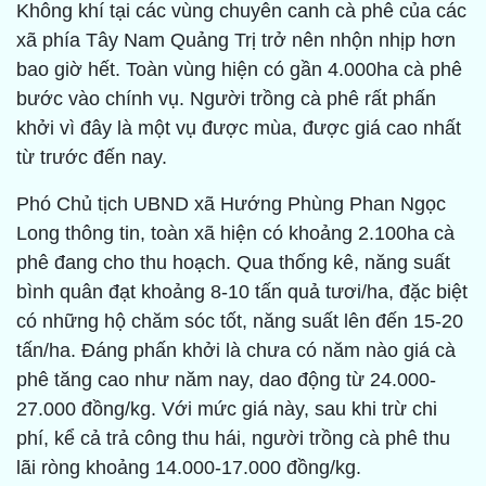
Không khí tại các vùng chuyên canh cà phê của các
xã phía Tây Nam Quảng Trị trở nên nhộn nhịp hơn
bao giờ hết. Toàn vùng hiện có gần 4.000ha cà phê
bước vào chính vụ. Người trồng cà phê rất phấn
khởi vì đây là một vụ được mùa, được giá cao nhất
từ trước đến nay.
Phó Chủ tịch UBND xã Hướng Phùng Phan Ngọc
Long thông tin, toàn xã hiện có khoảng 2.100ha cà
phê đang cho thu hoạch. Qua thống kê, năng suất
bình quân đạt khoảng 8-10 tấn quả tươi/ha, đặc biệt
có những hộ chăm sóc tốt, năng suất lên đến 15-20
tấn/ha. Đáng phấn khởi là chưa có năm nào giá cà
phê tăng cao như năm nay, dao động từ 24.000-
27.000 đồng/kg. Với mức giá này, sau khi trừ chi
phí, kể cả trả công thu hái, người trồng cà phê thu
lãi ròng khoảng 14.000-17.000 đồng/kg.