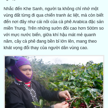
Nhắc đến Khe Sanh, người ta không chỉ nhớ một
vùng đất từng đi qua chiến tranh ác liệt, mà còn biết
đến nơi đây như cái nôi của cà phê Arabica đặc sản
miền Trung. Trên những sườn đồi cao hơn 500m so
với mực nước biển, giữa khí hậu mát mẻ quanh
năm, cây cà phê đang bền bỉ lớn lên, mang theo
khát vọng đổi thay của người dân vùng cao.