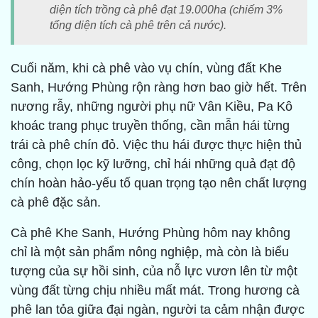
diện tích trồng cà phê đạt 19.000ha (chiếm 3%
tổng diện tích cà phê trên cả nước).
Cuối năm, khi cà phê vào vụ chín, vùng đất Khe
Sanh, Hướng Phùng rộn ràng hơn bao giờ hết. Trên
nương rẫy, những người phụ nữ Vân Kiều, Pa Kô
khoác trang phục truyền thống, cần mẫn hái từng
trái cà phê chín đỏ. Việc thu hái được thực hiện thủ
công, chọn lọc kỹ lưỡng, chỉ hái những quả đạt độ
chín hoàn hảo-yếu tố quan trọng tạo nên chất lượng
cà phê đặc sản.
Cà phê Khe Sanh, Hướng Phùng hôm nay không
chỉ là một sản phẩm nông nghiệp, mà còn là biểu
tượng của sự hồi sinh, của nỗ lực vươn lên từ một
vùng đất từng chịu nhiều mất mát. Trong hương cà
phê lan tỏa giữa đại ngàn, người ta cảm nhận được