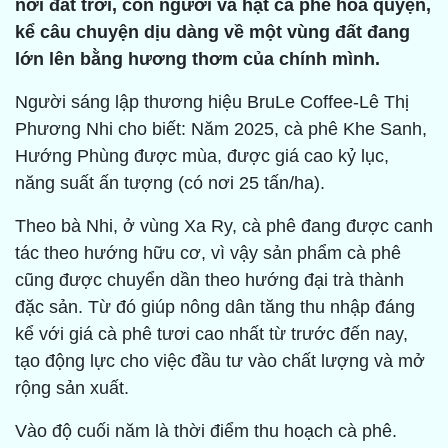
nơi đất trời, con người và hạt cà phê hòa quyện,
kể câu chuyện dịu dàng về một vùng đất đang
lớn lên bằng hương thơm của chính mình.
Người sáng lập thương hiệu BruLe Coffee-Lê Thị
Phương Nhi cho biết: Năm 2025, cà phê Khe Sanh,
Hướng Phùng được mùa, được giá cao kỷ lục,
năng suất ấn tượng (có nơi 25 tấn/ha).
Theo bà Nhi, ở vùng Xa Ry, cà phê đang được canh
tác theo hướng hữu cơ, vì vậy sản phẩm cà phê
cũng được chuyển dần theo hướng đại trà thành
đặc sản. Từ đó giúp nông dân tăng thu nhập đáng
kể với giá cà phê tươi cao nhất từ trước đến nay,
tạo động lực cho việc đầu tư vào chất lượng và mở
rộng sản xuất.
Vào độ cuối năm là thời điểm thu hoạch cà phê.