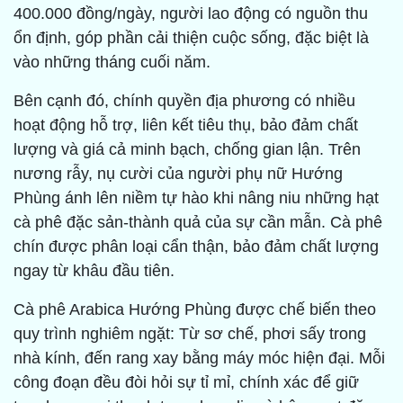
400.000 đồng/ngày, người lao động có nguồn thu
ổn định, góp phần cải thiện cuộc sống, đặc biệt là
vào những tháng cuối năm.
Bên cạnh đó, chính quyền địa phương có nhiều
hoạt động hỗ trợ, liên kết tiêu thụ, bảo đảm chất
lượng và giá cả minh bạch, chống gian lận. Trên
nương rẫy, nụ cười của người phụ nữ Hướng
Phùng ánh lên niềm tự hào khi nâng niu những hạt
cà phê đặc sản-thành quả của sự cần mẫn. Cà phê
chín được phân loại cẩn thận, bảo đảm chất lượng
ngay từ khâu đầu tiên.
Cà phê Arabica Hướng Phùng được chế biến theo
quy trình nghiêm ngặt: Từ sơ chế, phơi sấy trong
nhà kính, đến rang xay bằng máy móc hiện đại. Mỗi
công đoạn đều đòi hỏi sự tỉ mỉ, chính xác để giữ