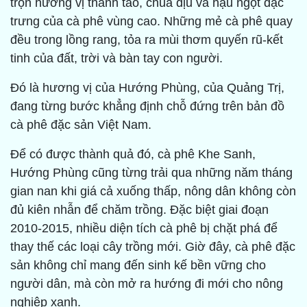
trọn hương vị thanh tao, chua dịu và hậu ngọt đặc
trưng của cà phê vùng cao. Những mẻ cà phê quay
đều trong lồng rang, tỏa ra mùi thơm quyến rũ-kết
tinh của đất, trời và bàn tay con người.
Đó là hương vị của Hướng Phùng, của Quảng Trị,
đang từng bước khẳng định chỗ đứng trên bản đồ
cà phê đặc sản Việt Nam.
Để có được thành quả đó, cà phê Khe Sanh,
Hướng Phùng cũng từng trải qua những năm tháng
gian nan khi giá cả xuống thấp, nông dân không còn
đủ kiên nhẫn để chăm trồng. Đặc biệt giai đoạn
2010-2015, nhiều diện tích cà phê bị chặt phá để
thay thế các loại cây trồng mới. Giờ đây, cà phê đặc
sản không chỉ mang đến sinh kế bền vững cho
người dân, mà còn mở ra hướng đi mới cho nông
nghiệp xanh.