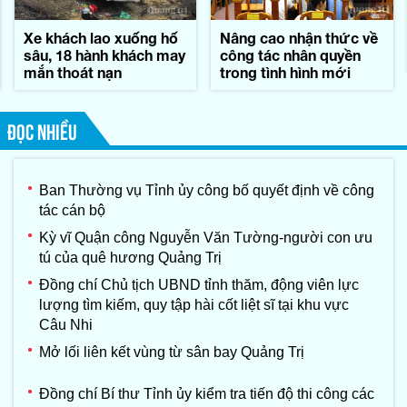
Xe khách lao xuống hố
Nâng cao nhận thức về
sâu, 18 hành khách may
công tác nhân quyền
mắn thoát nạn
trong tình hình mới
ĐỌC NHIỀU
Ban Thường vụ Tỉnh ủy công bố quyết định về công
tác cán bộ
Kỳ vĩ Quận công Nguyễn Văn Tường-người con ưu
tú của quê hương Quảng Trị
Đồng chí Chủ tịch UBND tỉnh thăm, động viên lực
lượng tìm kiếm, quy tập hài cốt liệt sĩ tại khu vực
Câu Nhi
Mở lối liên kết vùng từ sân bay Quảng Trị
Đồng chí Bí thư Tỉnh ủy kiểm tra tiến độ thi công các