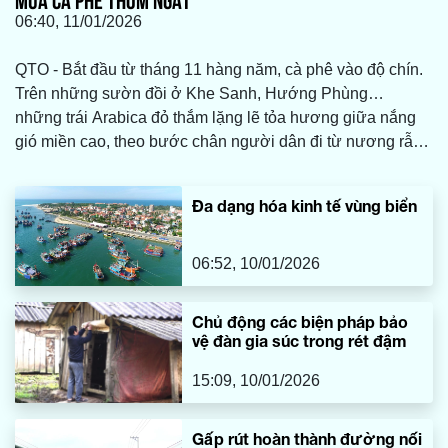
06:40, 11/01/2026
QTO - Bắt đầu từ tháng 11 hàng năm, cà phê vào độ chín.
Trên những sườn đồi ở Khe Sanh, Hướng Phùng…
những trái Arabica đỏ thắm lặng lẽ tỏa hương giữa nắng
gió miền cao, theo bước chân người dân đi từ nương rẫy
đến bản làng.
Đa dạng hóa kinh tế vùng biển
06:52, 10/01/2026
Chủ động các biện pháp bảo
vệ đàn gia súc trong rét đậm
15:09, 10/01/2026
Gấp rút hoàn thành đường nối