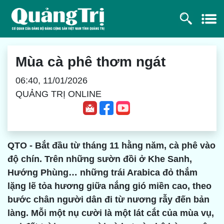
Mùa cà phê thơm ngát
06:40, 11/01/2026
QUẢNG TRỊ ONLINE
QTO - Bắt đầu từ tháng 11 hằng năm, cà phê vào
độ chín. Trên những sườn đồi ở Khe Sanh,
Hướng Phùng… những trái Arabica đỏ thắm
lặng lẽ tỏa hương giữa nắng gió miền cao, theo
bước chân người dân đi từ nương rẫy đến bản
làng. Mỗi một nụ cười là một lát cắt của mùa vụ,