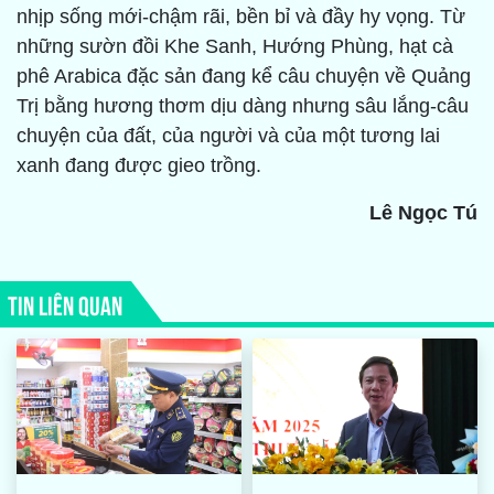
nhịp sống mới-chậm rãi, bền bỉ và đầy hy vọng. Từ
những sườn đồi Khe Sanh, Hướng Phùng, hạt cà
phê Arabica đặc sản đang kể câu chuyện về Quảng
Trị bằng hương thơm dịu dàng nhưng sâu lắng-câu
chuyện của đất, của người và của một tương lai
xanh đang được gieo trồng.
Lê Ngọc Tú
TIN LIÊN QUAN