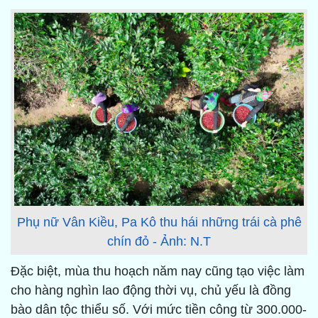
Phụ nữ Vân Kiều, Pa Kô thu hái những trái cà phê
chín đỏ - Ảnh: N.T
Đặc biệt, mùa thu hoạch năm nay cũng tạo việc làm
cho hàng nghìn lao động thời vụ, chủ yếu là đồng
bào dân tộc thiểu số. Với mức tiền công từ 300.000-