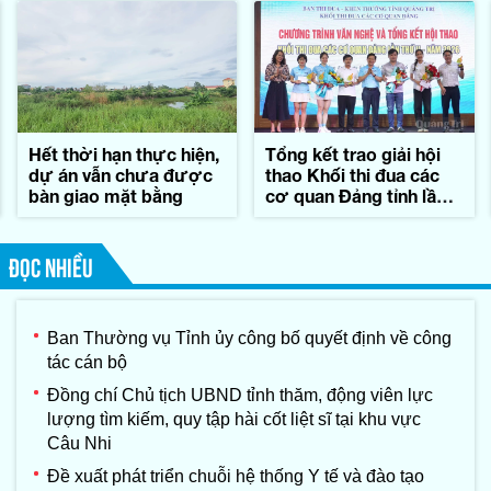
Hết thời hạn thực hiện,
Tổng kết trao giải hội
dự án vẫn chưa được
thao Khối thi đua các
bàn giao mặt bằng
cơ quan Đảng tỉnh lần
thứ II-năm 2026
ĐỌC NHIỀU
Ban Thường vụ Tỉnh ủy công bố quyết định về công
tác cán bộ
Đồng chí Chủ tịch UBND tỉnh thăm, động viên lực
lượng tìm kiếm, quy tập hài cốt liệt sĩ tại khu vực
Câu Nhi
Đề xuất phát triển chuỗi hệ thống Y tế và đào tạo