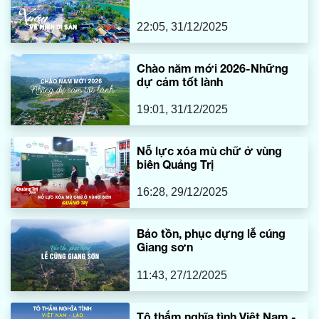
22:05, 31/12/2025
Chào năm mới 2026-Những
dự cảm tốt lành
19:01, 31/12/2025
Nỗ lực xóa mù chữ ở vùng
biên Quảng Trị
16:28, 29/12/2025
Bảo tồn, phục dựng lễ cúng
Giang sơn
11:43, 27/12/2025
Tô thắm nghĩa tình Việt Nam -