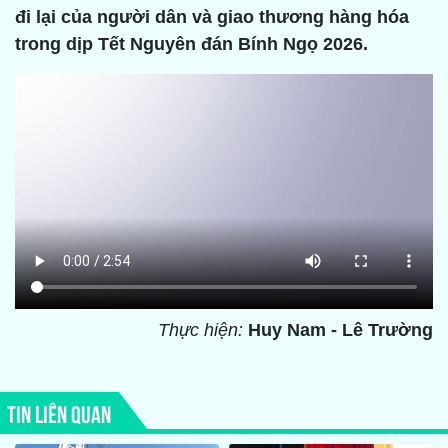
đi lại của người dân và giao thương hàng hóa
trong dịp Tết Nguyên đán Bính Ngọ 2026.
Thực hiện:
Huy Nam - Lê Trường
TIN LIÊN QUAN