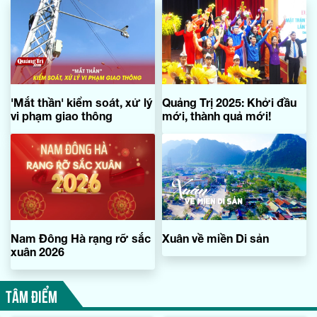
'Mắt thần' kiểm soát, xử lý
Quảng Trị 2025: Khởi đầu
vi phạm giao thông
mới, thành quả mới!
Nam Đông Hà rạng rỡ sắc
Xuân về miền Di sản
xuân 2026
TÂM ĐIỂM