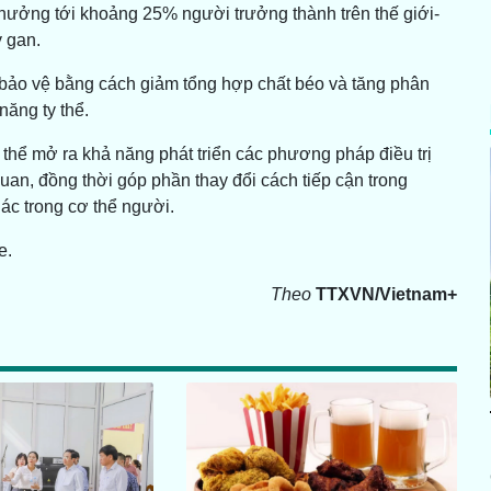
hưởng tới khoảng 25% người trưởng thành trên thế giới-
y gan.
ự bảo vệ bằng cách giảm tổng hợp chất béo và tăng phân
ăng ty thể.
 thể mở ra khả năng phát triển các phương pháp điều trị
uan, đồng thời góp phần thay đổi cách tiếp cận trong
ác trong cơ thể người.
e.
Theo
TTXVN/Vietnam+