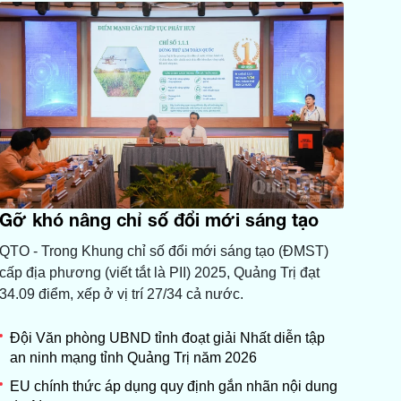
Gỡ khó nâng chỉ số đổi mới sáng tạo
QTO - Trong Khung chỉ số đổi mới sáng tạo (ĐMST)
cấp địa phương (viết tắt là PII) 2025, Quảng Trị đạt
34.09 điểm, xếp ở vị trí 27/34 cả nước.
Đội Văn phòng UBND tỉnh đoạt giải Nhất diễn tập
an ninh mạng tỉnh Quảng Trị năm 2026
EU chính thức áp dụng quy định gắn nhãn nội dung