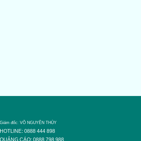
Giám đốc: VÕ NGUYÊN THỦY
HOTLINE: 0888 444 898
QUẢNG CÁO: 0888 798 988