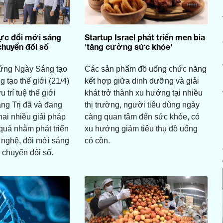
lực đổi mới sáng
Startup Israel phát triển men bia
chuyển đổi số
'tăng cường sức khỏe'
ứng Ngày Sáng tạo
Các sản phẩm đồ uống chức năng
 tạo thế giới (21/4)
kết hợp giữa dinh dưỡng và giải
trí tuệ thế giới
khát trở thành xu hướng tại nhiều
ảng Trị đã và đang
thị trường, người tiêu dùng ngày
khai nhiều giải pháp
càng quan tâm đến sức khỏe, có
 quả nhằm phát triển
xu hướng giảm tiêu thụ đồ uống
 nghệ, đổi mới sáng
có cồn.
 chuyển đổi số.