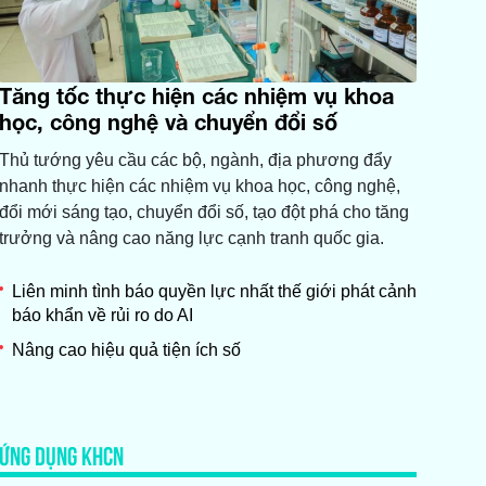
Tăng tốc thực hiện các nhiệm vụ khoa
học, công nghệ và chuyển đổi số
Thủ tướng yêu cầu các bộ, ngành, địa phương đẩy
nhanh thực hiện các nhiệm vụ khoa học, công nghệ,
đổi mới sáng tạo, chuyển đổi số, tạo đột phá cho tăng
trưởng và nâng cao năng lực cạnh tranh quốc gia.
Liên minh tình báo quyền lực nhất thế giới phát cảnh
báo khẩn về rủi ro do AI
Nâng cao hiệu quả tiện ích số
ỨNG DỤNG KHCN