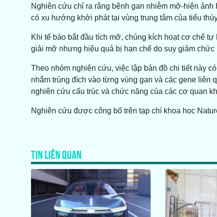
Nghiên cứu chỉ ra rằng bệnh gan nhiễm mỡ-hiện ảnh 
có xu hướng khởi phát tại vùng trung tâm của tiểu thù
Khi tế bào bắt đầu tích mỡ, chúng kích hoạt cơ chế t
giải mỡ nhưng hiệu quả bị hạn chế do suy giảm chức n
Theo nhóm nghiên cứu, việc lập bản đồ chi tiết này có
nhắm trúng đích vào từng vùng gan và các gene liên q
nghiên cứu cấu trúc và chức năng của các cơ quan kh
Nghiên cứu được công bố trên tạp chí khoa học Natur
TIN LIÊN QUAN