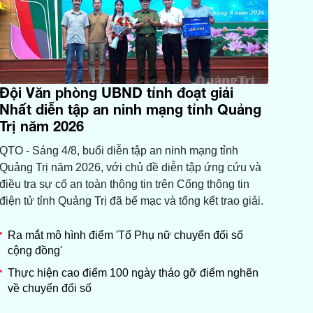
Đội Văn phòng UBND tỉnh đoạt giải
Nhất diễn tập an ninh mạng tỉnh Quảng
Trị năm 2026
QTO - Sáng 4/8, buổi diễn tập an ninh mạng tỉnh
Quảng Trị năm 2026, với chủ đề diễn tập ứng cứu và
điều tra sự cố an toàn thông tin trên Cổng thông tin
điện tử tỉnh Quảng Trị đã bế mạc và tổng kết trao giải.
Ra mắt mô hình điểm 'Tổ Phụ nữ chuyển đổi số
cộng đồng'
Thực hiện cao điểm 100 ngày tháo gỡ điểm nghẽn
về chuyển đổi số