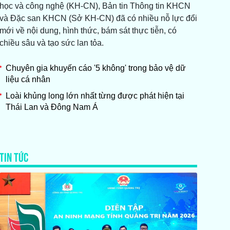
học và công nghệ (KH-CN), Bản tin Thông tin KHCN
và Đặc san KHCN (Sở KH-CN) đã có nhiều nỗ lực đổi
mới về nội dung, hình thức, bám sát thực tiễn, có
chiều sâu và tạo sức lan tỏa.
Chuyên gia khuyến cáo '5 không' trong bảo vệ dữ
liệu cá nhân
Loài khủng long lớn nhất từng được phát hiện tại
Thái Lan và Đông Nam Á
TIN TỨC