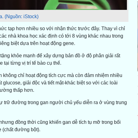
. (Nguồn: iStock)
ức tạp hơn nhiều so với nhận thức trước đây. Thay vì chỉ
các nhà khoa học xác định có tới 8 vùng khác nhau trong
iêng biệt dựa trên hoạt động gene.
ặng khỏe mạnh để xây dựng bản đồ ở độ phân giải rất
ại từng vị trí tế bào cụ thể.
an không chỉ hoạt động tích cực mà còn đảm nhiệm nhiều
lucose, giải độc và tiết mật-khác biệt so với các loài
thường thấp hơn.
ự trữ đường trong gan người chủ yếu diễn ra ở vùng trung
nhưng đồng thời cũng khiến gan dễ tích tụ mỡ trong bối
 (chất đường bột).