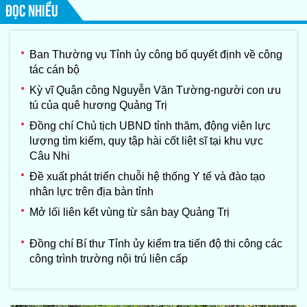
ĐỌC NHIỀU
Ban Thường vụ Tỉnh ủy công bố quyết định về công
tác cán bộ
Kỳ vĩ Quận công Nguyễn Văn Tường-người con ưu
tú của quê hương Quảng Trị
Đồng chí Chủ tịch UBND tỉnh thăm, động viên lực
lượng tìm kiếm, quy tập hài cốt liệt sĩ tại khu vực
Câu Nhi
Đề xuất phát triển chuỗi hệ thống Y tế và đào tạo
nhân lực trên địa bàn tỉnh
Mở lối liên kết vùng từ sân bay Quảng Trị
Đồng chí Bí thư Tỉnh ủy kiểm tra tiến độ thi công các
công trình trường nội trú liên cấp