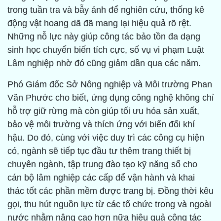
trong tuần tra và bẫy ảnh để nghiên cứu, thống kê
động vật hoang dã đã mang lại hiệu quả rõ rệt.
Những nỗ lực này giúp công tác bảo tồn đa dạng
sinh học chuyển biến tích cực, số vụ vi phạm Luật
Lâm nghiệp nhờ đó cũng giảm dần qua các năm.
Phó Giám đốc Sở Nông nghiệp và Môi trường Phan
Văn Phước cho biết, ứng dụng công nghệ không chỉ
hỗ trợ giữ rừng mà còn giúp tối ưu hóa sản xuất,
bảo vệ môi trường và thích ứng với biến đổi khí
hậu. Do đó, cùng với việc duy trì các công cụ hiện
có, ngành sẽ tiếp tục đầu tư thêm trang thiết bị
chuyên ngành, tập trung đào tạo kỹ năng số cho
cán bộ lâm nghiệp các cấp để vận hành và khai
thác tốt các phần mềm được trang bị. Đồng thời kêu
gọi, thu hút nguồn lực từ các tổ chức trong và ngoài
nước nhằm nâng cao hơn nữa hiệu quả công tác