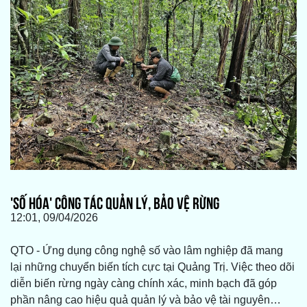
'SỐ HÓA' CÔNG TÁC QUẢN LÝ, BẢO VỆ RỪNG
12:01, 09/04/2026
QTO - Ứng dụng công nghệ số vào lâm nghiệp đã mang
lại những chuyển biến tích cực tại Quảng Trị. Việc theo dõi
diễn biến rừng ngày càng chính xác, minh bạch đã góp
phần nâng cao hiệu quả quản lý và bảo vệ tài nguyên