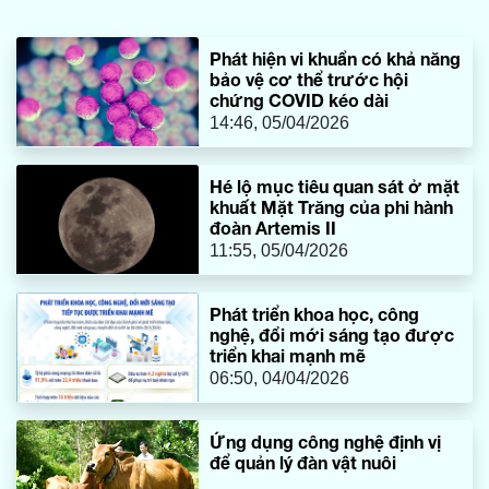
trong tình hình mới.
Phát hiện vi khuẩn có khả năng
bảo vệ cơ thể trước hội
chứng COVID kéo dài
14:46, 05/04/2026
Hé lộ mục tiêu quan sát ở mặt
khuất Mặt Trăng của phi hành
đoàn Artemis II
11:55, 05/04/2026
Phát triển khoa học, công
nghệ, đổi mới sáng tạo được
triển khai mạnh mẽ
06:50, 04/04/2026
Ứng dụng công nghệ định vị
để quản lý đàn vật nuôi