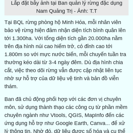
Lắp đặt bẫy ảnh tại Ban quản lý rừng đặc dụng
Nam Quảng Trị - Ảnh: T.T
Tại BQL rừng phòng hộ Minh Hóa, mỗi nhân viên
bảo vệ rừng hiện đảm nhận diện tích bình quân lên
tới 1.300ha. Với tổng diện tích gần 20.000ha nằm
trên địa hình núi cao hiểm trở, có đỉnh cao tới
1.800m so với mực nước biển, mỗi chuyến tuần tra
thường kéo dài từ 3-4 ngày đêm. Dù địa hình chia
cắt, việc theo dõi rừng vẫn được cập nhật liên tục
nhờ sự hỗ trợ của dữ liệu vệ tinh và bản đồ viễn
thám.
Ban đã chủ động phối hợp với các đơn vị chuyên
môn, sử dụng thành thạo các công cụ từ phần mềm
chuyên ngành như Vtools, QGIS, MapInfo đến các
ứng dụng hỗ trợ như Google Earth, Canva... để xử
lý thông tin. Nhờ đó, dữ liệu được số hóa và cụ thể