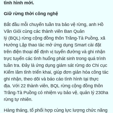
tình hình mới.
Giữ rừng thời công nghệ
Bắt đầu mỗi chuyến tuần tra bảo vệ rừng, anh Hồ
Văn Giỏi cùng các thành viên Ban Quản
lý (BQL) rừng cộng đồng thôn Trăng-Tà Puồng, xã
Hướng Lập thao tác mở ứng dụng Smart cài đặt
trên điện thoại để định vị tuyến đường và ghi nhận
trực tuyến các tình huống phát sinh trong quá trình
tuần tra. Đây là ứng dụng giám sát rừng do Chi cục
Kiểm lâm tỉnh triển khai, giúp đơn giản hóa công tác
ghi nhận, theo dõi và báo cáo tình hình tại thực
địa. Với 22 thành viên, BQL rừng cộng đồng thôn
Trăng-Tà Puồng có nhiệm vụ bảo vệ, quản lý 230ha
rừng tự nhiên.
Hàng tháng, tổ phối hợp cùng lực lượng chức năng