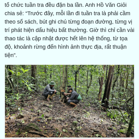
tổ chức tuần tra đều đặn ba lần. Anh Hồ Văn Giỏi
chia sẻ: “Trước đây, mỗi lần đi tuần tra là phải cầm
theo sổ sách, bút ghi chú từng đoạn đường, từng vị
trí phát hiện dấu hiệu bất thường. Giờ thì chỉ cần vài
thao tác là cập nhật được hết lên hệ thống, từ tọa
độ, khoảnh rừng đến hình ảnh thực địa, rất thuận
tiện”.