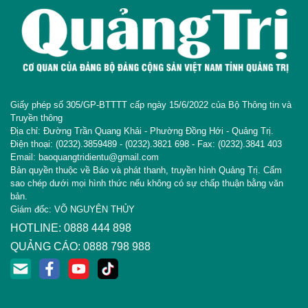
Giấy phép số 305/GP-BTTTT cấp ngày 15/6/2022 của Bộ Thông tin và
Truyền thông
Địa chỉ: Đường Trần Quang Khải - Phường Đồng Hới - Quảng Trị.
Điện thoại: (0232).3859489 - (0232).3821 698 - Fax: (0232).3841 403
Email: baoquangtridientu@gmail.com
Bản quyền thuộc về Báo và phát thanh, truyền hình Quảng Trị. Cấm
sao chép dưới mọi hình thức nếu không có sự chấp thuận bằng văn
bản.
Giám đốc: VÕ NGUYÊN THỦY
HOTLINE: 0888 444 898
QUẢNG CÁO: 0888 798 988