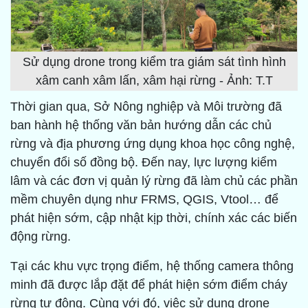
Sử dụng drone trong kiểm tra giám sát tình hình
xâm canh xâm lấn, xâm hại rừng - Ảnh: T.T
Thời gian qua, Sở Nông nghiệp và Môi trường đã
ban hành hệ thống văn bản hướng dẫn các chủ
rừng và địa phương ứng dụng khoa học công nghệ,
chuyển đổi số đồng bộ. Đến nay, lực lượng kiểm
lâm và các đơn vị quản lý rừng đã làm chủ các phần
mềm chuyên dụng như FRMS, QGIS, Vtool… để
phát hiện sớm, cập nhật kịp thời, chính xác các biến
động rừng.
Tại các khu vực trọng điểm, hệ thống camera thông
minh đã được lắp đặt để phát hiện sớm điểm cháy
rừng tự động. Cùng với đó, việc sử dụng drone