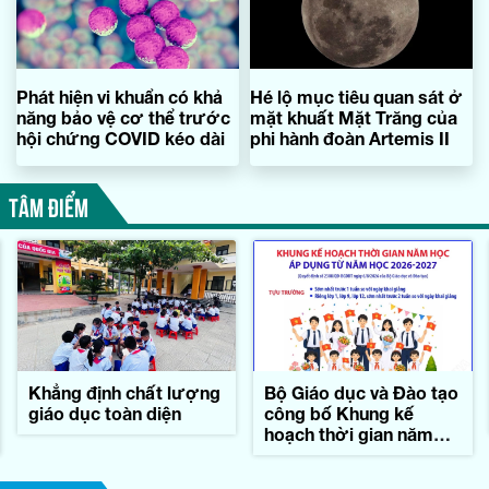
Phát hiện vi khuẩn có khả
Hé lộ mục tiêu quan sát ở
năng bảo vệ cơ thể trước
mặt khuất Mặt Trăng của
hội chứng COVID kéo dài
phi hành đoàn Artemis II
TÂM ĐIỂM
Khẳng định chất lượng
Bộ Giáo dục và Đào tạo
giáo dục toàn diện
công bố Khung kế
hoạch thời gian năm
học