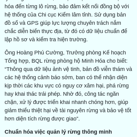
hóa đến từng lô rừng, bảo đảm kết nối đồng bộ với
hệ thống của Chi cục Kiểm lâm tỉnh. Sử dụng bản
đồ số và GPS giúp lực lượng chuyên trách nắm
chắc diễn biến thực địa, từ đó có dữ liệu chuẩn để
lập hồ sơ và kiểm tra hiện trường.
Ông Hoàng Phú Cường, Trưởng phòng Kế hoạch
Tổng hợp, BQL rừng phòng hộ Minh Hóa cho biết:
“Thông qua dữ liệu ảnh vệ tinh, bản đồ viễn thám và
các hệ thống cảnh báo sớm, ban có thể nhận diện
kịp thời các khu vực có nguy cơ xâm hại, phá rừng
hay khai thác trái phép. Nhờ đó, công tác ngăn
chặn, xử lý được triển khai nhanh chóng hơn, giúp
giảm thiểu thiệt hại về tài nguyên rừng và bảo vệ tốt
hơn diện tích rừng được giao”.
Chuẩn hóa việc quản lý rừng thông minh