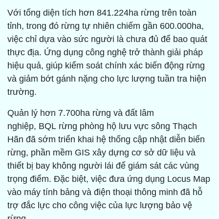
Với tổng diện tích hơn 841.224ha rừng trên toàn
tỉnh, trong đó rừng tự nhiên chiếm gần 600.000ha,
việc chỉ dựa vào sức người là chưa đủ để bao quát
thực địa. Ứng dụng công nghệ trở thành giải pháp
hiệu quả, giúp kiểm soát chính xác biến động rừng
và giảm bớt gánh nặng cho lực lượng tuần tra hiện
trường.
Quản lý hơn 7.700ha rừng và đất lâm
nghiệp, BQL rừng phòng hộ lưu vực sông Thạch
Hãn đã sớm triển khai hệ thống cập nhật diễn biến
rừng, phần mềm GIS xây dựng cơ sở dữ liệu và
thiết bị bay không người lái để giám sát các vùng
trọng điểm. Đặc biệt, việc đưa ứng dụng Locus Map
vào máy tính bảng và điện thoại thông minh đã hỗ
trợ đắc lực cho công việc của lực lượng bảo vệ
rừng.