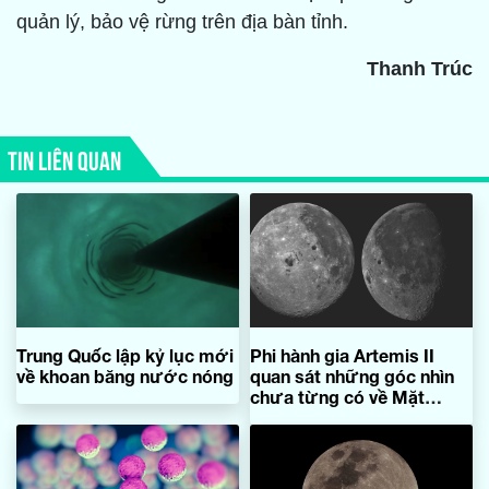
quản lý, bảo vệ rừng trên địa bàn tỉnh.
Thanh Trúc
TIN LIÊN QUAN
Trung Quốc lập kỷ lục mới
Phi hành gia Artemis II
về khoan băng nước nóng
quan sát những góc nhìn
chưa từng có về Mặt
Trăng