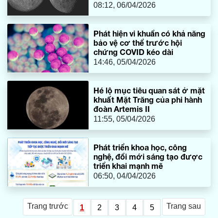
08:12, 06/04/2026
Phát hiện vi khuẩn có khả năng
bảo vệ cơ thể trước hội
chứng COVID kéo dài
14:46, 05/04/2026
Hé lộ mục tiêu quan sát ở mặt
khuất Mặt Trăng của phi hành
đoàn Artemis II
11:55, 05/04/2026
Phát triển khoa học, công
nghệ, đổi mới sáng tạo được
triển khai mạnh mẽ
06:50, 04/04/2026
Trang trước
Trang sau
1
2
3
4
5