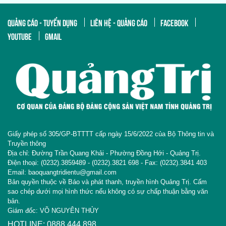
QUẢNG CÁO - TUYỂN DỤNG
LIÊN HỆ - QUẢNG CÁO
FACEBOOK
YOUTUBE
GMAIL
Giấy phép số 305/GP-BTTTT cấp ngày 15/6/2022 của Bộ Thông tin và
Truyền thông
Địa chỉ: Đường Trần Quang Khải - Phường Đồng Hới - Quảng Trị.
Điện thoại: (0232).3859489 - (0232).3821 698 - Fax: (0232).3841 403
Email: baoquangtridientu@gmail.com
Bản quyền thuộc về Báo và phát thanh, truyền hình Quảng Trị. Cấm
sao chép dưới mọi hình thức nếu không có sự chấp thuận bằng văn
bản.
Giám đốc: VÕ NGUYÊN THỦY
HOTLINE: 0888 444 898