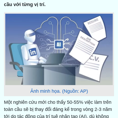
cầu với từng vị trí.
Ảnh minh họa. (Nguồn: AP)
Một nghiên cứu mới cho thấy 50-55% việc làm trên
toàn cầu sẽ bị thay đổi đáng kể trong vòng 2-3 năm
tới do tác động của trí tuệ nhân tạo (AI), dù không