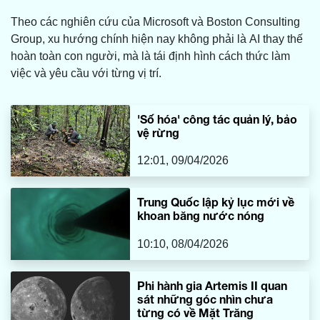
Theo các nghiên cứu của Microsoft và Boston Consulting
Group, xu hướng chính hiện nay không phải là AI thay thế
hoàn toàn con người, mà là tái định hình cách thức làm
việc và yêu cầu với từng vị trí.
'Số hóa' công tác quản lý, bảo
vệ rừng
12:01, 09/04/2026
Trung Quốc lập kỷ lục mới về
khoan băng nước nóng
10:10, 08/04/2026
Phi hành gia Artemis II quan
sát những góc nhìn chưa
từng có về Mặt Trăng