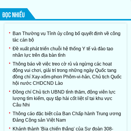
ĐỌC NHIỀU
Ban Thường vụ Tỉnh ủy công bố quyết định về công
tác cán bộ
Đề xuất phát triển chuỗi hệ thống Y tế và đào tạo
nhân lực trên địa bàn tỉnh
Thông báo về việc treo cờ rủ và ngừng các hoạt
động vui chơi, giải trí trong những ngày Quốc tang
đồng chí Xay-xổm-phon Phôm-vi-hản, Chủ tịch Quốc
hội nước CHDCND Lào
Đồng chí Chủ tịch UBND tỉnh thăm, động viên lực
lượng tìm kiếm, quy tập hài cốt liệt sĩ tại khu vực
Câu Nhi
Thông cáo đặc biệt của Ban Chấp hành Trung ương
Đảng Cộng sản Việt Nam
Khánh thành 'Bia chiến thắng' của Sư đoàn 308-