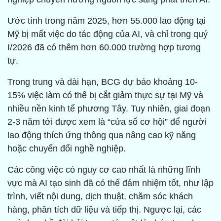
Ước tính trong năm 2025, hơn 55.000 lao động tại
Mỹ bị mất việc do tác động của AI, và chỉ trong quý
I/2026 đã có thêm hơn 60.000 trường hợp tương
tự.
Trong trung và dài hạn, BCG dự báo khoảng 10-
15% việc làm có thể bị cắt giảm thực sự tại Mỹ và
nhiều nền kinh tế phương Tây. Tuy nhiên, giai đoạn
2-3 năm tới được xem là “cửa sổ cơ hội” để người
lao động thích ứng thông qua nâng cao kỹ năng
hoặc chuyển đổi nghề nghiệp.
Các công việc có nguy cơ cao nhất là những lĩnh
vực mà AI tạo sinh đã có thể đảm nhiệm tốt, như lập
trình, viết nội dung, dịch thuật, chăm sóc khách
hàng, phân tích dữ liệu và tiếp thị. Ngược lại, các