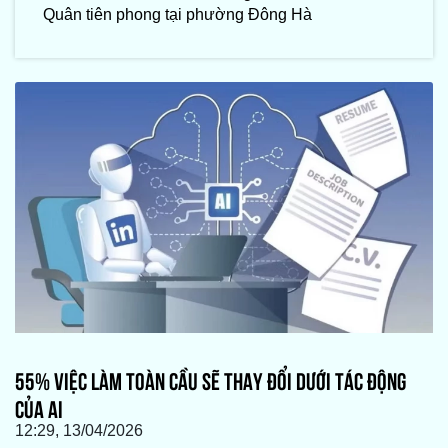
Quân tiên phong tại phường Đông Hà
55% VIỆC LÀM TOÀN CẦU SẼ THAY ĐỔI DƯỚI TÁC ĐỘNG
CỦA AI
12:29, 13/04/2026