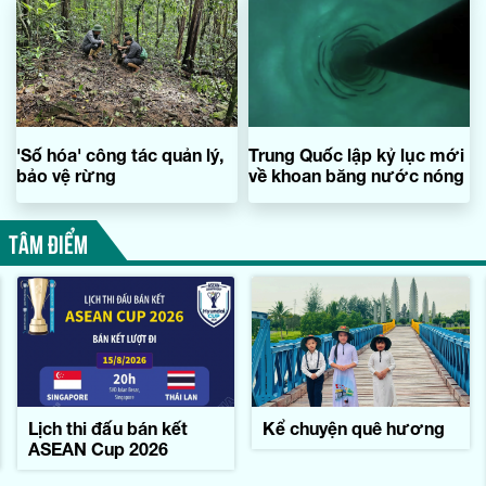
'Số hóa' công tác quản lý,
Trung Quốc lập kỷ lục mới
bảo vệ rừng
về khoan băng nước nóng
TÂM ĐIỂM
Lịch thi đấu bán kết
Kể chuyện quê hương
ASEAN Cup 2026