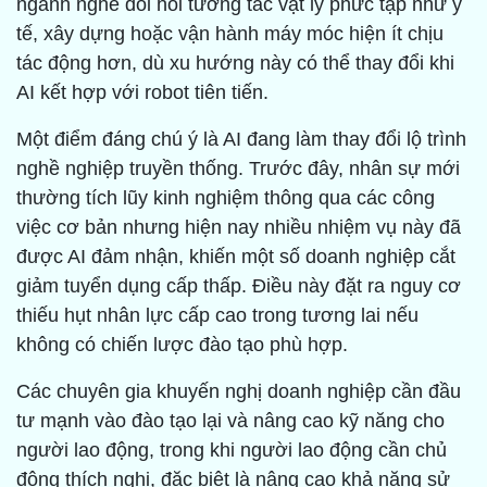
ngành nghề đòi hỏi tương tác vật lý phức tạp như y
tế, xây dựng hoặc vận hành máy móc hiện ít chịu
tác động hơn, dù xu hướng này có thể thay đổi khi
AI kết hợp với robot tiên tiến.
Một điểm đáng chú ý là AI đang làm thay đổi lộ trình
nghề nghiệp truyền thống. Trước đây, nhân sự mới
thường tích lũy kinh nghiệm thông qua các công
việc cơ bản nhưng hiện nay nhiều nhiệm vụ này đã
được AI đảm nhận, khiến một số doanh nghiệp cắt
giảm tuyển dụng cấp thấp. Điều này đặt ra nguy cơ
thiếu hụt nhân lực cấp cao trong tương lai nếu
không có chiến lược đào tạo phù hợp.
Các chuyên gia khuyến nghị doanh nghiệp cần đầu
tư mạnh vào đào tạo lại và nâng cao kỹ năng cho
người lao động, trong khi người lao động cần chủ
động thích nghi, đặc biệt là nâng cao khả năng sử