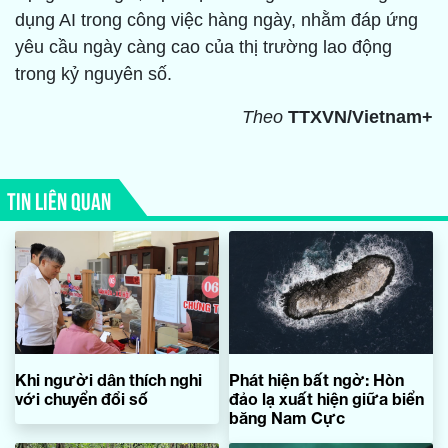
dụng AI trong công việc hàng ngày, nhằm đáp ứng
yêu cầu ngày càng cao của thị trường lao động
trong kỷ nguyên số.
Theo
TTXVN/Vietnam+
TIN LIÊN QUAN
Khi người dân thích nghi
Phát hiện bất ngờ: Hòn
với chuyển đổi số
đảo lạ xuất hiện giữa biển
băng Nam Cực