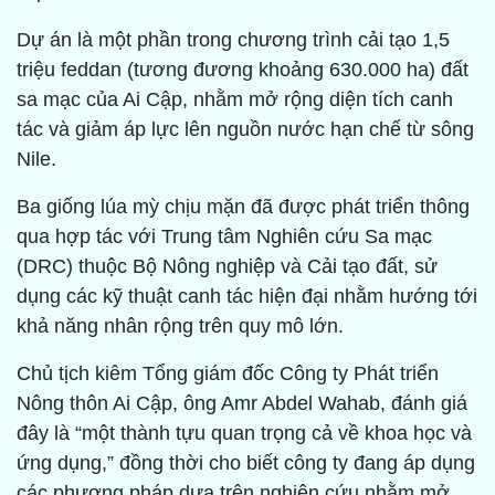
Dự án là một phần trong chương trình cải tạo 1,5
triệu feddan (tương đương khoảng 630.000 ha) đất
sa mạc của Ai Cập, nhằm mở rộng diện tích canh
tác và giảm áp lực lên nguồn nước hạn chế từ sông
Nile.
Ba giống lúa mỳ chịu mặn đã được phát triển thông
qua hợp tác với Trung tâm Nghiên cứu Sa mạc
(DRC) thuộc Bộ Nông nghiệp và Cải tạo đất, sử
dụng các kỹ thuật canh tác hiện đại nhằm hướng tới
khả năng nhân rộng trên quy mô lớn.
Chủ tịch kiêm Tổng giám đốc Công ty Phát triển
Nông thôn Ai Cập, ông Amr Abdel Wahab, đánh giá
đây là “một thành tựu quan trọng cả về khoa học và
ứng dụng,” đồng thời cho biết công ty đang áp dụng
các phương pháp dựa trên nghiên cứu nhằm mở