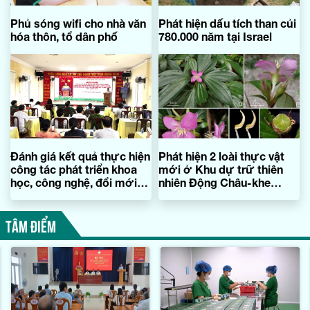
Phủ sóng wifi cho nhà văn
Phát hiện dấu tích than củi
hóa thôn, tổ dân phố
780.000 năm tại Israel
Đánh giá kết quả thực hiện
Phát hiện 2 loài thực vật
công tác phát triển khoa
mới ở Khu dự trữ thiên
học, công nghệ, đổi mới
nhiên Động Châu-khe
sáng tạo, chuyển đổi số
Nước Trong
TÂM ĐIỂM