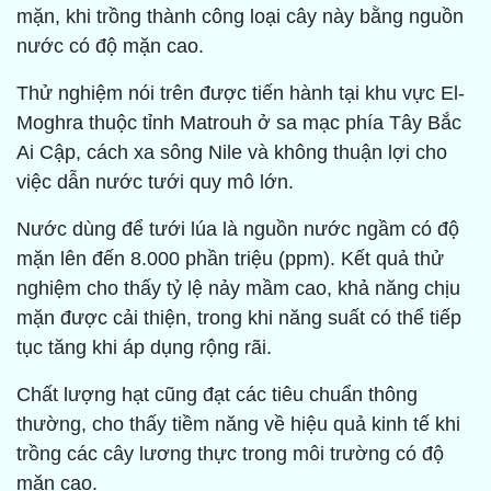
mặn, khi trồng thành công loại cây này bằng nguồn
nước có độ mặn cao.
Thử nghiệm nói trên được tiến hành tại khu vực El-
Moghra thuộc tỉnh Matrouh ở sa mạc phía Tây Bắc
Ai Cập, cách xa sông Nile và không thuận lợi cho
việc dẫn nước tưới quy mô lớn.
Nước dùng để tưới lúa là nguồn nước ngầm có độ
mặn lên đến 8.000 phần triệu (ppm). Kết quả thử
nghiệm cho thấy tỷ lệ nảy mầm cao, khả năng chịu
mặn được cải thiện, trong khi năng suất có thể tiếp
tục tăng khi áp dụng rộng rãi.
Chất lượng hạt cũng đạt các tiêu chuẩn thông
thường, cho thấy tiềm năng về hiệu quả kinh tế khi
trồng các cây lương thực trong môi trường có độ
mặn cao.