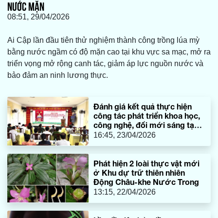
NƯỚC MẶN
08:51, 29/04/2026
Ai Cập lần đầu tiên thử nghiệm thành công trồng lúa mỳ
bằng nước ngầm có độ mặn cao tại khu vực sa mạc, mở ra
triển vọng mở rộng canh tác, giảm áp lực nguồn nước và
bảo đảm an ninh lương thực.
Đánh giá kết quả thực hiện
công tác phát triển khoa học,
công nghệ, đổi mới sáng tạo,
chuyển đổi số
16:45, 23/04/2026
Phát hiện 2 loài thực vật mới
ở Khu dự trữ thiên nhiên
Động Châu-khe Nước Trong
13:15, 22/04/2026