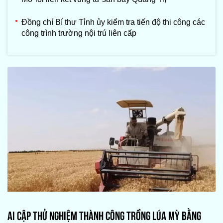
Đồng chí Bí thư Tỉnh ủy kiểm tra tiến độ thi công các
công trình trường nội trú liên cấp
AI CẬP THỬ NGHIỆM THÀNH CÔNG TRỒNG LÚA MỲ BẰNG