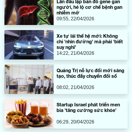
Lần đầu lập bản đồ gene gan
người, hé lộ cơ chế bệnh gan
nhiễm mỡ
09:55, 22/04/2026
Xe tự lái thế hệ mới: Không
chỉ 'nhìn đường' mà phải 'biết
suy nghĩ'
14:22, 21/04/2026
Quảng Trị nỗ lực đổi mới sáng
tạo, thúc đẩy chuyển đổi số
08:02, 21/04/2026
Startup Israel phát triển men
bia 'tăng cường sức khỏe'
06:29, 20/04/2026