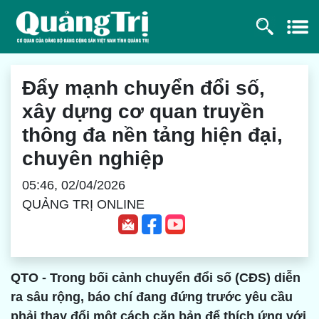
Đẩy mạnh chuyển đổi số,
xây dựng cơ quan truyền
thông đa nền tảng hiện đại,
chuyên nghiệp
05:46, 02/04/2026
QUẢNG TRỊ ONLINE
QTO - Trong bối cảnh chuyển đổi số (CĐS) diễn
ra sâu rộng, báo chí đang đứng trước yêu cầu
phải thay đổi một cách căn bản để thích ứng với