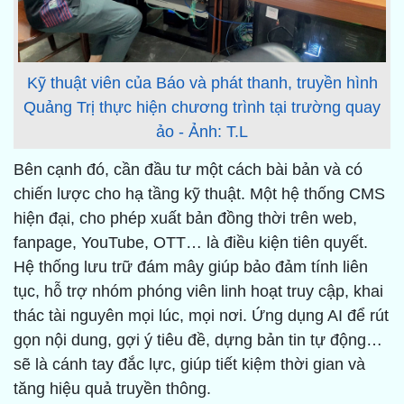
Kỹ thuật viên của Báo và phát thanh, truyền hình
Quảng Trị thực hiện chương trình tại trường quay
ảo - Ảnh: T.L
Bên cạnh đó, cần đầu tư một cách bài bản và có
chiến lược cho hạ tầng kỹ thuật. Một hệ thống CMS
hiện đại, cho phép xuất bản đồng thời trên web,
fanpage, YouTube, OTT… là điều kiện tiên quyết.
Hệ thống lưu trữ đám mây giúp bảo đảm tính liên
tục, hỗ trợ nhóm phóng viên linh hoạt truy cập, khai
thác tài nguyên mọi lúc, mọi nơi. Ứng dụng AI để rút
gọn nội dung, gợi ý tiêu đề, dựng bản tin tự động…
sẽ là cánh tay đắc lực, giúp tiết kiệm thời gian và
tăng hiệu quả truyền thông.