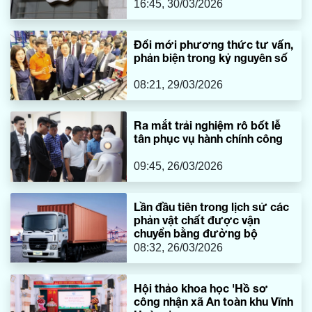
16:45, 30/03/2026
Đổi mới phương thức tư vấn,
phản biện trong kỷ nguyên số
08:21, 29/03/2026
Ra mắt trải nghiệm rô bốt lễ
tân phục vụ hành chính công
09:45, 26/03/2026
Lần đầu tiên trong lịch sử các
phản vật chất được vận
chuyển bằng đường bộ
08:32, 26/03/2026
Hội thảo khoa học 'Hồ sơ
công nhận xã An toàn khu Vĩnh