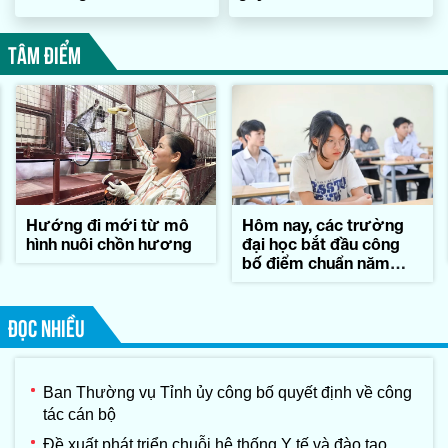
TÂM ĐIỂM
Hướng đi mới từ mô
Hôm nay, các trường
hình nuôi chồn hương
đại học bắt đầu công
bố điểm chuẩn năm
2026
ĐỌC NHIỀU
Ban Thường vụ Tỉnh ủy công bố quyết định về công
tác cán bộ
Đề xuất phát triển chuỗi hệ thống Y tế và đào tạo