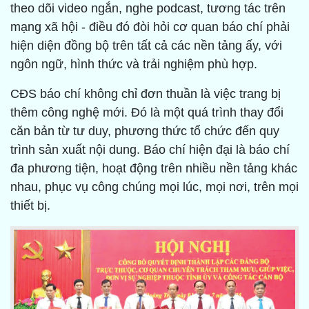
theo dõi video ngắn, nghe podcast, tương tác trên
mạng xã hội - điều đó đòi hỏi cơ quan báo chí phải
hiện diện đồng bộ trên tất cả các nền tảng ấy, với
ngôn ngữ, hình thức và trải nghiệm phù hợp.
CĐS báo chí không chỉ đơn thuần là việc trang bị
thêm công nghệ mới. Đó là một quá trình thay đổi
căn bản từ tư duy, phương thức tổ chức đến quy
trình sản xuất nội dung. Báo chí hiện đại là báo chí
đa phương tiện, hoạt động trên nhiều nền tảng khác
nhau, phục vụ công chúng mọi lúc, mọi nơi, trên mọi
thiết bị.