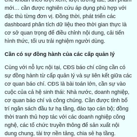
mới… cần được nghiên cứu áp dụng phù hợp với
đặc thù từng đơn vị. Đồng thời, phát triển các
dashboard phân tích dữ liệu theo thời gian thực là
cơ sở quan trọng để điều chỉnh nội dung, cải tiến
hình thức, tối ưu trải nghiệm người dùng.
Cần có sự đồng hành của các cấp quản lý
Cùng với nỗ lực nội tại, CĐS báo chí cũng cần có
sự đồng hành từ cấp quản lý và sự liên kết giữa các
cơ quan báo chí. CĐS là bài toán lớn, cần sự vào
cuộc của cả hệ sinh thái: Nhà nước, doanh nghiệp,
cơ quan báo chí và công chúng. Cần được tỉnh bố
trí ngân sách đầu tư hạ tầng, đào tạo cán bộ; đồng
thời tranh thủ hợp tác với các doanh nghiệp công
nghệ, các tổ chức truyền thông để sản xuất nội
dung chung, tài trợ nền tảng, chia sẻ hạ tầng.