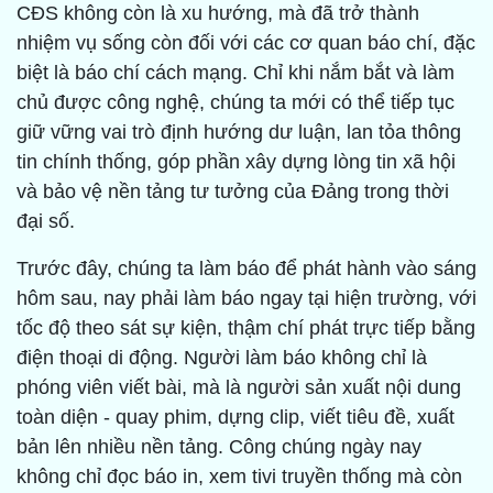
CĐS không còn là xu hướng, mà đã trở thành
nhiệm vụ sống còn đối với các cơ quan báo chí, đặc
biệt là báo chí cách mạng. Chỉ khi nắm bắt và làm
chủ được công nghệ, chúng ta mới có thể tiếp tục
giữ vững vai trò định hướng dư luận, lan tỏa thông
tin chính thống, góp phần xây dựng lòng tin xã hội
và bảo vệ nền tảng tư tưởng của Đảng trong thời
đại số.
Trước đây, chúng ta làm báo để phát hành vào sáng
hôm sau, nay phải làm báo ngay tại hiện trường, với
tốc độ theo sát sự kiện, thậm chí phát trực tiếp bằng
điện thoại di động. Người làm báo không chỉ là
phóng viên viết bài, mà là người sản xuất nội dung
toàn diện - quay phim, dựng clip, viết tiêu đề, xuất
bản lên nhiều nền tảng. Công chúng ngày nay
không chỉ đọc báo in, xem tivi truyền thống mà còn