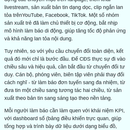
livestream, sản xuất bản tin dạng dọc, clip ngắn lan
tỏa trênYouTube, Facebook, TikTok. Một số nhóm
sản xuất trẻ đã làm chủ thiết bị cơ động, bắt nhịp
mô hình làm báo di động, giúp tăng tốc độ phản ứng
và khả năng lan tỏa nội dung.
Tuy nhiên, so với yêu cầu chuyển đổi toàn diện, kết
quả đó mới chỉ là bước đầu. Để CĐS thực sự đi vào
chiều sâu và hiệu quả, cần bắt đầu từ chuyển đổi tư
duy. Cán bộ, phóng viên, biên tập viên phải thay đổi
cách nghĩ - từ làm báo đơn tuyến sang đa nhiệm, từ
đưa tin một chiều sang tương tác hai chiều, từ sản
xuất theo bản tin sang sáng tạo theo nền tảng.
Mỗi người làm báo cần làm quen với khái niệm KPI,
với dashboard số (bảng điều khiển trực quan, giúp
tổng hợp và trình bày dữ liệu dưới dạng biểu đồ,