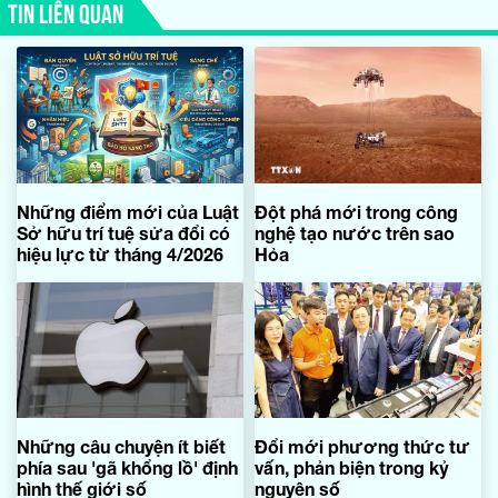
TIN LIÊN QUAN
Những điểm mới của Luật
Đột phá mới trong công
Sở hữu trí tuệ sửa đổi có
nghệ tạo nước trên sao
hiệu lực từ tháng 4/2026
Hỏa
Những câu chuyện ít biết
Đổi mới phương thức tư
phía sau 'gã khổng lồ' định
vấn, phản biện trong kỷ
hình thế giới số
nguyên số