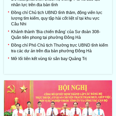
nhân lực trên địa bàn tỉnh
Đồng chí Chủ tịch UBND tỉnh thăm, động viên lực
lượng tìm kiếm, quy tập hài cốt liệt sĩ tại khu vực
Câu Nhi
Khánh thành 'Bia chiến thắng' của Sư đoàn 308-
Quân tiên phong tại phường Đông Hà
Đồng chí Phó Chủ tịch Thường trực UBND tỉnh kiểm
tra các dự án trên địa bàn phường Đông Hà
Mở lối liên kết vùng từ sân bay Quảng Trị