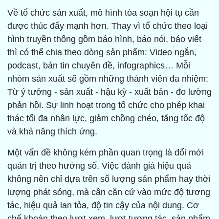
Về tổ chức sản xuất, mô hình tòa soạn hội tụ cần
được thúc đẩy mạnh hơn. Thay vì tổ chức theo loại
hình truyền thống gồm báo hình, báo nói, báo viết
thì có thể chia theo dòng sản phẩm: Video ngắn,
podcast, bản tin chuyên đề, infographics… Mỗi
nhóm sản xuất sẽ gồm những thành viên đa nhiệm:
Từ ý tưởng - sản xuất - hậu kỳ - xuất bản - đo lường
phản hồi. Sự linh hoạt trong tổ chức cho phép khai
thác tối đa nhân lực, giảm chồng chéo, tăng tốc độ
và khả năng thích ứng.
Một vấn đề không kém phần quan trọng là đổi mới
quản trị theo hướng số. Việc đánh giá hiệu quả
không nên chỉ dựa trên số lượng sản phẩm hay thời
lượng phát sóng, mà cần căn cứ vào mức độ tương
tác, hiệu quả lan tỏa, độ tin cậy của nội dung. Cơ
chế khoán theo lượt xem, lượt tương tác, sản phẩm