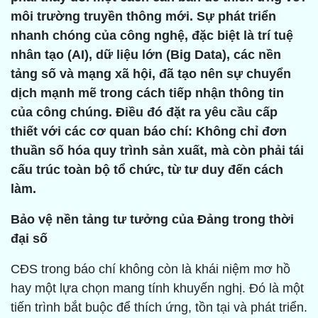
môi trường truyền thông mới. Sự phát triển
nhanh chóng của công nghệ, đặc biệt là trí tuệ
nhân tạo (AI), dữ liệu lớn (Big Data), các nền
tảng số và mạng xã hội, đã tạo nên sự chuyển
dịch mạnh mẽ trong cách tiếp nhận thông tin
của công chúng. Điều đó đặt ra yêu cầu cấp
thiết với các cơ quan báo chí: Không chỉ đơn
thuần số hóa quy trình sản xuất, mà còn phải tái
cấu trúc toàn bộ tổ chức, từ tư duy đến cách
làm.
Bảo vệ nền tảng tư tưởng của Đảng trong thời
đại số
CĐS trong báo chí không còn là khái niệm mơ hồ
hay một lựa chọn mang tính khuyến nghị. Đó là một
tiến trình bắt buộc để thích ứng, tồn tại và phát triển.