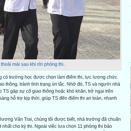
 thoải mái sau khi rời phòng thi.
g có trường học được chọn làm điểm thi, lực lượng chức
 thông, tránh tình trạng ùn tắc. Nhờ đó, TS và người nhà
p TS gặp sự cố giao thông hoặc khó khăn, trở ngại trên
àng hỗ trợ kịp thời, giúp TS đến điểm thi an toàn, nhanh
ơng Văn Trai, chúng tôi được biết, nhà trường đã chuẩn
t nhất cho kỳ thi. Ngoài việc lựa chọn 11 phòng thi bảo