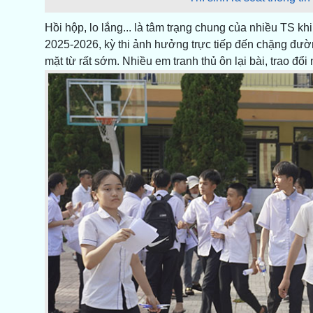
Hồi hộp, lo lắng... là tâm trạng chung của nhiều TS k
2025-2026, kỳ thi ảnh hưởng trực tiếp đến chặng đường
mặt từ rất sớm. Nhiều em tranh thủ ôn lại bài, trao đổ