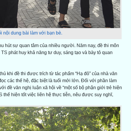
i nội dung bài làm với bạn bè.
hu hút sự quan tâm của nhiều người. Năm nay, đề thi môn
 TS phát huy khả năng tư duy, sáng tạo và bày tỏ quan
thú khi đề thi được trích từ tác phẩm “Hạ đỏ” của nhà văn
c các thế hệ, đặc biệt là tuổi mới lớn. Đối với phần làm
với đề văn nghị luận xã hội về “một số bộ phận giới trẻ hiện
hể hiện tốt việc liên hệ thực tiễn, nêu được suy nghĩ,