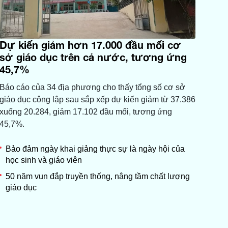
Dự kiến giảm hơn 17.000 đầu mối cơ
sở giáo dục trên cả nước, tương ứng
45,7%
Báo cáo của 34 địa phương cho thấy tổng số cơ sở
giáo dục công lập sau sắp xếp dự kiến giảm từ 37.386
xuống 20.284, giảm 17.102 đầu mối, tương ứng
45,7%.
Bảo đảm ngày khai giảng thực sự là ngày hội của
học sinh và giáo viên
50 năm vun đắp truyền thống, nâng tầm chất lượng
giáo dục