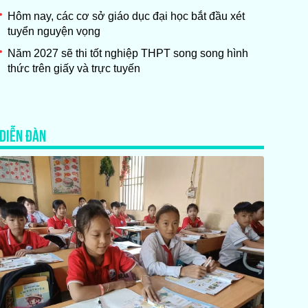
Hôm nay, các cơ sở giáo dục đại học bắt đầu xét
tuyển nguyện vọng
Năm 2027 sẽ thi tốt nghiệp THPT song song hình
thức trên giấy và trực tuyến
DIỄN ĐÀN