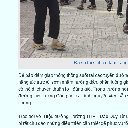
Đa số thí sinh có tâm trạng
Để bảo đảm giao thông thông suốt tại các tuyến đườn
năng túc trực từ sớm nhằm hướng dẫn, phân luồng giao
có thể di chuyển thuận lợi, đúng giờ. Trong trường hợ
đường, lực lượng Công an, các tình nguyện viên sẵn s
chóng.
Trao đổi với Hiệu trưởng Trường THPT Đào Duy Từ Dư
bị rất chu đáo những điều thiện cần thiết để phục vụ tố