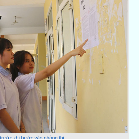
n trước khi bước vào phòng thi.