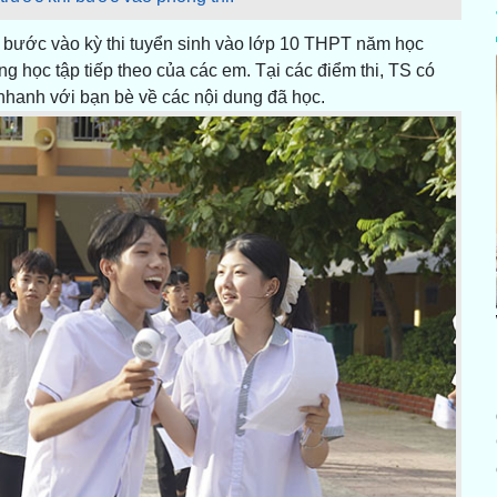
hi bước vào kỳ thi tuyển sinh vào lớp 10 THPT năm học
 học tập tiếp theo của các em. Tại các điểm thi, TS có
i nhanh với bạn bè về các nội dung đã học.