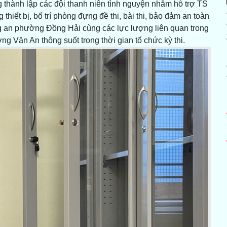
 thành lập các đội thanh niên tình nguyện nhằm hỗ trợ TS
thiết bị, bố trí phòng đựng đề thi, bài thi, bảo đảm an toàn
g an phường Đồng Hải cùng các lực lượng liên quan trong
g Văn An thông suốt trong thời gian tổ chức kỳ thi.