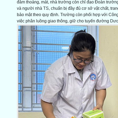
đảm thoáng, mát, nhà trường còn chỉ đạo Đoàn trường
và người nhà TS, chuẩn bị đầy đủ cơ sở vật chất, trang 
bảo mật theo quy định. Trường còn phối hợp với Côn
việc phân luồng giao thông, giữ cho tuyến đường Dươn