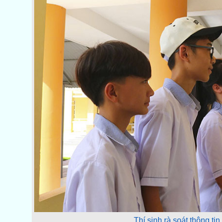
Thí sinh rà soát thông ti