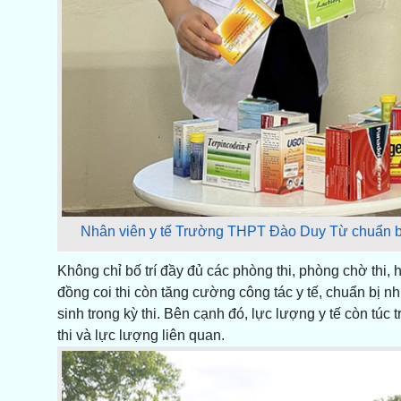
Nhân viên y tế Trường THPT Đào Duy Từ chuẩn bị sẵ
Không chỉ bố trí đầy đủ các phòng thi, phòng chờ thi,
đồng coi thi còn tăng cường công tác y tế, chuẩn bị nhi
sinh trong kỳ thi. Bên cạnh đó, lực lượng y tế còn túc
thi và lực lượng liên quan.