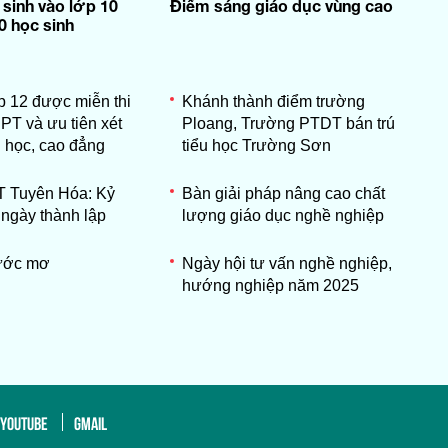
 sinh vào lớp 10
Điểm sáng giáo dục vùng cao
0 học sinh
p 12 được miễn thi
Khánh thành điểm trường
PT và ưu tiên xét
Ploang, Trường PTDT bán trú
i học, cao đẳng
tiểu học Trường Sơn
 Tuyên Hóa: Kỷ
Bàn giải pháp nâng cao chất
ngày thành lập
lượng giáo dục nghề nghiệp
ước mơ
Ngày hội tư vấn nghề nghiệp,
hướng nghiệp năm 2025
YOUTUBE
GMAIL