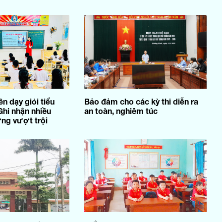
ên dạy giỏi tiểu
Bảo đảm cho các kỳ thi diễn ra
Ghi nhận nhiều
an toàn, nghiêm túc
ng vượt trội