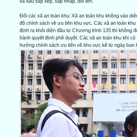
xã sau sắp xếp, sáp nhập, đổi tên.
Đối các xã an toàn khu: Xã an toàn khu không vào di
độ chính sách về ưu tiên khu vực. Các xã an toàn kh
định ra khỏi diện đầu tư Chương trình 135 thì không 
hành quyết định phê duyệt. Các xã an toàn khu khi có
hưởng chính sách ưu tiên về khu vực kể từ ngày ban 