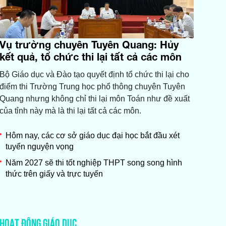
Vụ trường chuyên Tuyên Quang: Hủy
kết quả, tổ chức thi lại tất cả các môn
Bộ Giáo dục và Đào tạo quyết định tổ chức thi lại cho
điểm thi Trường Trung học phổ thông chuyên Tuyên
Quang nhưng không chỉ thi lại môn Toán như đề xuất
của tỉnh này mà là thi lại tất cả các môn.
Hôm nay, các cơ sở giáo dục đại học bắt đầu xét
tuyển nguyện vọng
Năm 2027 sẽ thi tốt nghiệp THPT song song hình
thức trên giấy và trực tuyến
HOẠT ĐỘNG GIÁO DỤC