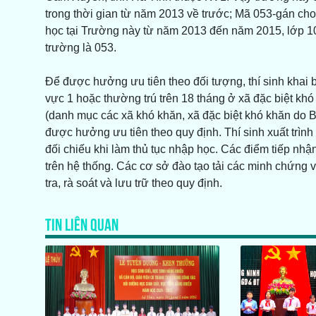
trong thời gian từ năm 2013 về trước; Mã 053-gán cho
học tại Trường này từ năm 2013 đến năm 2015, lớp 10
trường là 053.
Để được hưởng ưu tiên theo đối tượng, thí sinh khai b
vực 1 hoặc thường trú trên 18 tháng ở xã đặc biệt khó
(danh mục các xã khó khăn, xã đặc biệt khó khăn do B
được hưởng ưu tiên theo quy định. Thí sinh xuất trình
đối chiếu khi làm thủ tục nhập học. Các điểm tiếp nhận
trên hệ thống. Các cơ sở đào tạo tải các minh chứng v
tra, rà soát và lưu trữ theo quy định.
TIN LIÊN QUAN