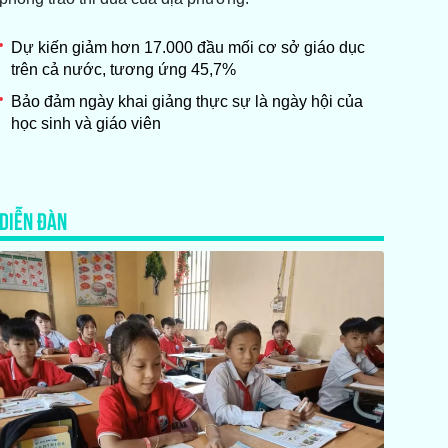
Dự kiến giảm hơn 17.000 đầu mối cơ sở giáo dục
trên cả nước, tương ứng 45,7%
Bảo đảm ngày khai giảng thực sự là ngày hội của
học sinh và giáo viên
DIỄN ĐÀN