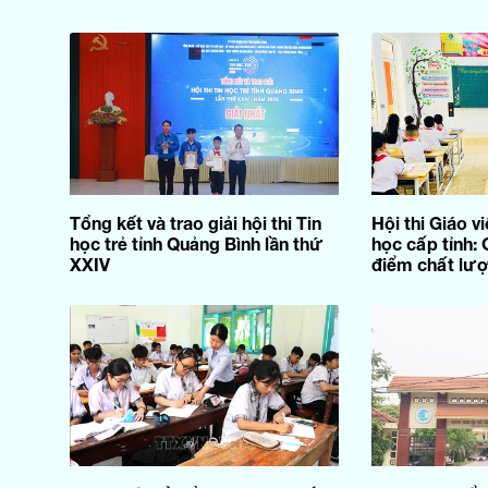
Tổng kết và trao giải hội thi Tin
Hội thi Giáo vi
học trẻ tỉnh Quảng Bình lần thứ
học cấp tỉnh: 
XXIV
điểm chất lượ