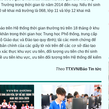
 Trường trong thời gian từ năm 2014 đến nay. Nếu thí sinh
 sẽ khai mã trường là 068, lớp 11 và lớp 12 khai mã
áo trên Hệ thống thời gian thường trú trên 18 tháng ở khu
 khăn trong thời gian học Trung học Phổ thông, trung cấp
ộ Giáo dục và Đào tạo quy định); tải các minh chứng để
 bản chính của các giấy tờ nói trên để các cơ sở đào tạo
 xác thực khu vực ưu tiên, đối tượng ưu tiên cho thí sinh
ề ưu tiên khu vực, ưu tiên đối tượng trên Hệ thống để kiểm
Theo
TTXVN/Báo Tin tức