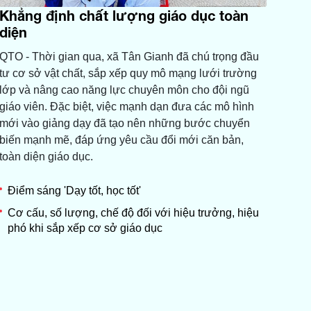
Khẳng định chất lượng giáo dục toàn
diện
QTO - Thời gian qua, xã Tân Gianh đã chú trọng đầu
tư cơ sở vật chất, sắp xếp quy mô mạng lưới trường
lớp và nâng cao năng lực chuyên môn cho đội ngũ
giáo viên. Đặc biệt, việc mạnh dạn đưa các mô hình
mới vào giảng dạy đã tạo nên những bước chuyển
biến mạnh mẽ, đáp ứng yêu cầu đổi mới căn bản,
toàn diện giáo dục.
Điểm sáng 'Dạy tốt, học tốt'
Cơ cấu, số lượng, chế độ đối với hiệu trưởng, hiệu
phó khi sắp xếp cơ sở giáo dục