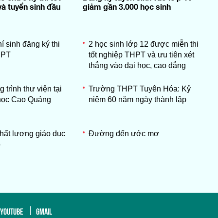
à tuyển sinh đầu
giảm gần 3.000 học sinh
í sinh đăng ký thi
2 học sinh lớp 12 được miễn thi
HPT
tốt nghiệp THPT và ưu tiên xét
thẳng vào đại học, cao đẳng
 trình thư viện tại
Trường THPT Tuyên Hóa: Kỷ
 học Cao Quảng
niệm 60 năm ngày thành lập
hất lượng giáo dục
Đường đến ước mơ
o
YOUTUBE
GMAIL