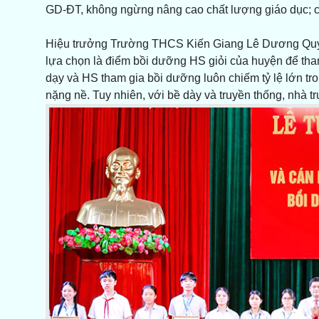
GD-ĐT, không ngừng nâng cao chất lượng giáo dục; cá
Hiệu trưởng Trường THCS Kiến Giang Lê Dương Quy
lựa chọn là điểm bồi dưỡng HS giỏi của huyện để tham 
dạy và HS tham gia bồi dưỡng luôn chiếm tỷ lệ lớn tr
nặng nề. Tuy nhiên, với bề dày và truyền thống, nhà t