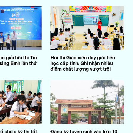
o giải hội thi Tin
Hội thi Giáo viên dạy giỏi tiểu
uảng Bình lần thứ
học cấp tỉnh: Ghi nhận nhiều
điểm chất lượng vượt trội
ổ chức kỳ thi tốt
Đăng ký tuyển sinh vào lớp 10