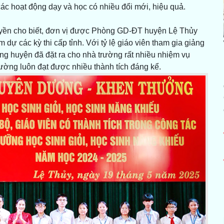
c hoạt động dạy và học có nhiều đổi mới, hiệu quả.
ền cho biết, đơn vị được Phòng GD-ĐT huyện Lệ Thủy
dự các kỳ thi cấp tỉnh. Với tỷ lệ giáo viên tham gia giảng
ong huyện đã đặt ra cho nhà trường rất nhiều nhiệm vụ
rường luôn đạt được nhiều thành tích đáng kể.