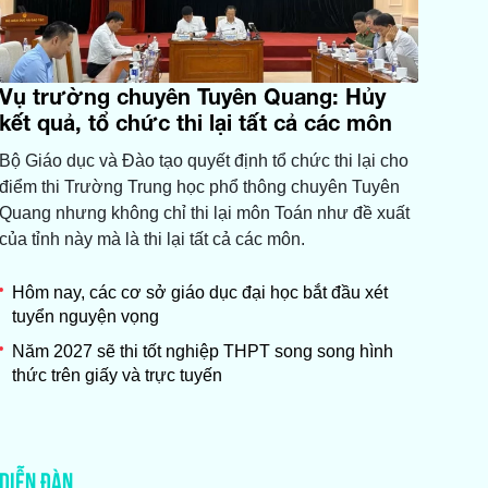
Vụ trường chuyên Tuyên Quang: Hủy
kết quả, tổ chức thi lại tất cả các môn
Bộ Giáo dục và Đào tạo quyết định tổ chức thi lại cho
điểm thi Trường Trung học phổ thông chuyên Tuyên
Quang nhưng không chỉ thi lại môn Toán như đề xuất
của tỉnh này mà là thi lại tất cả các môn.
Hôm nay, các cơ sở giáo dục đại học bắt đầu xét
tuyển nguyện vọng
Năm 2027 sẽ thi tốt nghiệp THPT song song hình
thức trên giấy và trực tuyến
DIỄN ĐÀN