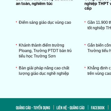
an toàn, nghiêm túc
nghiệp THPT v
cấp
Điểm sáng giáo dục vùng cao
Gần 11.900 th
tốt nghiệp T
Khánh thành điểm trường
Gắn biển công
Ploang, Trường PTDT bán trú
Trường tiểu
tiểu học Trường Sơn
Bàn giải pháp nâng cao chất
Khẳng định c
lượng giáo dục nghề nghiệp
trên vùng ca
QUẢNG CÁO - TUYỂN DỤNG
LIÊN HỆ - QUẢNG CÁO
FACEBOOK