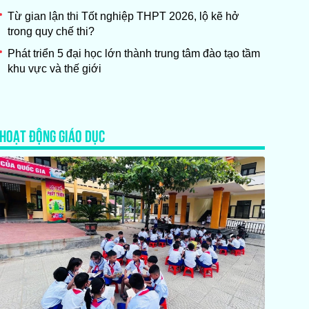
Từ gian lận thi Tốt nghiệp THPT 2026, lộ kẽ hở
trong quy chế thi?
Phát triển 5 đại học lớn thành trung tâm đào tạo tầm
khu vực và thế giới
HOẠT ĐỘNG GIÁO DỤC