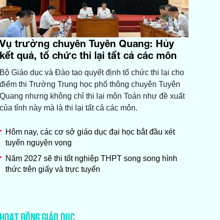
Vụ trường chuyên Tuyên Quang: Hủy
kết quả, tổ chức thi lại tất cả các môn
Bộ Giáo dục và Đào tạo quyết định tổ chức thi lại cho
điểm thi Trường Trung học phổ thông chuyên Tuyên
Quang nhưng không chỉ thi lại môn Toán như đề xuất
của tỉnh này mà là thi lại tất cả các môn.
Hôm nay, các cơ sở giáo dục đại học bắt đầu xét
tuyển nguyện vọng
Năm 2027 sẽ thi tốt nghiệp THPT song song hình
thức trên giấy và trực tuyến
HOẠT ĐỘNG GIÁO DỤC