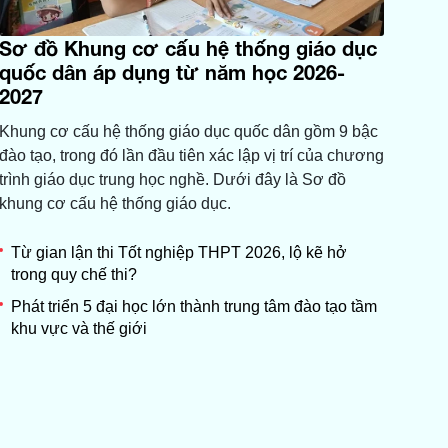
Sơ đồ Khung cơ cấu hệ thống giáo dục
quốc dân áp dụng từ năm học 2026-
2027
Khung cơ cấu hệ thống giáo dục quốc dân gồm 9 bậc
đào tạo, trong đó lần đầu tiên xác lập vị trí của chương
trình giáo dục trung học nghề. Dưới đây là Sơ đồ
khung cơ cấu hệ thống giáo dục.
Từ gian lận thi Tốt nghiệp THPT 2026, lộ kẽ hở
trong quy chế thi?
Phát triển 5 đại học lớn thành trung tâm đào tạo tầm
khu vực và thế giới