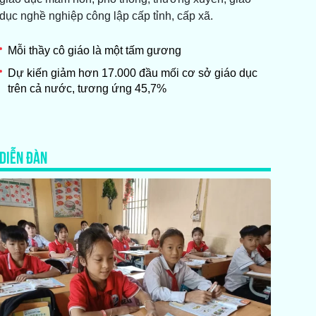
dục nghề nghiệp công lập cấp tỉnh, cấp xã.
Mỗi thầy cô giáo là một tấm gương
Dự kiến giảm hơn 17.000 đầu mối cơ sở giáo dục
trên cả nước, tương ứng 45,7%
DIỄN ĐÀN