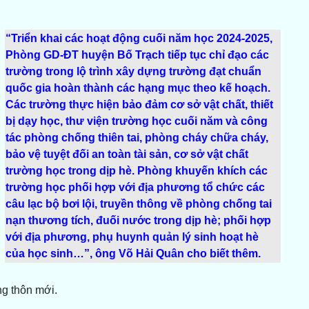
“Triển khai các hoạt động cuối năm học 2024-2025,
Phòng GD-ĐT huyện Bố Trạch tiếp tục chỉ đạo các
trường trong lộ trình xây dựng trường đạt chuẩn
quốc gia hoàn thành các hạng mục theo kế hoạch.
Các trường thực hiện bảo đảm cơ sở vật chất, thiết
bị dạy học, thư viện trường học cuối năm và công
tác phòng chống thiên tai, phòng cháy chữa cháy,
bảo vệ tuyệt đối an toàn tài sản, cơ sở vật chất
trường học trong dịp hè. Phòng khuyến khích các
trường học phối hợp với địa phương tổ chức các
câu lạc bộ bơi lội, truyền thông về phòng chống tai
nạn thương tích, đuối nước trong dịp hè; phối hợp
với địa phương, phụ huynh quản lý sinh hoạt hè
của học sinh…”, ông Võ Hải Quân cho biết thêm.
ông thôn mới.