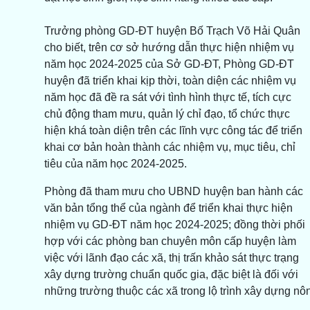
Trưởng phòng GD-ĐT huyện Bố Trạch Võ Hải Quân
cho biết, trên cơ sở hướng dẫn thực hiện nhiệm vụ
năm học 2024-2025 của Sở GD-ĐT, Phòng GD-ĐT
huyện đã triển khai kịp thời, toàn diện các nhiệm vụ
năm học đã đề ra sát với tình hình thực tế, tích cực
chủ động tham mưu, quản lý chỉ đạo, tổ chức thực
hiện khá toàn diện trên các lĩnh vực công tác để triển
khai cơ bản hoàn thành các nhiệm vụ, mục tiêu, chỉ
tiêu của năm học 2024-2025.
Phòng đã tham mưu cho UBND huyện ban hành các
văn bản tổng thể của ngành để triển khai thực hiện
nhiệm vụ GD-ĐT năm học 2024-2025; đồng thời phối
hợp với các phòng ban chuyên môn cấp huyện làm
việc với lãnh đạo các xã, thị trấn khảo sát thực trạng
xây dựng trường chuẩn quốc gia, đặc biệt là đối với
những trường thuộc các xã trong lộ trình xây dựng n