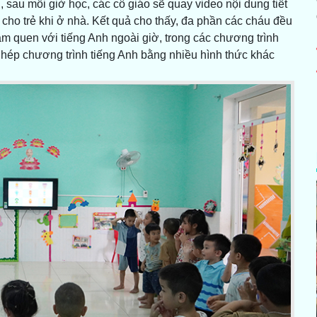
 sau mỗi giờ học, các cô giáo sẽ quay video nội dung tiết
ho trẻ khi ở nhà. Kết quả cho thấy, đa phần các cháu đều
làm quen với tiếng Anh ngoài giờ, trong các chương trình
 ghép chương trình tiếng Anh bằng nhiều hình thức khác