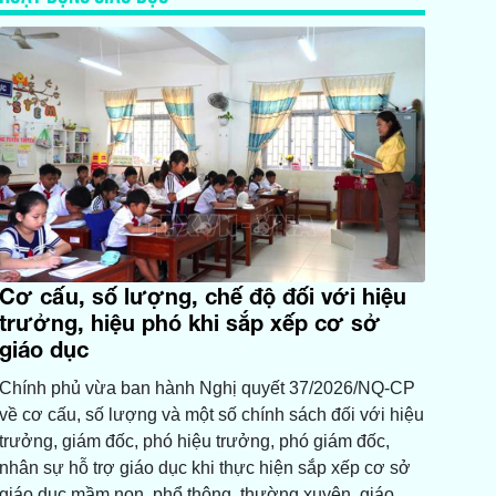
Cơ cấu, số lượng, chế độ đối với hiệu
trưởng, hiệu phó khi sắp xếp cơ sở
giáo dục
Chính phủ vừa ban hành Nghị quyết 37/2026/NQ-CP
về cơ cấu, số lượng và một số chính sách đối với hiệu
trưởng, giám đốc, phó hiệu trưởng, phó giám đốc,
nhân sự hỗ trợ giáo dục khi thực hiện sắp xếp cơ sở
giáo dục mầm non, phổ thông, thường xuyên, giáo