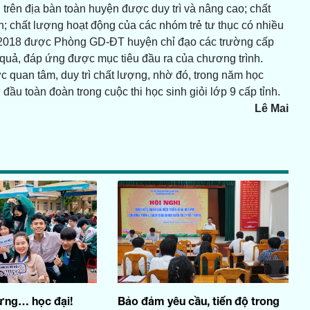
trên địa bàn toàn huyện được duy trì và nâng cao; chất
; chất lượng hoạt động của các nhóm trẻ tư thục có nhiều
g 2018 được Phòng GD-ĐT huyện chỉ đạo các trường cấp
u quả, đáp ứng được mục tiêu đầu ra của chương trình.
c quan tâm, duy trì chất lượng, nhờ đó, trong năm học
đầu toàn đoàn trong cuộc thi học sinh giỏi lớp 9 cấp tỉnh.
Lê Mai
đừng… học đại!
Bảo đảm yêu cầu, tiến độ trong