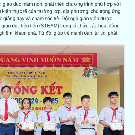
h giáo dục mầm non, phát triển chương trình phù hợp với
 kiện thực tế của trường lớp, địa phương; chú trọng ứng
ác giảng dạy và chăm sóc trẻ. Đội ngũ giáo viên được
iáo dục tiên tiến (STEAM) trong tổ chức các hoạt động
ghiệm, khám phá. Từ đó, giúp trẻ mạnh dạn, tự tin, phát