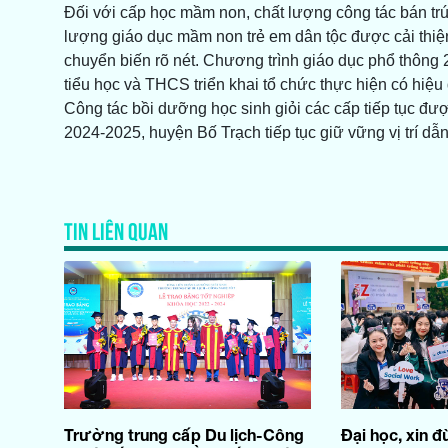
Đối với cấp học mầm non, chất lượng công tác bán trú 
lượng giáo dục mầm non trẻ em dân tộc được cải thiện
chuyển biến rõ nét. Chương trình giáo dục phổ thôn
tiểu học và THCS triển khai tổ chức thực hiện có hiệ
Công tác bồi dưỡng học sinh giỏi các cấp tiếp tục đượ
2024-2025, huyện Bố Trạch tiếp tục giữ vững vị trí dẫn 
TIN LIÊN QUAN
Trường trung cấp Du lịch-Công
Đại học, xin 