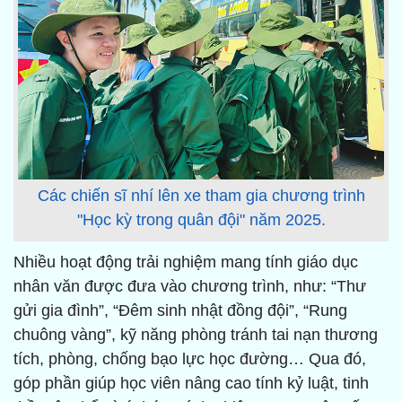
Các chiến sĩ nhí lên xe tham gia chương trình
"Học kỳ trong quân đội" năm 2025.
Nhiều hoạt động trải nghiệm mang tính giáo dục
nhân văn được đưa vào chương trình, như: “Thư
gửi gia đình”, “Đêm sinh nhật đồng đội”, “Rung
chuông vàng”, kỹ năng phòng tránh tai nạn thương
tích, phòng, chống bạo lực học đường… Qua đó,
góp phần giúp học viên nâng cao tính kỷ luật, tinh