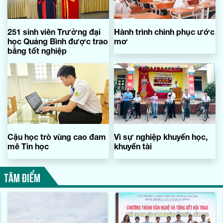
251 sinh viên Trường đại
Hành trình chinh phục ước
học Quảng Bình được trao
mơ
bằng tốt nghiệp
Cậu học trò vùng cao đam
Vì sự nghiệp khuyến học,
mê Tin học
khuyến tài
TÂM ĐIỂM