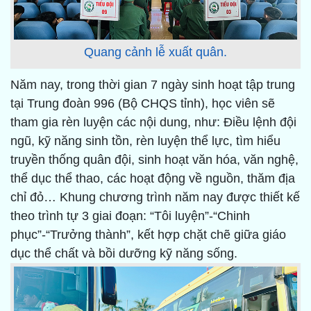
Quang cảnh lễ xuất quân.
Năm nay, trong thời gian 7 ngày sinh hoạt tập trung
tại Trung đoàn 996 (Bộ CHQS tỉnh), học viên sẽ
tham gia rèn luyện các nội dung, như: Điều lệnh đội
ngũ, kỹ năng sinh tồn, rèn luyện thể lực, tìm hiểu
truyền thống quân đội, sinh hoạt văn hóa, văn nghệ,
thể dục thể thao, các hoạt động về nguồn, thăm địa
chỉ đỏ… Khung chương trình năm nay được thiết kế
theo trình tự 3 giai đoạn: “Tôi luyện”-“Chinh
phục”-“Trưởng thành”, kết hợp chặt chẽ giữa giáo
dục thể chất và bồi dưỡng kỹ năng sống.