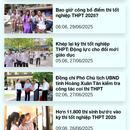
Bao giờ công bố điểm thi tốt
nghiệp THPT 2025?
06:06, 29/06/2025
Khép lại kỳ thi tốt nghiệp
THPT: Động lực cho đổi mới
giáo dục
05:06, 27/06/2025
Đồng chí Phó Chủ tịch UBND
tỉnh Hoàng Xuân Tân kiểm tra
công tác coi thi THPT
02:06, 27/06/2025
Hơn 11.800 thí sinh bước vào
kỳ thi tốt nghiệp THPT 2025
09:06, 26/06/2025