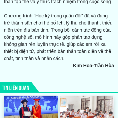
thần tập thể và ý thức trách nhiệm trong cuộc sống.
Chương trình “Học kỳ trong quân đội” đã và đang
trở thành sân chơi hè bổ ích, lý thú cho thanh, thiếu
niên trên địa bàn tỉnh. Trong bối cảnh tác động của
công nghệ số, mô hình này góp phần tạo dựng
không gian rèn luyện thực tế, giúp các em rời xa
thiết bị điện tử, phát triển bản thân toàn diện về thể
chất, tinh thần và nhân cách.
Kim Hoa-Trần Hòa
TIN LIÊN QUAN