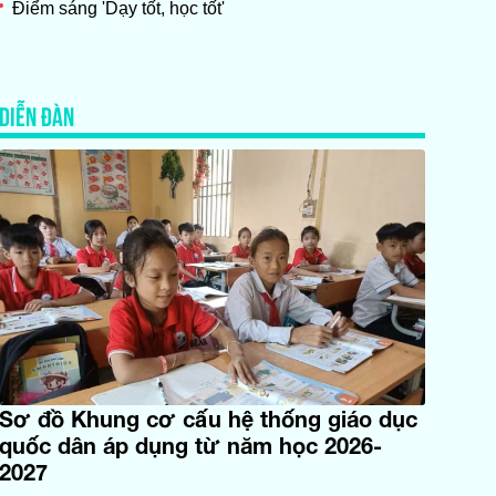
Điểm sáng 'Dạy tốt, học tốt'
DIỄN ĐÀN
Sơ đồ Khung cơ cấu hệ thống giáo dục
quốc dân áp dụng từ năm học 2026-
2027