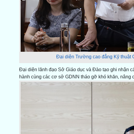
Đại diện Trường cao đẳng Kỹ thuật
Đại diện lãnh đạo Sở Giáo dục và Đào tạo ghi nhận cá
hành cùng các cơ sở GDNN tháo gỡ khó khăn, nâng c