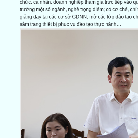
chức, cá nhân, doanh nghiệp tham gia trực tiếp vào qu
trường một số ngành, nghề trọng điểm; có cơ chế, chính
giảng dạy tại các cơ sở GDNN; mở các lớp đào tạo cho
sắm trang thiết bị phục vụ đào tạo thực hành…