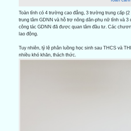
Toàn tỉnh có 4 trường cao đẳng, 3 trường trung cấp (
trung tâm GDNN và hỗ trợ nông dân-phụ nữ tỉnh và 3
công tác GDNN đã được quan tâm đầu tư. Các chương 
lao động.
Tuy nhiên, tỷ lệ phân luồng học sinh sau THCS và TH
nhiều khó khăn, thách thức.