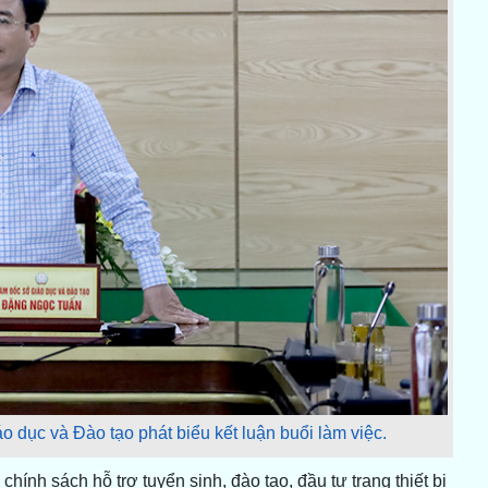
dục và Đào tạo phát biểu kết luận buổi làm việc.
nh sách hỗ trợ tuyển sinh, đào tạo, đầu tư trang thiết bị