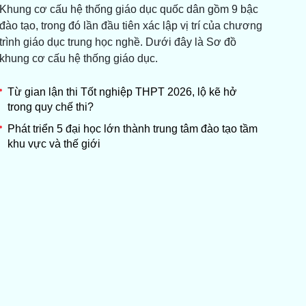
Khung cơ cấu hệ thống giáo dục quốc dân gồm 9 bậc
đào tạo, trong đó lần đầu tiên xác lập vị trí của chương
trình giáo dục trung học nghề. Dưới đây là Sơ đồ
khung cơ cấu hệ thống giáo dục.
Từ gian lận thi Tốt nghiệp THPT 2026, lộ kẽ hở
trong quy chế thi?
Phát triển 5 đại học lớn thành trung tâm đào tạo tầm
khu vực và thế giới