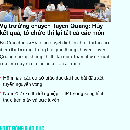
Vụ trường chuyên Tuyên Quang: Hủy
kết quả, tổ chức thi lại tất cả các môn
Bộ Giáo dục và Đào tạo quyết định tổ chức thi lại cho
điểm thi Trường Trung học phổ thông chuyên Tuyên
Quang nhưng không chỉ thi lại môn Toán như đề xuất
của tỉnh này mà là thi lại tất cả các môn.
Hôm nay, các cơ sở giáo dục đại học bắt đầu xét
tuyển nguyện vọng
Năm 2027 sẽ thi tốt nghiệp THPT song song hình
thức trên giấy và trực tuyến
HOẠT ĐỘNG GIÁO DỤC