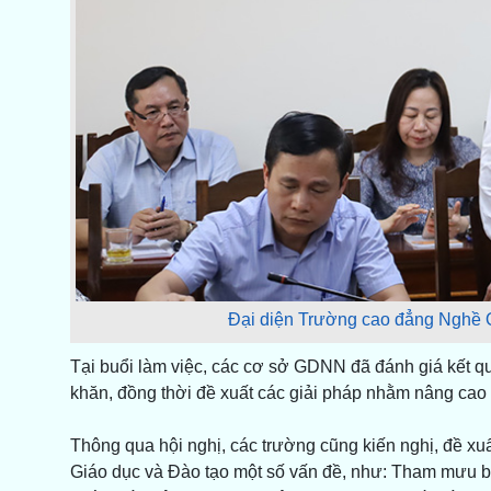
Đại diện Trường cao đẳng Nghề Qu
Tại buổi làm việc, các cơ sở GDNN đã đánh giá kết quả
khăn, đồng thời đề xuất các giải pháp nhằm nâng cao 
Thông qua hội nghị, các trường cũng kiến nghị, đề xu
Giáo dục và Đào tạo một số vấn đề, như: Tham mưu ba