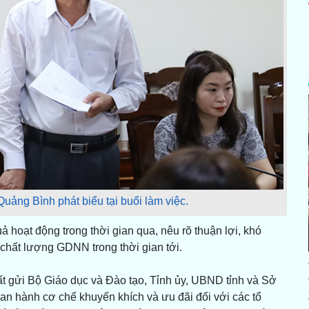
ảng Bình phát biểu tại buổi làm việc.
 hoạt động trong thời gian qua, nêu rõ thuận lợi, khó
chất lượng GDNN trong thời gian tới.
ất gửi Bộ Giáo dục và Đào tạo, Tỉnh ủy, UBND tỉnh và Sở
n hành cơ chế khuyến khích và ưu đãi đối với các tổ