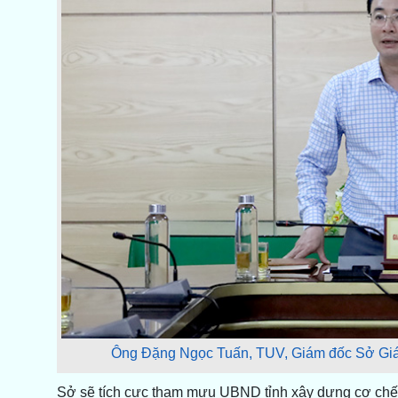
Ông Đặng Ngọc Tuấn, TUV, Giám đốc Sở Giáo 
Sở sẽ tích cực tham mưu UBND tỉnh xây dựng cơ chế chí