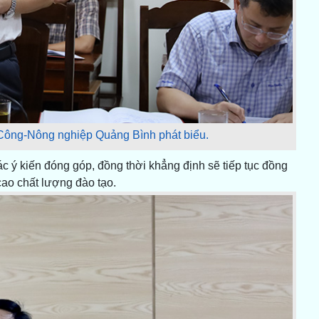
 Công-Nông nghiệp Quảng Bình phát biểu.
c ý kiến đóng góp, đồng thời khẳng định sẽ tiếp tục đồng
ao chất lượng đào tạo.