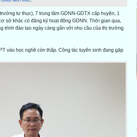
2 trường tư thục), 7 trung tâm GDNN-GDTX cấp huyện, 1
 cơ sở khác có đăng ký hoạt động GDNN. Thời gian qua,
trình đào tạo ngày càng gắn với nhu cầu của thị trường
PT vào học nghề còn thấp. Công tác tuyển sinh đang gặp