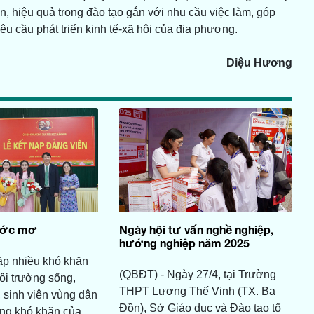
tiễn, hiệu quả trong đào tạo gắn với nhu cầu việc làm, góp
u cầu phát triển kinh tế-xã hội của địa phương.
Diệu Hương
ước mơ
Ngày hội tư vấn nghề nghiệp,
hướng nghiệp năm 2025
ặp nhiều khó khăn
(QBĐT) - Ngày 27/4, tại Trường
môi trường sống,
THPT Lương Thế Vinh (TX. Ba
, sinh viên vùng dân
Đồn), Sở Giáo dục và Đào tạo tổ
vùng khó khăn của