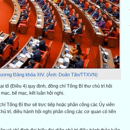
ng ương Đảng khóa XIV. (Ảnh: Doãn Tấn/TTXVN)
ại tổ (Điều 4) quy định, đồng chí Tổng Bí thư chủ trì hội
ạc, bế mạc, kết luận hội nghị.
chí Tổng Bí thư sẽ trực tiếp hoặc phân công các Ủy viên
Chủ trì, điều hành hội nghị phân công các cơ quan có liên