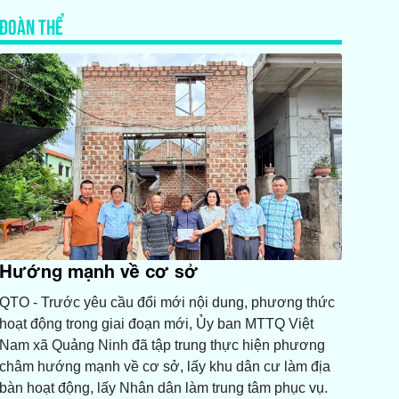
ĐOÀN THỂ
Hướng mạnh về cơ sở
QTO - Trước yêu cầu đổi mới nội dung, phương thức
hoạt động trong giai đoạn mới, Ủy ban MTTQ Việt
Nam xã Quảng Ninh đã tập trung thực hiện phương
châm hướng mạnh về cơ sở, lấy khu dân cư làm địa
bàn hoạt động, lấy Nhân dân làm trung tâm phục vụ.