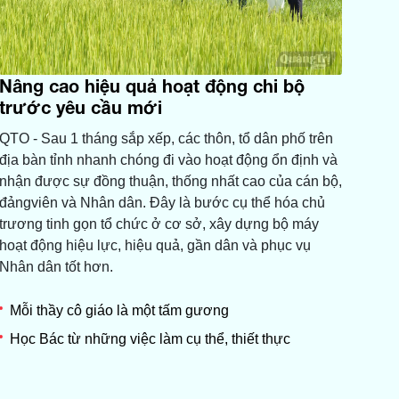
Nâng cao hiệu quả hoạt động chi bộ
trước yêu cầu mới
QTO - Sau 1 tháng sắp xếp, các thôn, tổ dân phố trên
địa bàn tỉnh nhanh chóng đi vào hoạt động ổn định và
nhận được sự đồng thuận, thống nhất cao của cán bộ,
đảngviên và Nhân dân. Đây là bước cụ thể hóa chủ
trương tinh gọn tổ chức ở cơ sở, xây dựng bộ máy
hoạt động hiệu lực, hiệu quả, gần dân và phục vụ
Nhân dân tốt hơn.
Mỗi thầy cô giáo là một tấm gương
Học Bác từ những việc làm cụ thể, thiết thực