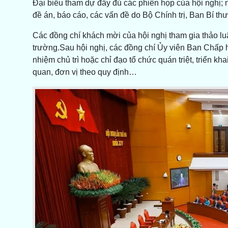
Đại biểu tham dự đầy đủ các phiên họp của hội nghị; n
đề án, báo cáo, các vấn đề do Bộ Chính trị, Ban Bí t
Các đồng chí khách mời của hội nghị tham gia thảo luận 
trường.Sau hội nghị, các đồng chí Ủy viên Ban Chấp 
nhiệm chủ trì hoặc chỉ đạo tổ chức quán triệt, triển kha
quan, đơn vị theo quy định…