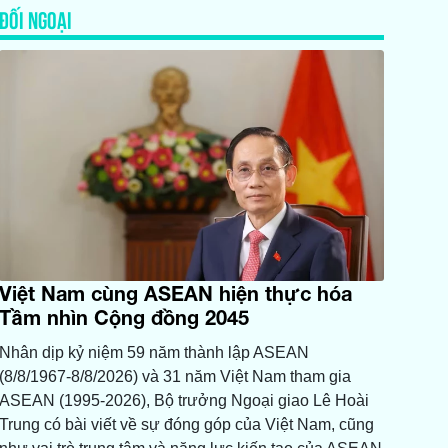
ĐỐI NGOẠI
Việt Nam cùng ASEAN hiện thực hóa
Tầm nhìn Cộng đồng 2045
Nhân dịp kỷ niệm 59 năm thành lập ASEAN
(8/8/1967-8/8/2026) và 31 năm Việt Nam tham gia
ASEAN (1995-2026), Bộ trưởng Ngoại giao Lê Hoài
Trung có bài viết về sự đóng góp của Việt Nam, cũng