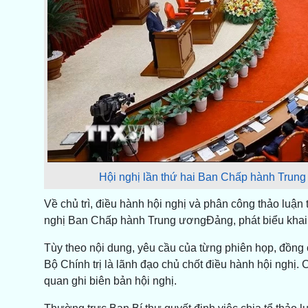
Hội nghị lần thứ hai Ban Chấp hành Tru
Về chủ trì, điều hành hội nghị và phân công thảo luận t
nghị Ban Chấp hành Trung ươngĐảng, phát biểu khai m
Tùy theo nội dung, yêu cầu của từng phiên họp, đồng 
Bộ Chính trị là lãnh đạo chủ chốt điều hành hội nghị. 
quan ghi biên bản hội nghị.