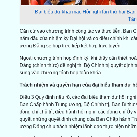
Đại biểu dự khai mạc Hội nghị lần thứ hai B
Tấn
Căn cứ vào chương trình công tác và thực tiễn, Ban 
năm đầu của nhiệm kỳ Đại hội và có điều chỉnh khi cầ
ương Đảng sẽ họp trực tiếp kết hợp trực tuyến.
Ngoài chương trình họp định kỳ, khi thấy cần thiết h
Đảng (chính thức) đề nghị thì Bộ Chính trị quyết địn
sung vào chương trình họp toàn khóa.
Trách nhiệm và quyền hạn của đại biểu tham dự hộ
Điều 3 Quy định nêu rõ, các đại biểu tham dự hội ngh
Ban Chấp hành Trung ương, Bộ Chính trị, Ban Bí thư 
đồng chí chủ trì, điều hành hội nghị; các đồng chí Ủ
quyết những quyết định chung của Ban Chấp hành Tr
ương Đảng chịu trách nhiệm lãnh đạo thực hiện những