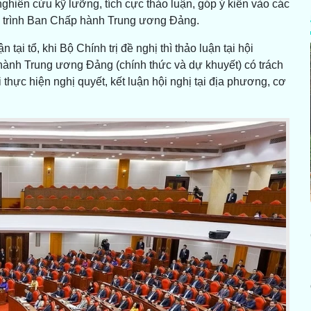
ghiên cứu kỹ lưỡng, tích cực thảo luận, góp ý kiến vào các
hư trình Ban Chấp hành Trung ương Đảng.
tại tổ, khi Bộ Chính trị đề nghị thì thảo luận tại hội
hành Trung ương Đảng (chính thức và dự khuyết) có trách
i thực hiện nghị quyết, kết luận hội nghị tại địa phương, cơ