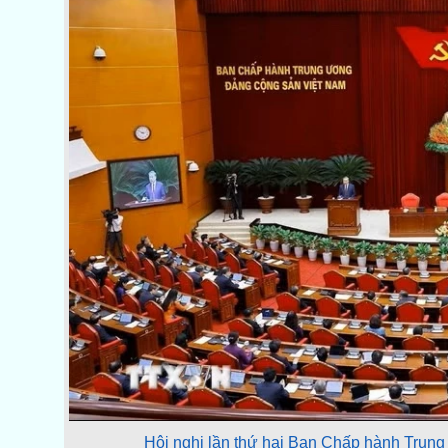
Hội nghị lần thứ hai Ban Chấp hành Tru