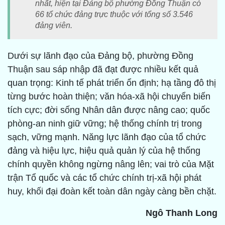
nhất, hiện tại Đảng bộ phường Đồng Thuận có
66 tổ chức đảng trực thuộc với tổng số 3.546
đảng viên.
Dưới sự lãnh đạo của Đảng bộ, phường Đồng
Thuận sau sáp nhập đã đạt được nhiều kết quả
quan trọng: Kinh tế phát triển ổn định; hạ tầng đô thị
từng bước hoàn thiện; văn hóa-xã hội chuyển biến
tích cực; đời sống Nhân dân được nâng cao; quốc
phòng-an ninh giữ vững; hệ thống chính trị trong
sạch, vững mạnh. Năng lực lãnh đạo của tổ chức
đảng và hiệu lực, hiệu quả quản lý của hệ thống
chính quyền không ngừng nâng lên; vai trò của Mặt
trận Tổ quốc và các tổ chức chính trị-xã hội phát
huy, khối đại đoàn kết toàn dân ngày càng bền chặt.
Ngô Thanh Long