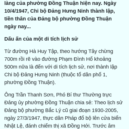
làng của phường Đồng Thuận hiện nay. Ngày
10/4/1947, Chi bộ Đảng Hưng Ninh thành lập,
tiền thân của Đảng bộ phường Đồng Thuận
ngày nay...
Dấu ấn của một di tích lịch sử
Từ đường Hà Huy Tập, theo hướng Tây chừng
700m rồi rẽ vào đường Phạm Đình Hổ khoảng
500m nữa là đến với di tích lịch sử, nơi thành lập
Chi bộ Đảng Hưng Ninh (thuộc tổ dân phố 1,
phường Đồng Thuận).
Ông Trần Thanh Sơn, Phó Bí thư Thường trực
Đảng ủy phường Đồng Thuận chia sẻ: Theo lịch sử
Đảng bộ phường Bắc Lý cũ giai đoạn 1930-2005,
ngày 27/3/1947, thực dân Pháp đổ bộ lên cửa biển
Nhật Lệ, đánh chiếm thị xã Đồng Hới. Trước âm