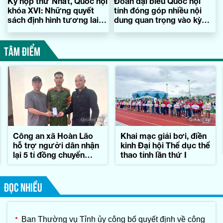
Kỳ họp thứ Nhất, Quốc hội
Đoàn đại biểu Quốc hội
khóa XVI: Những quyết
tỉnh đóng góp nhiều nội
sách định hình tương lai
dung quan trọng vào kỳ
đất nước
họp thứ nhất, Quốc hội
khóa XVI
TÂM ĐIỂM
Công an xã Hoàn Lão
Khai mạc giải bơi, điền
hỗ trợ người dân nhận
kinh Đại hội Thể dục thể
lại 5 tỉ đồng chuyển
thao tỉnh lần thứ I
khoản nhầm
ĐỌC NHIỀU
Ban Thường vụ Tỉnh ủy công bố quyết định về công