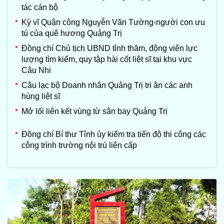
tác cán bộ
Kỳ vĩ Quận công Nguyễn Văn Tường-người con ưu
tú của quê hương Quảng Trị
Đồng chí Chủ tịch UBND tỉnh thăm, động viên lực
lượng tìm kiếm, quy tập hài cốt liệt sĩ tại khu vực
Câu Nhi
Câu lạc bộ Doanh nhân Quảng Trị tri ân các anh
hùng liệt sĩ
Mở lối liên kết vùng từ sân bay Quảng Trị
Đồng chí Bí thư Tỉnh ủy kiểm tra tiến độ thi công các
công trình trường nội trú liên cấp