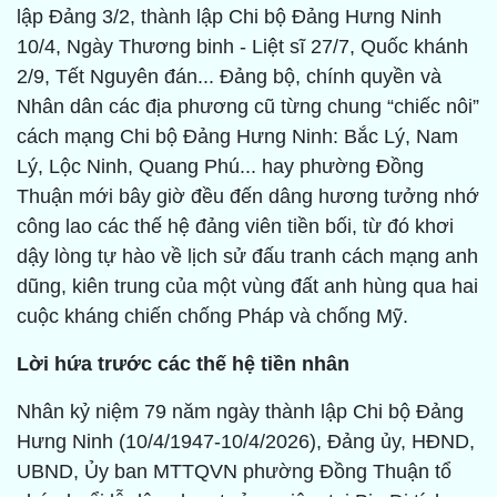
lập Đảng 3/2, thành lập Chi bộ Đảng Hưng Ninh
10/4, Ngày Thương binh - Liệt sĩ 27/7, Quốc khánh
2/9, Tết Nguyên đán... Đảng bộ, chính quyền và
Nhân dân các địa phương cũ từng chung “chiếc nôi”
cách mạng Chi bộ Đảng Hưng Ninh: Bắc Lý, Nam
Lý, Lộc Ninh, Quang Phú... hay phường Đồng
Thuận mới bây giờ đều đến dâng hương tưởng nhớ
công lao các thế hệ đảng viên tiền bối, từ đó khơi
dậy lòng tự hào về lịch sử đấu tranh cách mạng anh
dũng, kiên trung của một vùng đất anh hùng qua hai
cuộc kháng chiến chống Pháp và chống Mỹ.
Lời hứa trước các thế hệ tiền nhân
Nhân kỷ niệm 79 năm ngày thành lập Chi bộ Đảng
Hưng Ninh (10/4/1947-10/4/2026), Đảng ủy, HĐND,
UBND, Ủy ban MTTQVN phường Đồng Thuận tổ