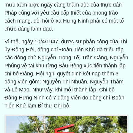
mưu xâm lược ngày càng thâm độc của thực dân
Pháp cùng với yêu cầu cấp thiết của phong trào
cách mạng, đòi hỏi ở xã Hưng Ninh phải có một tổ
chức đảng lãnh đạo.
Vì thế, ngày 10/4/1947, được sự phân công của Thị
ủy Đồng Hới, đồng chí Đoàn Tiến Khứ đã triệu tập
các đồng chí: Nguyễn Trọng Tể, Trần Cảng, Nguyễn
Phùng về tại khu rừng Bàu Rèng xúc tiến thành lập
chi bộ Đảng. Hội nghị quyết định kết nạp thêm 3
đảng viên gồm: Nguyễn Thị Nhuần, Nguyễn Thám
và Lê Mao. Như vậy, khi mới thành lập, Chi bộ
Đảng Hưng Ninh có 7 đảng viên do đồng chí Đoàn
Tiến Khứ làm Bí thư Chi bộ.