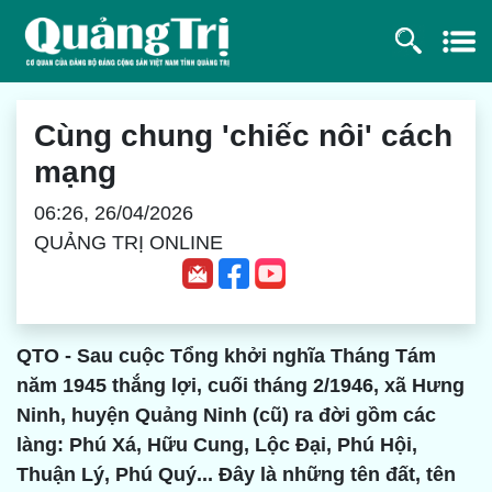
Cùng chung 'chiếc nôi' cách
mạng
06:26, 26/04/2026
QUẢNG TRỊ ONLINE
QTO - Sau cuộc Tổng khởi nghĩa Tháng Tám
năm 1945 thắng lợi, cuối tháng 2/1946, xã Hưng
Ninh, huyện Quảng Ninh (cũ) ra đời gồm các
làng: Phú Xá, Hữu Cung, Lộc Đại, Phú Hội,
Thuận Lý, Phú Quý... Đây là những tên đất, tên