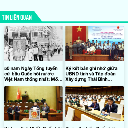
TIN LIÊN QUAN
50 năm Ngày Tổng tuyển
Ký kết bản ghi nhớ giữa
cử bầu Quốc hội nước
UBND tỉnh và Tập đoàn
Việt Nam thống nhất: Mốc
Xây dựng Thái Bình
son lịch sử
Dương