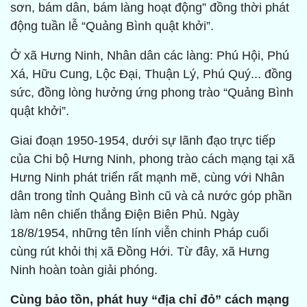
sơn, bám dân, bám làng hoạt động” đồng thời phát
động tuần lễ “Quảng Bình quật khởi”.
Ở xã Hưng Ninh, Nhân dân các làng: Phú Hội, Phú
Xá, Hữu Cung, Lộc Đại, Thuận Lý, Phú Quý... đồng
sức, đồng lòng hưởng ứng phong trào “Quảng Bình
quật khởi”.
Giai đoạn 1950-1954, dưới sự lãnh đạo trực tiếp
của Chi bộ Hưng Ninh, phong trào cách mạng tại xã
Hưng Ninh phát triển rất mạnh mẽ, cùng với Nhân
dân trong tỉnh Quảng Bình cũ và cả nước góp phần
làm nên chiến thắng Điện Biên Phủ. Ngày
18/8/1954, những tên lính viễn chinh Pháp cuối
cùng rút khỏi thị xã Đồng Hới. Từ đây, xã Hưng
Ninh hoàn toàn giải phóng.
Cùng bảo tồn, phát huy “địa chỉ đỏ” cách mạng