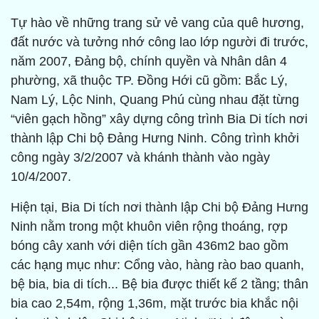
Tự hào về những trang sử vẻ vang của quê hương,
đất nước và tưởng nhớ công lao lớp người đi trước,
năm 2007, Đảng bộ, chính quyền và Nhân dân 4
phường, xã thuộc TP. Đồng Hới cũ gồm: Bắc Lý,
Nam Lý, Lộc Ninh, Quang Phú cùng nhau đặt từng
“viên gạch hồng” xây dựng công trình Bia Di tích nơi
thành lập Chi bộ Đảng Hưng Ninh. Công trình khởi
công ngày 3/2/2007 và khánh thành vào ngày
10/4/2007.
Hiện tại, Bia Di tích nơi thành lập Chi bộ Đảng Hưng
Ninh nằm trong một khuôn viên rộng thoáng, rợp
bóng cây xanh với diện tích gần 436m2 bao gồm
các hạng mục như: Cổng vào, hàng rào bao quanh,
bệ bia, bia di tích... Bệ bia được thiết kế 2 tầng; thân
bia cao 2,54m, rộng 1,36m, mặt trước bia khắc nội