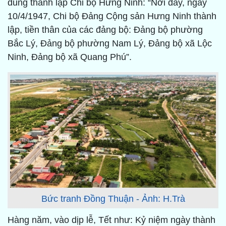
dung thành lập Chi bộ Hưng Ninh: “Nơi đây, ngày
10/4/1947, Chi bộ Đảng Cộng sản Hưng Ninh thành
lập, tiền thân của các đảng bộ: Đảng bộ phường
Bắc Lý, Đảng bộ phường Nam Lý, Đảng bộ xã Lộc
Ninh, Đảng bộ xã Quang Phú”.
Bức tranh Đồng Thuận - Ảnh: H.Trà
Hàng năm, vào dịp lễ, Tết như: Kỷ niệm ngày thành