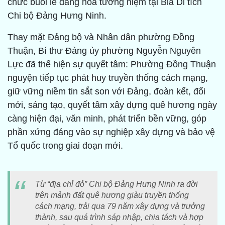
chức buổi lễ dâng hoa tưởng niệm tại Bia Di tích
Chi bộ Đảng Hưng Ninh.
Thay mặt Đảng bộ và Nhân dân phường Đồng
Thuận, Bí thư Đảng ủy phường Nguyễn Nguyên
Lực đã thể hiện sự quyết tâm: Phường Đồng Thuận
nguyện tiếp tục phát huy truyền thống cách mạng,
giữ vững niềm tin sắt son với Đảng, đoàn kết, đổi
mới, sáng tạo, quyết tâm xây dựng quê hương ngày
càng hiện đại, văn minh, phát triển bền vững, góp
phần xứng đáng vào sự nghiệp xây dựng và bảo vệ
Tổ quốc trong giai đoạn mới.
Từ “địa chỉ đỏ” Chi bộ Đảng Hưng Ninh ra đời
trên mảnh đất quê hương giàu truyền thống
cách mạng, trải qua 79 năm xây dựng và trưởng
thành, sau quá trình sáp nhập, chia tách và hợp