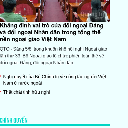
Khẳng định vai trò của đối ngoại Đảng
và đối ngoại Nhân dân trong tổng thể
nền ngoại giao Việt Nam
QTO - Sáng 5/8, trong khuôn khổ hội nghị Ngoại giao
lần thứ 33, Bộ Ngoại giao tổ chức phiên toàn thể về
đối ngoại Đảng, đối ngoại Nhân dân.
Nghị quyết của Bộ Chính trị về công tác người Việt
Nam ở nước ngoài
Thắt chặt tình hữu nghị
CHÍNH QUYỀN