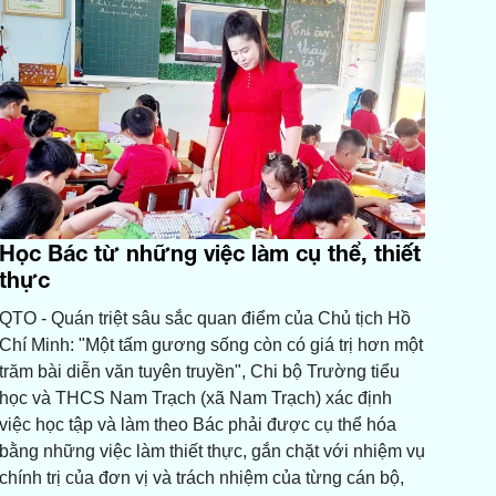
Học Bác từ những việc làm cụ thể, thiết
thực
QTO - Quán triệt sâu sắc quan điểm của Chủ tịch Hồ
Chí Minh: "Một tấm gương sống còn có giá trị hơn một
trăm bài diễn văn tuyên truyền", Chi bộ Trường tiểu
học và THCS Nam Trạch (xã Nam Trạch) xác định
việc học tập và làm theo Bác phải được cụ thể hóa
bằng những việc làm thiết thực, gắn chặt với nhiệm vụ
chính trị của đơn vị và trách nhiệm của từng cán bộ,