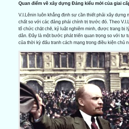
Quan điểm về xây dựng Đảng kiểu mới của giai cấ
V.I.Lênin luôn khẳng định sự cần thiết phải xây dựng
chất so với các đảng phái chính trị trước đó. Theo V.I
tổ chức chặt chẽ, kỷ luật nghiêm minh, được trang bị 
dân. Đây là một bước phát triển quan trọng so với 
của thời kỳ đấu tranh cách mạng trong điều kiện chủ 