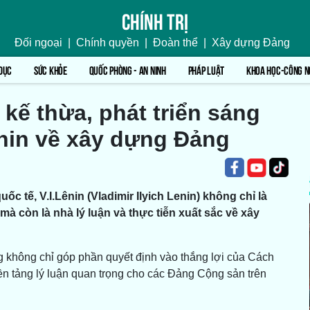
Chính trị
Đối ngoại
|
Chính quyền
|
Đoàn thể
|
Xây dựng Đảng
DỤC
SỨC KHỎE
QUỐC PHÒNG - AN NINH
PHÁP LUẬT
KHOA HỌC-CÔNG N
kế thừa, phát triển sáng
ênin về xây dựng Đảng
c tế, V.I.Lênin (Vladimir Ilyich Lenin) không chỉ là
mà còn là nhà lý luận và thực tiễn xuất sắc về xây
không chỉ góp phần quyết định vào thắng lợi của Cách
tảng lý luận quan trọng cho các Đảng Cộng sản trên