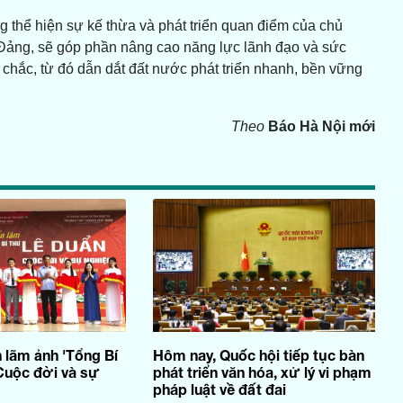
 thể hiện sự kế thừa và phát triển quan điểm của chủ
Đảng, sẽ góp phần nâng cao năng lực lãnh đạo và sức
chắc, từ đó dẫn dắt đất nước phát triển nhanh, bền vững
Theo
Báo Hà Nội mới
n lãm ảnh 'Tổng Bí
Hôm nay, Quốc hội tiếp tục bàn
Cuộc đời và sự
phát triển văn hóa, xử lý vi phạm
pháp luật về đất đai