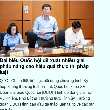
Đại biểu Quốc hội đề xuất nhiều giải
pháp nâng cao hiệu quả thực thi pháp
luật
QTO - Chiều 6/8, tiếp tục nội dung chương trình Kỳ
họp không thường lệ thứ nhất, Quốc hội khóa XVI,
Đoàn đại biểu Quốc hội (ĐBQH) tỉnh do đồng chí Trần
Vũ Khiêm, Phó Bí thư Thường trực Tỉnh ủy, Trưởng
đoàn ĐBQH tỉnh dẫn đầu đã thảo luận tại tổ về các dự