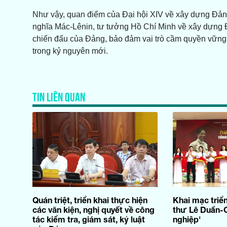
Như vậy, quan điểm của Đại hội XIV về xây dựng Đảng
nghĩa Mác-Lênin, tư tưởng Hồ Chí Minh về xây dựng 
chiến đấu của Đảng, bảo đảm vai trò cầm quyền vững 
trong kỷ nguyên mới.
TIN LIÊN QUAN
Quán triệt, triển khai thực hiện
Khai mạc triể
các văn kiện, nghị quyết về công
thư Lê Duẩn-
tác kiểm tra, giám sát, kỷ luật
nghiệp'