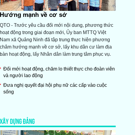
Hướng mạnh về cơ sở
QTO - Trước yêu cầu đổi mới nội dung, phương thức
hoạt động trong giai đoạn mới, Ủy ban MTTQ Việt
Nam xã Quảng Ninh đã tập trung thực hiện phương
châm hướng mạnh về cơ sở, lấy khu dân cư làm địa
bàn hoạt động, lấy Nhân dân làm trung tâm phục vụ.
Đổi mới hoạt động, chăm lo thiết thực cho đoàn viên
và người lao động
Đưa nghị quyết đại hội phụ nữ các cấp vào cuộc
sống
XÂY DỰNG ĐẢNG