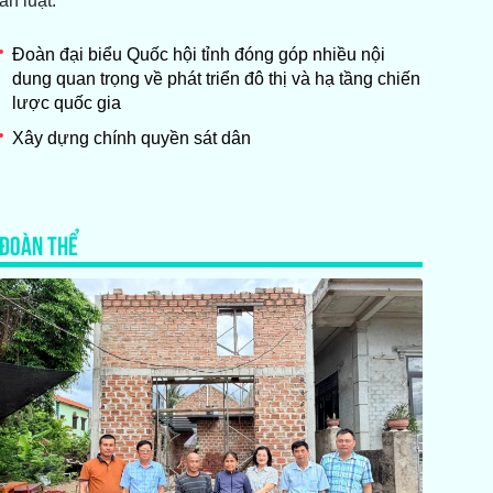
án luật.
Đoàn đại biểu Quốc hội tỉnh đóng góp nhiều nội
dung quan trọng về phát triển đô thị và hạ tầng chiến
lược quốc gia
Xây dựng chính quyền sát dân
ĐOÀN THỂ