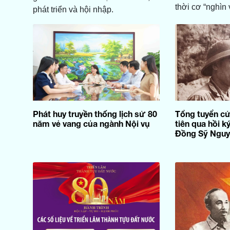
thời cơ “nghìn
phát triển và hội nhập.
Phát huy truyền thống lịch sử 80
Tổng tuyển cử
năm vẻ vang của ngành Nội vụ
tiên qua hồi 
Đồng Sỹ Nguy