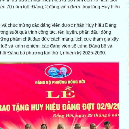
iệu 70 năm tuổi Đảng; 2 đảng viên được truy tặng Huy hiệu
 và chúc mừng các đảng viên được nhận Huy hiệu Đảng;
ong suốt quá trình công tác, rèn luyện, phấn đấu; đồng
ững phẩm chất đạo đức cách mạng, tích cực tham gia xây
í tuệ và kinh nghiệm, các đảng viên sẽ cùng Đảng bộ và
hội Đảng bộ phường lần thứ I, nhiệm kỳ 2025-2030.