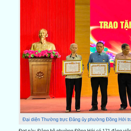
Đại diện Thường trực Đảng ủy phường Đồng Hới tra
Đợt này, Đảng bộ phường Đồng Hới có 171 đảng viên