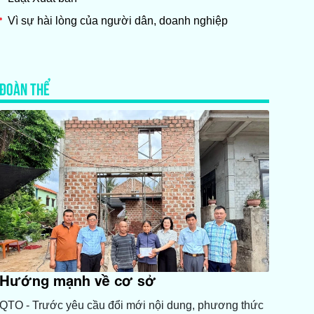
Vì sự hài lòng của người dân, doanh nghiệp
ĐOÀN THỂ
Hướng mạnh về cơ sở
QTO - Trước yêu cầu đổi mới nội dung, phương thức