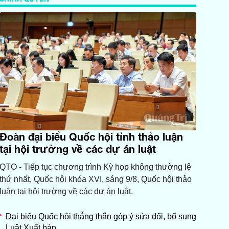
Đoàn đại biểu Quốc hội tỉnh thảo luận
tại hội trường về các dự án luật
QTO - Tiếp tục chương trình Kỳ họp không thường lệ
thứ nhất, Quốc hội khóa XVI, sáng 9/8, Quốc hội thảo
luận tại hội trường về các dự án luật.
Đại biểu Quốc hội thẳng thắn góp ý sửa đổi, bổ sung
Luật Xuất bản