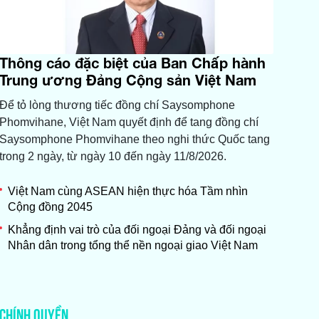
Thông cáo đặc biệt của Ban Chấp hành
Trung ương Đảng Cộng sản Việt Nam
Để tỏ lòng thương tiếc đồng chí Saysomphone
Phomvihane, Việt Nam quyết định để tang đồng chí
Saysomphone Phomvihane theo nghi thức Quốc tang
trong 2 ngày, từ ngày 10 đến ngày 11/8/2026.
Việt Nam cùng ASEAN hiện thực hóa Tầm nhìn
Cộng đồng 2045
Khẳng định vai trò của đối ngoại Đảng và đối ngoại
Nhân dân trong tổng thể nền ngoại giao Việt Nam
CHÍNH QUYỀN