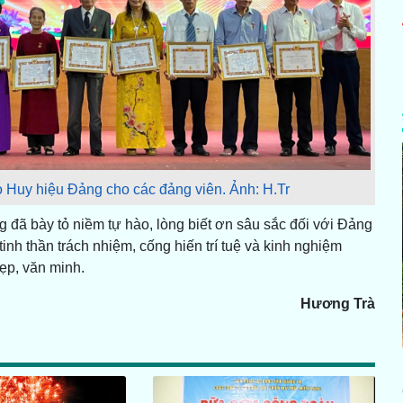
 Huy hiệu Đảng cho các đảng viên. Ảnh: H.Tr
đã bày tỏ niềm tự hào, lòng biết ơn sâu sắc đối với Đảng
inh thần trách nhiệm, cống hiến trí tuệ và kinh nghiệm
ẹp, văn minh.
Hương Trà