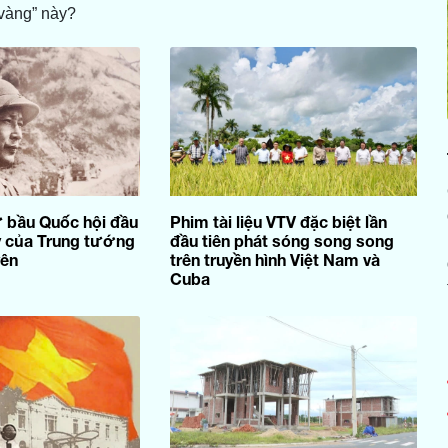
 vàng” này?
 bầu Quốc hội đầu
Phim tài liệu VTV đặc biệt lần
ký của Trung tướng
đầu tiên phát sóng song song
ên
trên truyền hình Việt Nam và
Cuba