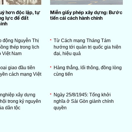
uý hơn độc lập, tự
Miễn giấy phép xây dựng: Bước
g lực để đất
tiến cải cách hành chính
ình
o động Nguyễn Thị
Từ Cách mạng Tháng Tám
ồng thép trong lịch
hướng tới quản trị quốc gia hiện
o Việt Nam
đại, hiệu quả
oại giao đầu tiên
Hàng thẳng, lối thông, đồng lòng
yền cách mạng Việt
cùng tiến
 nghiệp xây dựng
Ngày 25/8/1945: Tổng khởi
hội trong kỷ nguyên
nghĩa ở Sài Gòn giành chính
a dân tộc
quyền