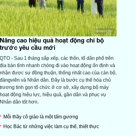
Nâng cao hiệu quả hoạt động chi bộ
trước yêu cầu mới
QTO - Sau 1 tháng sắp xếp, các thôn, tổ dân phố trên
địa bàn tỉnh nhanh chóng đi vào hoạt động ổn định và
nhận được sự đồng thuận, thống nhất cao của cán bộ,
đảngviên và Nhân dân. Đây là bước cụ thể hóa chủ
trương tinh gọn tổ chức ở cơ sở, xây dựng bộ máy
hoạt động hiệu lực, hiệu quả, gần dân và phục vụ
Nhân dân tốt hơn.
Mỗi thầy cô giáo là một tấm gương
Học Bác từ những việc làm cụ thể, thiết thực