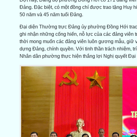
Đảng. Đặc biệt, có một đồng chí được trao tặng Huy h
50 năm và 45 năm tuổi Đảng.
Đại diện Thường trực Đảng ủy phường Đồng Hới trao
ghi nhận những cống hiến, nỗ lực của các đảng viên tr
thời mong muốn các đảng viên luôn gương mẫu, giữ v
dựng Đảng, chính quyền. Với tinh thần trách nhiệm, tr
Nhân dân phường thực hiện thắng lợi Nghị quyết Đại 