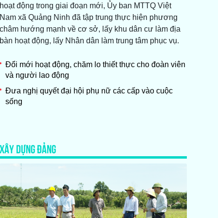
hoạt động trong giai đoạn mới, Ủy ban MTTQ Việt
Nam xã Quảng Ninh đã tập trung thực hiện phương
châm hướng mạnh về cơ sở, lấy khu dân cư làm địa
bàn hoạt động, lấy Nhân dân làm trung tâm phục vụ.
Đổi mới hoạt động, chăm lo thiết thực cho đoàn viên
và người lao động
Đưa nghị quyết đại hội phụ nữ các cấp vào cuộc
sống
XÂY DỰNG ĐẢNG