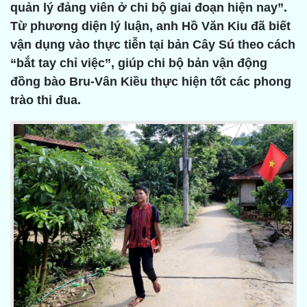
quản lý đảng viên ở chi bộ giai đoạn hiện nay”.
Từ phương diện lý luận, anh Hồ Văn Kiu đã biết
vận dụng vào thực tiễn tại bản Cây Sú theo cách
“bắt tay chỉ việc”, giúp chi bộ bản vận động
đồng bào Bru-Vân Kiều thực hiện tốt các phong
trào thi đua.