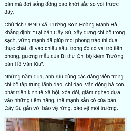
bản mà đời sống đồng bào khởi sắc so với trước
đây.
Chủ tịch UBND xã Trường Sơn Hoàng Mạnh Hà
khẳng định: “Tại bản Cây Sú, xây dựng chi bộ trong
sạch, vững mạnh đã giúp mọi phong trào thi đua
thực chất, đi vào chiều sâu, trong đó có vai trò tiên
phong, gương mẫu của Bí thư Chi bộ kiêm Trưởng
bản Hồ Văn Kiu”.
Những năm qua, anh Kiu cùng các đảng viên trong
chi bộ tập trung lãnh đạo, chỉ đạo, vận động bà con
phát triển kinh tế-xã hội, xóa đói, giảm nghèo dựa
vào những tiềm năng, thế mạnh sẵn có của bản
Cây Sú gắn với bảo vệ rừng, bảo vệ môi trường.