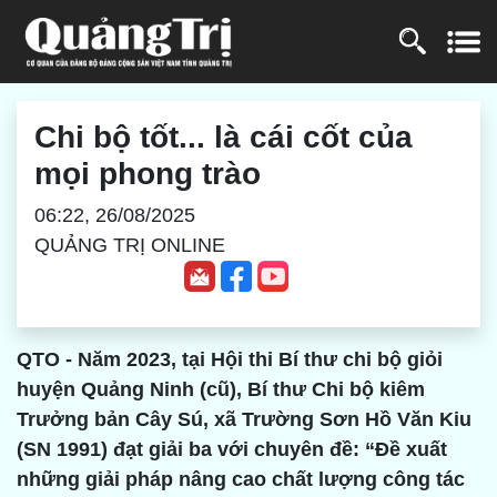
Chi bộ tốt... là cái cốt của
mọi phong trào
06:22, 26/08/2025
QUẢNG TRỊ ONLINE
QTO - Năm 2023, tại Hội thi Bí thư chi bộ giỏi
huyện Quảng Ninh (cũ), Bí thư Chi bộ kiêm
Trưởng bản Cây Sú, xã Trường Sơn Hồ Văn Kiu
(SN 1991) đạt giải ba với chuyên đề: “Đề xuất
những giải pháp nâng cao chất lượng công tác