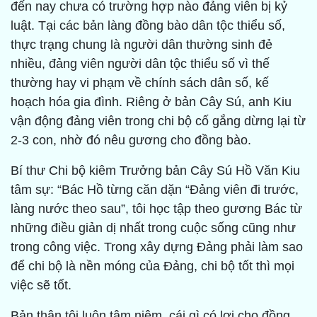
đến nay chưa có trường hợp nào đảng viên bị kỷ
luật. Tại các bản làng đồng bào dân tộc thiểu số,
thực trạng chung là người dân thường sinh đẻ
nhiều, đảng viên người dân tộc thiểu số vì thế
thường hay vi phạm về chính sách dân số, kế
hoạch hóa gia đình. Riêng ở bản Cây Sú, anh Kiu
vận động đảng viên trong chi bộ cố gắng dừng lại từ
2-3 con, nhờ đó nêu gương cho đồng bào.
Bí thư Chi bộ kiêm Trưởng bản Cây Sú Hồ Văn Kiu
tâm sự: “Bác Hồ từng căn dặn “Đảng viên đi trước,
làng nước theo sau”, tôi học tập theo gương Bác từ
những điều giản dị nhất trong cuộc sống cũng như
trong công việc. Trong xây dựng Đảng phải làm sao
để chi bộ là nền móng của Đảng, chi bộ tốt thì mọi
việc sẽ tốt.
Bản thân tôi luôn tâm niệm, cái gì có lợi cho đồng