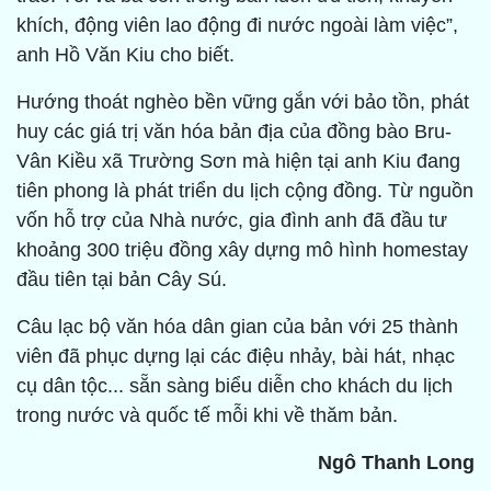
khích, động viên lao động đi nước ngoài làm việc”,
anh Hồ Văn Kiu cho biết.
Hướng thoát nghèo bền vững gắn với bảo tồn, phát
huy các giá trị văn hóa bản địa của đồng bào Bru-
Vân Kiều xã Trường Sơn mà hiện tại anh Kiu đang
tiên phong là phát triển du lịch cộng đồng. Từ nguồn
vốn hỗ trợ của Nhà nước, gia đình anh đã đầu tư
khoảng 300 triệu đồng xây dựng mô hình homestay
đầu tiên tại bản Cây Sú.
Câu lạc bộ văn hóa dân gian của bản với 25 thành
viên đã phục dựng lại các điệu nhảy, bài hát, nhạc
cụ dân tộc... sẵn sàng biểu diễn cho khách du lịch
trong nước và quốc tế mỗi khi về thăm bản.
Ngô Thanh Long