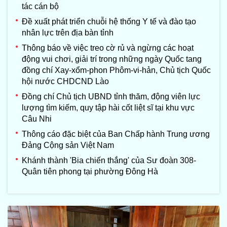
tác cán bộ
Đề xuất phát triển chuỗi hệ thống Y tế và đào tạo
nhân lực trên địa bàn tỉnh
Thông báo về việc treo cờ rủ và ngừng các hoạt
động vui chơi, giải trí trong những ngày Quốc tang
đồng chí Xay-xổm-phon Phôm-vi-hản, Chủ tịch Quốc
hội nước CHDCND Lào
Đồng chí Chủ tịch UBND tỉnh thăm, động viên lực
lượng tìm kiếm, quy tập hài cốt liệt sĩ tại khu vực
Câu Nhi
Thông cáo đặc biệt của Ban Chấp hành Trung ương
Đảng Cộng sản Việt Nam
Khánh thành 'Bia chiến thắng' của Sư đoàn 308-
Quân tiên phong tại phường Đông Hà