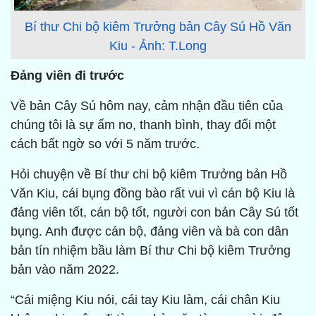
Bí thư Chi bộ kiêm Trưởng bản Cây Sú Hồ Văn
Kiu - Ảnh: T.Long
Đảng viên đi trước
Về bản Cây Sú hôm nay, cảm nhận đầu tiên của
chúng tôi là sự ấm no, thanh bình, thay đổi một
cách bất ngờ so với 5 năm trước.
Hỏi chuyện về Bí thư chi bộ kiêm Trưởng bản Hồ
Văn Kiu, cái bụng đồng bào rất vui vì cán bộ Kiu là
đảng viên tốt, cán bộ tốt, người con bản Cây Sú tốt
bụng. Anh được cán bộ, đảng viên và bà con dân
bản tín nhiệm bầu làm Bí thư Chi bộ kiêm Trưởng
bản vào năm 2022.
“Cái miệng Kiu nói, cái tay Kiu làm, cái chân Kiu