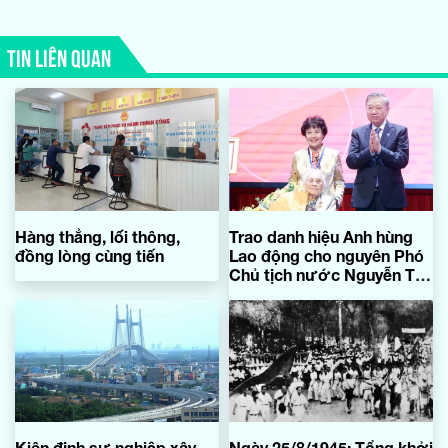
TIN LIÊN QUAN
Hàng thẳng, lối thông,
Trao danh hiệu Anh hùng
đồng lòng cùng tiến
Lao động cho nguyên Phó
Chủ tịch nước Nguyễn Thị
Bình
Kiên định sự nghiệp xây
Ngày 25/8/1945: Tổng khởi