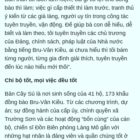
bào thì làm; việc gì cấp thiết thì làm trước, tranh thủ
ý kiến từ các già làng, người uy tín trong công tác
tuyên truyền, vận động. Để giúp bà con dễ hiểu, dễ
biết và làm theo, tôi tuyên truyền các chủ trương
của Đảng, chính sách, pháp luật của Nhà nước
bằng tiếng Bru-Vân Kiều, ai chưa hiểu thì tôi bám
từng người, từng gia đình giải thích, tuyên truyền
đến lúc nào hiểu mới thôi”.
Chi bộ tốt, mọi việc đều tốt
Bản Cây Sú là nơi sinh sống của 41 hộ, 173 khẩu
đồng bào Bru-Vân Kiều. Từ các chương trình, dự
án; sự đồng hành của cấp ủy, chính quyền xã
Trường Sơn và các hoạt động “bốn cùng” của cán
bộ, chiến sĩ Đồn Biên phòng Làng Mô gắn với
những hạt nhân là đảng viên và quần chúng tốt ở