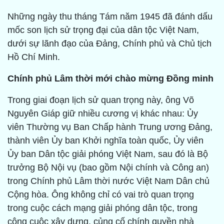
Những ngày thu tháng Tám năm 1945 đã đánh dấu
mốc son lịch sử trọng đại của dân tộc Việt Nam,
dưới sự lãnh đạo của Đảng, Chính phủ và Chủ tịch
Hồ Chí Minh.
Chính phủ Lâm thời mới chào mừng Đồng minh
Trong giai đoạn lịch sử quan trọng này, ông Võ
Nguyên Giáp giữ nhiều cương vị khác nhau: Ủy
viên Thường vụ Ban Chấp hành Trung ương Đảng,
thành viên Ủy ban Khởi nghĩa toàn quốc, Ủy viên
Ủy ban Dân tộc giải phóng Việt Nam, sau đó là Bộ
trưởng Bộ Nội vụ (bao gồm Nội chính và Công an)
trong Chính phủ Lâm thời nước Việt Nam Dân chủ
Cộng hòa. Ông không chỉ có vai trò quan trọng
trong cuộc cách mạng giải phóng dân tộc, trong
công cuộc xây dựng, củng cố chính quyền nhà