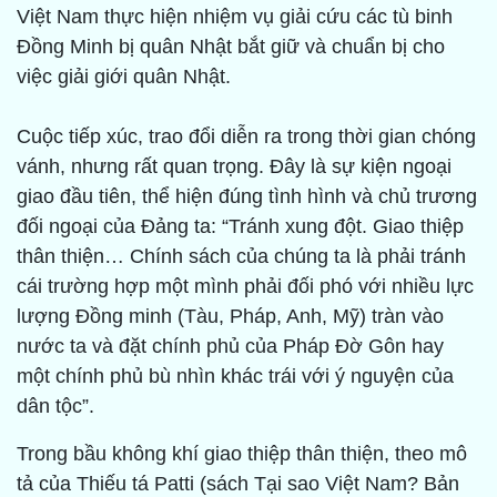
Việt Nam thực hiện nhiệm vụ giải cứu các tù binh
Đồng Minh bị quân Nhật bắt giữ và chuẩn bị cho
việc giải giới quân Nhật.
Cuộc tiếp xúc, trao đổi diễn ra trong thời gian chóng
vánh, nhưng rất quan trọng. Đây là sự kiện ngoại
giao đầu tiên, thể hiện đúng tình hình và chủ trương
đối ngoại của Đảng ta: “Tránh xung đột. Giao thiệp
thân thiện… Chính sách của chúng ta là phải tránh
cái trường hợp một mình phải đối phó với nhiều lực
lượng Đồng minh (Tàu, Pháp, Anh, Mỹ) tràn vào
nước ta và đặt chính phủ của Pháp Đờ Gôn hay
một chính phủ bù nhìn khác trái với ý nguyện của
dân tộc”.
Trong bầu không khí giao thiệp thân thiện, theo mô
tả của Thiếu tá Patti (sách Tại sao Việt Nam? Bản