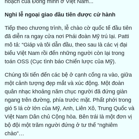
hoạch của Đồng minh ở Việt Nam...
Nghi lễ ngoại giao đầu tiên được cử hành
Tiếp theo chương trình, lễ chào cờ quốc tế đầu tiên
đã diễn ra ngay cửa nơi Phái đoàn Mỹ trú lại. Patti
mô tả: “Giáp và tôi dẫn đầu, theo sau là các vị đại
biểu Việt Nam rồi đến những người còn lại trong
toán OSS (Cục tình báo Chiến lược của Mỹ).
Chúng tôi tiến đến các bệ ở cạnh cổng ra vào, giữa
một cảnh tượng đẹp mắt và xúc động. Một đoàn
quân nhạc khoảng năm chục người đã đứng giàn
ngang trên đường, phía trước mặt. Phất phới trong
gió 5 lá cờ lớn của Mỹ, Anh, Liên Xô, Trung Quốc và
Việt Nam Dân chủ Cộng hòa. Bên trái là một đơn vị
bộ đội một trăm người đứng ở tư thế “nghiêm
chào”…