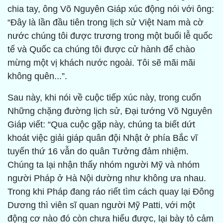
chia tay, ông Võ Nguyên Giáp xúc động nói với ông:
“Đây là lần đầu tiên trong lịch sử Việt Nam mà cờ
nước chúng tôi được trương trong một buổi lễ quốc
tế và Quốc ca chúng tôi được cử hành để chào
mừng một vị khách nước ngoài. Tôi sẽ mãi mãi
không quên...”.
Sau này, khi nói về cuộc tiếp xúc này, trong cuốn
Những chặng đường lịch sử, Đại tướng Võ Nguyên
Giáp viết: “Qua cuộc gặp này, chúng ta biết dứt
khoát việc giải giáp quân đội Nhật ở phía Bắc vĩ
tuyến thứ 16 vẫn do quân Tưởng đảm nhiệm.
Chúng ta lại nhận thấy nhóm người Mỹ và nhóm
người Pháp ở Hà Nội dường như không ưa nhau.
Trong khi Pháp đang ráo riết tìm cách quay lại Đông
Dương thì viên sĩ quan người Mỹ Patti, với một
động cơ nào đó còn chưa hiểu được, lại bày tỏ cảm