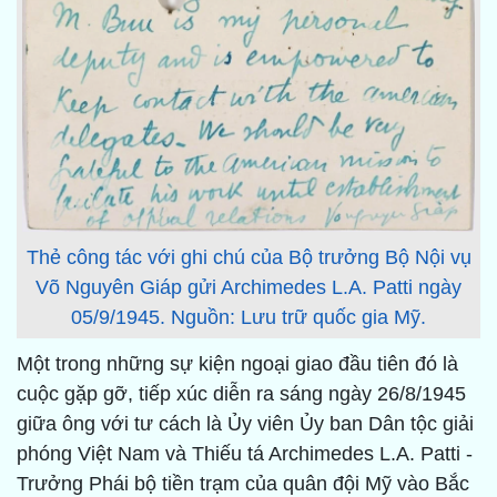
Thẻ công tác với ghi chú của Bộ trưởng Bộ Nội vụ
Võ Nguyên Giáp gửi Archimedes L.A. Patti ngày
05/9/1945. Nguồn: Lưu trữ quốc gia Mỹ.
Một trong những sự kiện ngoại giao đầu tiên đó là
cuộc gặp gỡ, tiếp xúc diễn ra sáng ngày 26/8/1945
giữa ông với tư cách là Ủy viên Ủy ban Dân tộc giải
phóng Việt Nam và Thiếu tá Archimedes L.A. Patti -
Trưởng Phái bộ tiền trạm của quân đội Mỹ vào Bắc