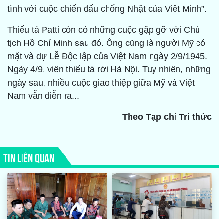
tình với cuộc chiến đấu chống Nhật của Việt Minh”.
Thiếu tá Patti còn có những cuộc gặp gỡ với Chủ
tịch Hồ Chí Minh sau đó. Ông cũng là người Mỹ có
mặt và dự Lễ Độc lập của Việt Nam ngày 2/9/1945.
Ngày 4/9, viên thiếu tá rời Hà Nội. Tuy nhiên, những
ngày sau, nhiều cuộc giao thiệp giữa Mỹ và Việt
Nam vẫn diễn ra...
Theo Tạp chí Tri thức
TIN LIÊN QUAN