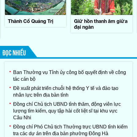
Thành Cổ Quảng Trị
Giữ hồn thanh âm giữa
đại ngàn
ĐỌC NHIỀU
Ban Thường vụ Tỉnh ủy công bố quyết định về công
tác cán bộ
Đề xuất phát triển chuỗi hệ thống Y tế và đào tạo
nhân lực trên địa bàn tỉnh
Đồng chí Chủ tịch UBND tỉnh thăm, động viên lực
lượng tìm kiếm, quy tập hài cốt liệt sĩ tại khu vực
Câu Nhi
Đồng chí Phó Chủ tịch Thường trực UBND tỉnh kiểm
tra các dự án trên địa bàn phường Đông Hà