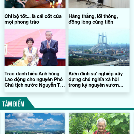
Chi bộ tốt... là cái cốt của
Hàng thẳng, lối thông,
mọi phong trào
đồng lòng cùng tiến
Trao danh hiệu Anh hùng
Kiên định sự nghiệp xây
Lao động cho nguyên Phó
dựng chủ nghĩa xã hội
Chủ tịch nước Nguyễn Thị
trong kỷ nguyên vươn
Bình
mình của dân tộc
TÂM ĐIỂM